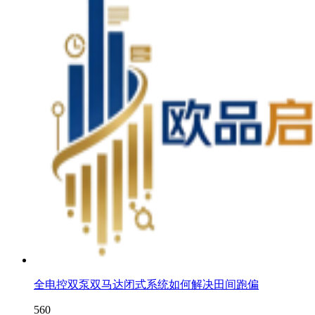
全电控双泵双马达闭式系统如何解决田间跑偏
560