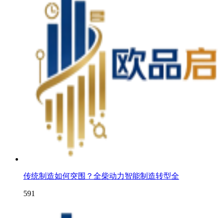
传统制造如何突围？全柴动力智能制造转型全
591