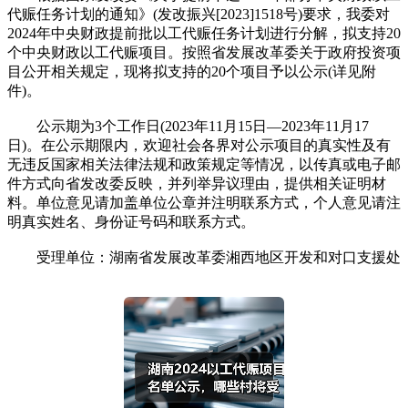
代赈任务计划的通知》(发改振兴[2023]1518号)要求，我委对
2024年中央财政提前批以工代赈任务计划进行分解，拟支持20
个中央财政以工代赈项目。按照省发展改革委关于政府投资项
目公开相关规定，现将拟支持的20个项目予以公示(详见附
件)。
公示期为3个工作日(2023年11月15日—2023年11月17
日)。在公示期限内，欢迎社会各界对公示项目的真实性及有
无违反国家相关法律法规和政策规定等情况，以传真或电子邮
件方式向省发改委反映，并列举异议理由，提供相关证明材
料。单位意见请加盖单位公章并注明联系方式，个人意见请注
明真实姓名、身份证号码和联系方式。
受理单位：湖南省发展改革委湘西地区开发和对口支援处