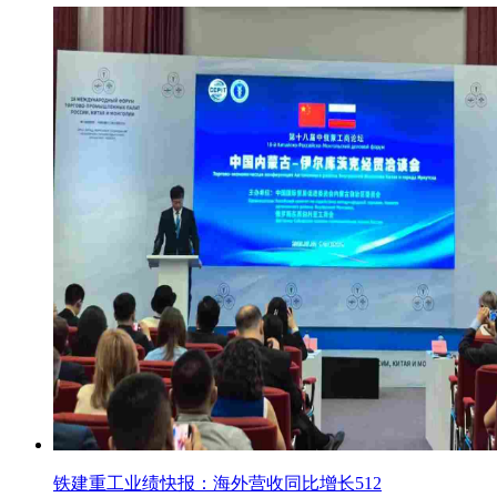
铁建重工业绩快报：海外营收同比增长512