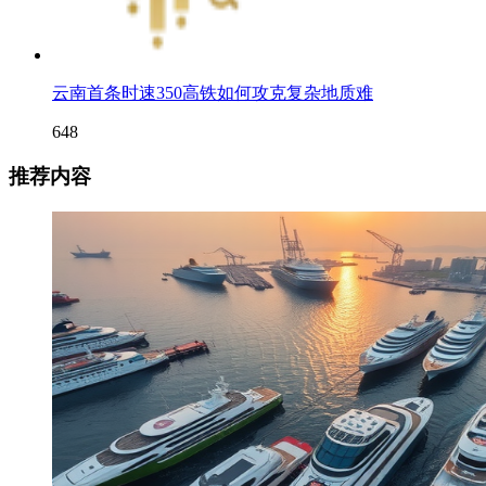
云南首条时速350高铁如何攻克复杂地质难
648
推荐内容