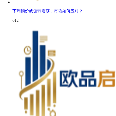
下周钢价或偏弱震荡，市场如何应对？
612