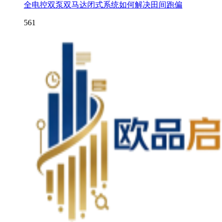
全电控双泵双马达闭式系统如何解决田间跑偏
561