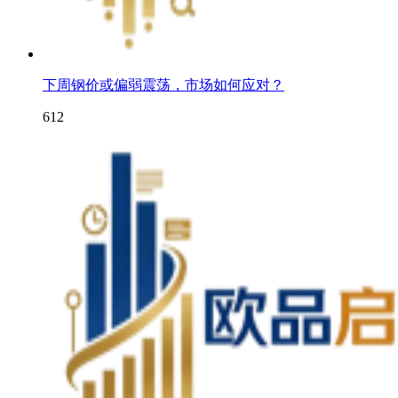
下周钢价或偏弱震荡，市场如何应对？
612