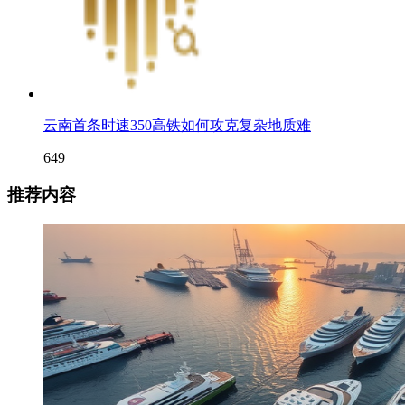
云南首条时速350高铁如何攻克复杂地质难
649
推荐内容