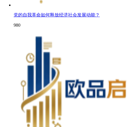
党的自我革命如何释放经济社会发展动能？
980