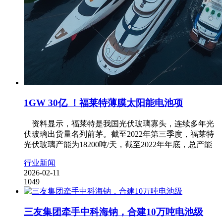
1GW 30亿 ！福莱特薄膜太阳能电池项
资料显示，福莱特是我国光伏玻璃寡头，连续多年光
伏玻璃出货量名列前茅。截至2022年第三季度，福莱特
光伏玻璃产能为18200吨/天，截至2022年年底，总产能
行业新闻
2026-02-11
1049
三友集团牵手中科海钠，合建10万吨电池级