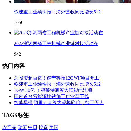
铁建重工业绩快报：海外营收同比增长512
1050
2023浙湘两省工程机械产业链对接活动在
942
热门内容
总投资超百亿！耀宁科技12GWh项目开工
铁建重工业绩快报：海外营收同比增长512
1GW 30亿 ！福莱特薄膜太阳能电池项
国内首台氢能源地铁施工作业车下线
智能早报|阿里云全线大规模降价；徐工无人
TAGS标签
农产品
政策
中日
投资
美国