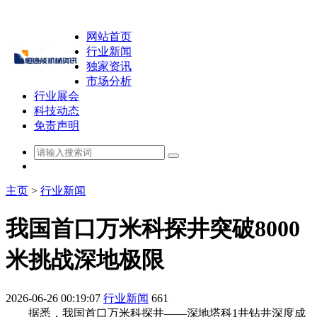
网站首页
行业新闻
独家资讯
市场分析
行业展会
科技动态
免责声明
主页
>
行业新闻
我国首口万米科探井突破8000
米挑战深地极限
2026-06-26 00:19:07
行业新闻
661
据悉，我国首口万米科探井——深地塔科1井钻井深度成