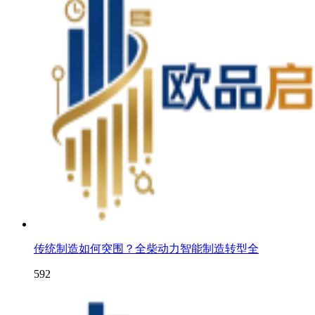
传统制造如何突围？全柴动力智能制造转型全
592