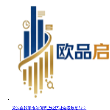
党的自我革命如何释放经济社会发展动能？