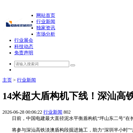
网站首页
行业新闻
独家资讯
市场分析
行业展会
科技动态
免责声明
主页
>
行业新闻
14米超大盾构机下线！深汕高
2026-06-28 00:06:22
行业新闻
802
日前，中国电建最大直径泥水平衡盾构机“坪山东二号”在
将参与深汕高铁淡澳盾构段掘进施工，助力“深圳半小时”“广