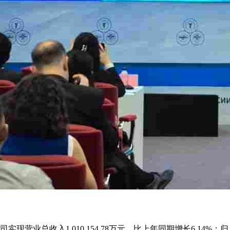
营业总收入1,010,154.78万元，比上年同期增长6.14%；