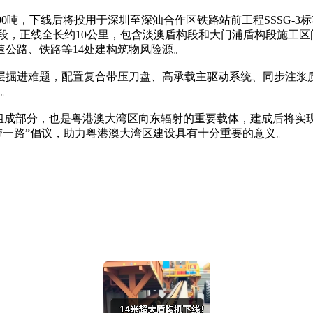
600吨，下线后将投用于深圳至深汕合作区铁路站前工程SSSG-
段，正线全长约10公里，包含淡澳盾构段和大门浦盾构段施工区
公路、铁路等14处建构筑物风险源。
掘进难题，配置复合带压刀盘、高承载主驱动系统、同步注浆质
础。
成部分，也是粤港澳大湾区向东辐射的重要载体，建成后将实现
一带一路”倡议，助力粤港澳大湾区建设具有十分重要的意义。