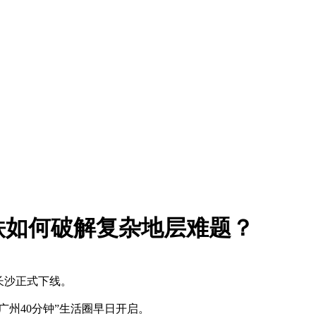
铁如何破解复杂地层难题？
长沙正式下线。
州40分钟”生活圈早日开启。