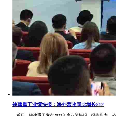
铁建重工业绩快报：海外营收同比增长512
近日，铁建重工发布2022年度业绩快报，报告期内，公司实现