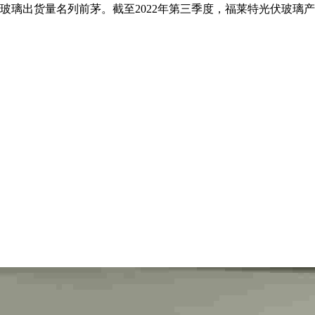
货量名列前茅。截至2022年第三季度，福莱特光伏玻璃产能为1