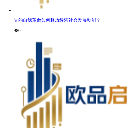
党的自我革命如何释放经济社会发展动能？
980