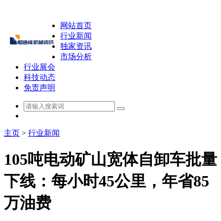
网站首页
行业新闻
独家资讯
市场分析
行业展会
科技动态
免责声明
主页
>
行业新闻
105吨电动矿山宽体自卸车批量
下线：每小时45公里，年省85
万油费