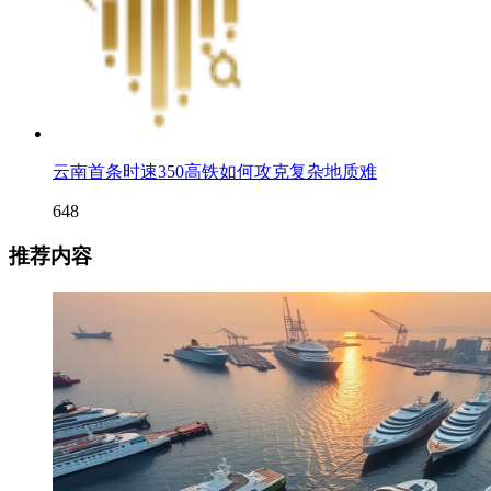
云南首条时速350高铁如何攻克复杂地质难
648
推荐内容