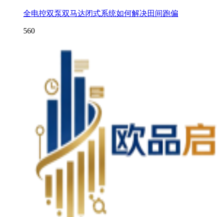
全电控双泵双马达闭式系统如何解决田间跑偏
560