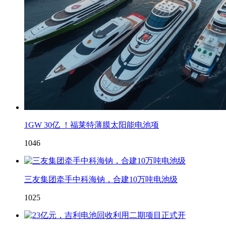
1GW 30亿 ！福莱特薄膜太阳能电池项
1046
三友集团牵手中科海钠，合建10万吨电池级
1025