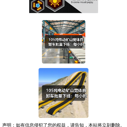
声明：如有信息侵犯了您的权益，请告知，本站将立刻删除。