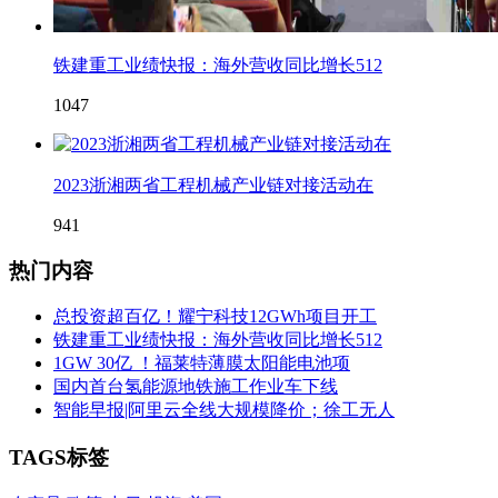
铁建重工业绩快报：海外营收同比增长512
1047
2023浙湘两省工程机械产业链对接活动在
941
热门内容
总投资超百亿！耀宁科技12GWh项目开工
铁建重工业绩快报：海外营收同比增长512
1GW 30亿 ！福莱特薄膜太阳能电池项
国内首台氢能源地铁施工作业车下线
智能早报|阿里云全线大规模降价；徐工无人
TAGS标签