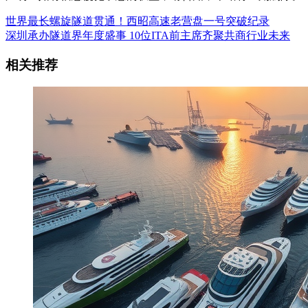
世界最长螺旋隧道贯通！西昭高速老营盘一号突破纪录
深圳承办隧道界年度盛事 10位ITA前主席齐聚共商行业未来
相关推荐