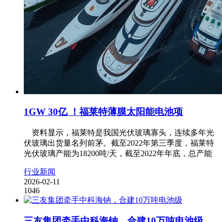
1GW 30亿 ！福莱特薄膜太阳能电池项
资料显示，福莱特是我国光伏玻璃寡头，连续多年光
伏玻璃出货量名列前茅。截至2022年第三季度，福莱特
光伏玻璃产能为18200吨/天，截至2022年年底，总产能
行业新闻
2026-02-11
1046
三友集团牵手中科海钠，合建10万吨电池级