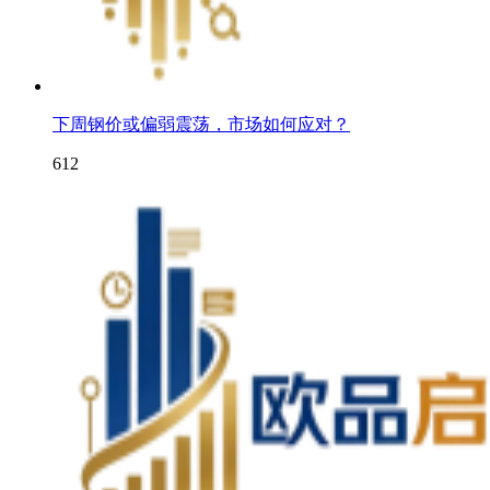
下周钢价或偏弱震荡，市场如何应对？
612