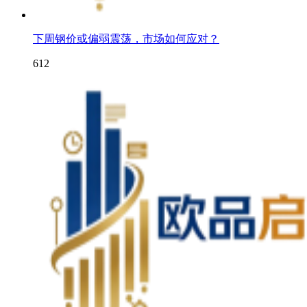
下周钢价或偏弱震荡，市场如何应对？
612