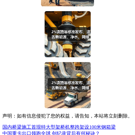
声明：如有信息侵犯了您的权益，请告知，本站将立刻删除。
国内桥梁施工首现特大型架桥机整跨架设100米钢箱梁
中国重卡出口领跑全球 创纪录背后有何秘诀？