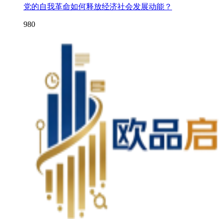
党的自我革命如何释放经济社会发展动能？
980