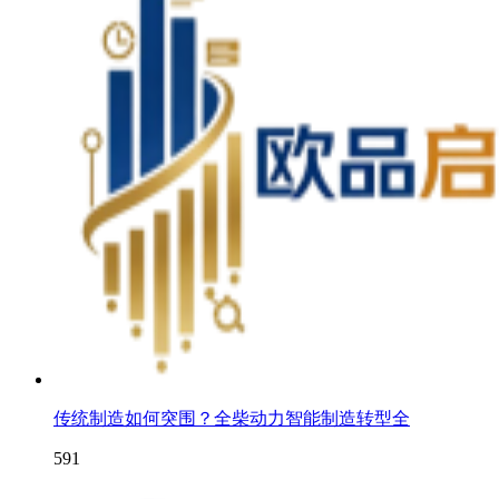
传统制造如何突围？全柴动力智能制造转型全
591