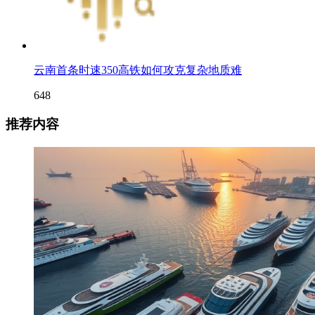
云南首条时速350高铁如何攻克复杂地质难
648
推荐内容