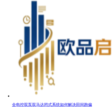
全电控双泵双马达闭式系统如何解决田间跑偏