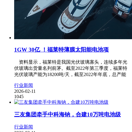
1GW 30亿 ！福莱特薄膜太阳能电池项
资料显示，福莱特是我国光伏玻璃寡头，连续多年光
伏玻璃出货量名列前茅。截至2022年第三季度，福莱特
光伏玻璃产能为18200吨/天，截至2022年年底，总产能
行业新闻
2026-02-11
1045
三友集团牵手中科海钠，合建10万吨电池级
行业新闻