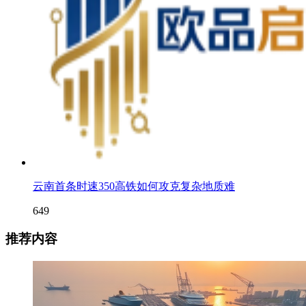
云南首条时速350高铁如何攻克复杂地质难
649
推荐内容