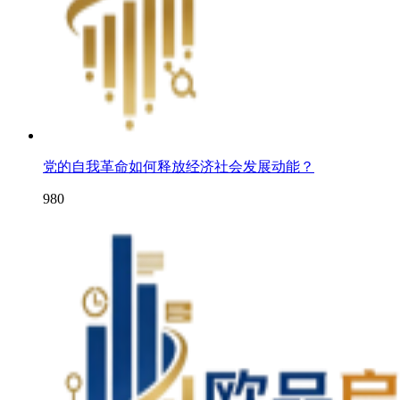
党的自我革命如何释放经济社会发展动能？
980