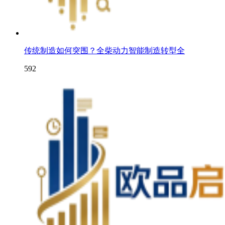
传统制造如何突围？全柴动力智能制造转型全
592