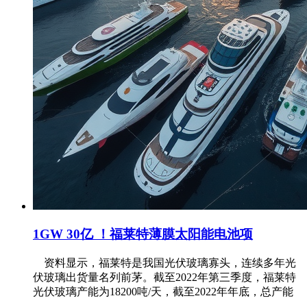
1GW 30亿 ！福莱特薄膜太阳能电池项
资料显示，福莱特是我国光伏玻璃寡头，连续多年光
伏玻璃出货量名列前茅。截至2022年第三季度，福莱特
光伏玻璃产能为18200吨/天，截至2022年年底，总产能