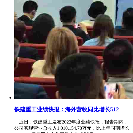
铁建重工业绩快报：海外营收同比增长512
近日，铁建重工发布2022年度业绩快报，报告期内，
公司实现营业总收入1,010,154.78万元，比上年同期增长