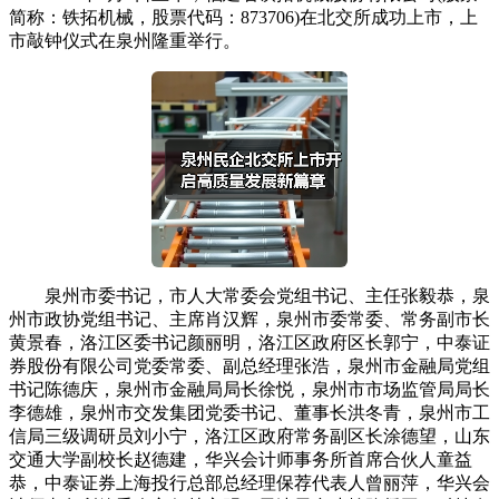
简称：铁拓机械，股票代码：873706)在北交所成功上市，上
市敲钟仪式在泉州隆重举行。
泉州市委书记，市人大常委会党组书记、主任张毅恭，泉
州市政协党组书记、主席肖汉辉，泉州市委常委、常务副市长
黄景春，洛江区委书记颜丽明，洛江区政府区长郭宁，中泰证
券股份有限公司党委常委、副总经理张浩，泉州市金融局党组
书记陈德庆，泉州市金融局局长徐悦，泉州市市场监管局局长
李德雄，泉州市交发集团党委书记、董事长洪冬青，泉州市工
信局三级调研员刘小宁，洛江区政府常务副区长涂德望，山东
交通大学副校长赵德建，华兴会计师事务所首席合伙人童益
恭，中泰证券上海投行总部总经理保荐代表人曾丽萍，华兴会