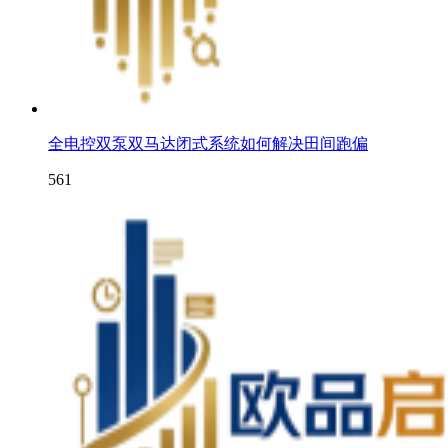
全电控双泵双马达闭式系统如何解决田间跑偏
561