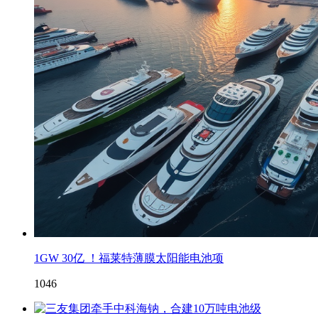
1GW 30亿 ！福莱特薄膜太阳能电池项
1046