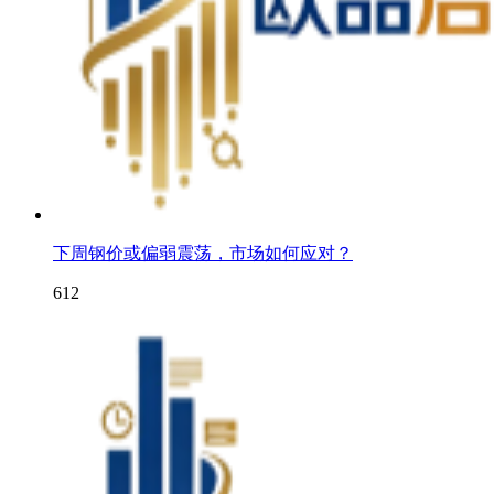
下周钢价或偏弱震荡，市场如何应对？
612