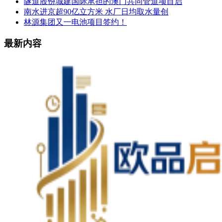
隧道股份城建国际承担的澳门共同管道项目启
南水进京超90亿立方米 水厂日均取水量创
林源集团又一电池项目签约！
最新内容