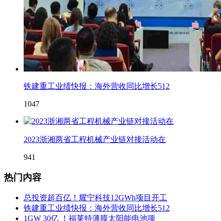
铁建重工业绩快报：海外营收同比增长512
1047
2023浙湘两省工程机械产业链对接活动在
941
热门内容
总投资超百亿！耀宁科技12GWh项目开工
铁建重工业绩快报：海外营收同比增长512
1GW 30亿 ！福莱特薄膜太阳能电池项