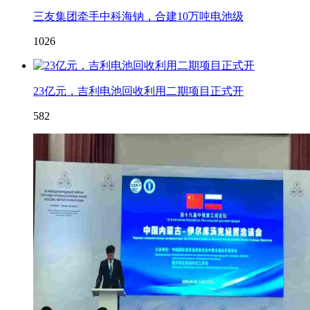
三友集团牵手中科海钠，合建10万吨电池级
1026
23亿元，吉利电池回收利用二期项目正式开
582