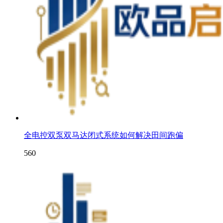
全电控双泵双马达闭式系统如何解决田间跑偏
560