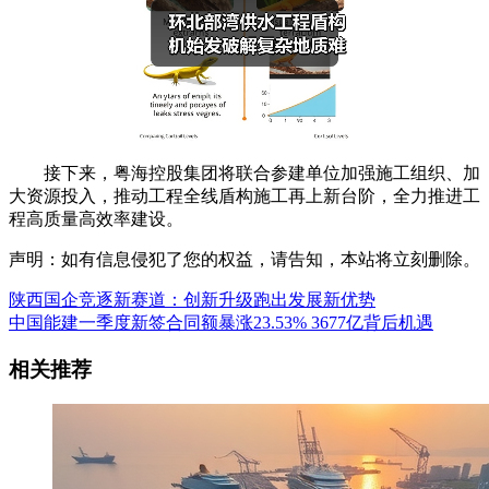
接下来，粤海控股集团将联合参建单位加强施工组织、加
大资源投入，推动工程全线盾构施工再上新台阶，全力推进工
程高质量高效率建设。
声明：如有信息侵犯了您的权益，请告知，本站将立刻删除。
陕西国企竞逐新赛道：创新升级跑出发展新优势
中国能建一季度新签合同额暴涨23.53% 3677亿背后机遇
相关推荐