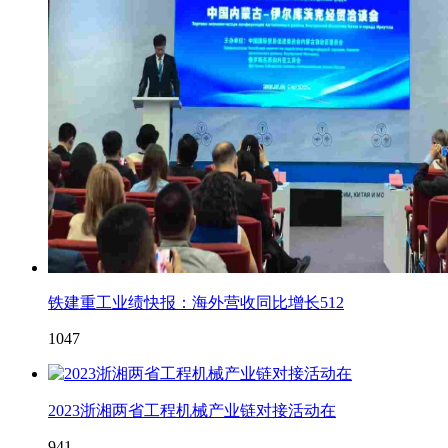
铁建重工业绩快报：海外营收同比增长512
1047
2023浙湘两省工程机械产业链对接活动在
941