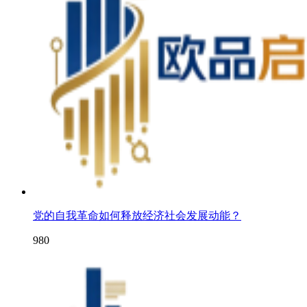
党的自我革命如何释放经济社会发展动能？
980