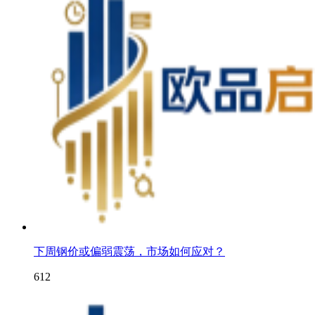
下周钢价或偏弱震荡，市场如何应对？
612