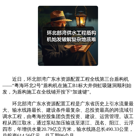
近日，环北部湾广东水资源配置工程全线第三台盾构机
——“粤海环北2号”盾构机在施工B1标大井倒虹吸隧洞顺利始
发，为盾构施工在全线铺开按下“加速键”。
环北部湾广东水资源配置工程是广东省历史上引水流量最
大、输水线路最长、建设条件最复杂、总投资最高的跨流域引
调水工程，由粤海控股集团负责投资、建设、运营管理。该工
程从西江取水，通过泵站加压输送至湛江、茂名、阳江、云浮
四市，年增供水量20.79亿立方米，输水线路总长490.33公里，
总投资614.56亿元，总工期96个月。