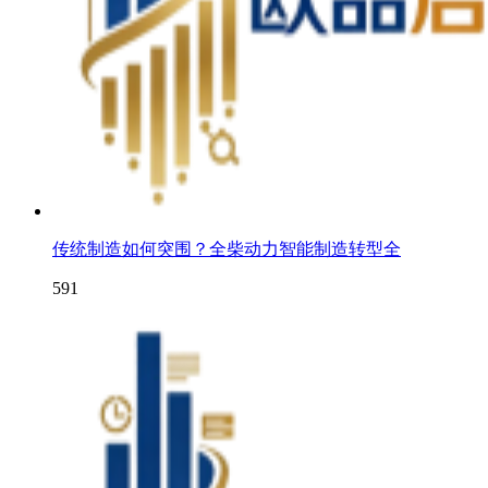
传统制造如何突围？全柴动力智能制造转型全
591