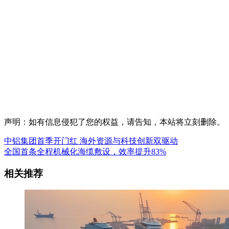
声明：如有信息侵犯了您的权益，请告知，本站将立刻删除。
中铝集团首季开门红 海外资源与科技创新双驱动
全国首条全程机械化海缆敷设，效率提升83%
相关推荐