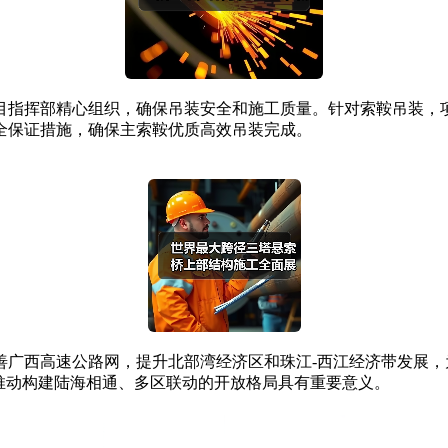
指挥部精心组织，确保吊装安全和施工质量。针对索鞍吊装，项
全保证措施，确保主索鞍优质高效吊装完成。
善广西高速公路网，提升北部湾经济区和珠江-西江经济带发展
推动构建陆海相通、多区联动的开放格局具有重要意义。