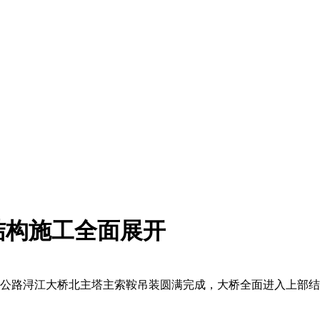
结构施工全面展开
公路浔江大桥北主塔主索鞍吊装圆满完成，大桥全面进入上部结