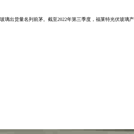
货量名列前茅。截至2022年第三季度，福莱特光伏玻璃产能为1