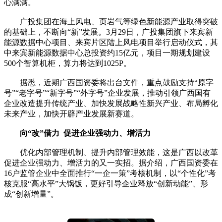
心满满。
广投集团在海上风电、页岩气等绿色新能源产业取得突破
的基础上，不断向“新”发展。3月29日，广投集团旗下来宾新
能源数据中心项目、来宾片区陆上风电项目举行启动仪式，其
中来宾新能源数据中心总投资约15亿元，项目一期规划建设
500个智算机柜，算力将达到1025P。
据悉，近期广西国资委将出台文件，重点鼓励支持“原字
号”“老字号”“新字号”“外字号”企业发展，推动引领广西国有
企业改造提升传统产业、加快发展战略性新兴产业、布局孵化
未来产业，加快开辟产业发展新赛道。
向“改”借力 促进企业强动力、增活力
优化内部管理机制、提升内部管理效能，这是广西以改革
促进企业强动力、增活力的又一实招。据介绍，广西国资委在
16户监管企业中全面推行“一企一策”考核机制，以“个性化”考
核克服“高水平”大锅饭，更好引导企业释放“创新动能”、形
成“创新增量”。