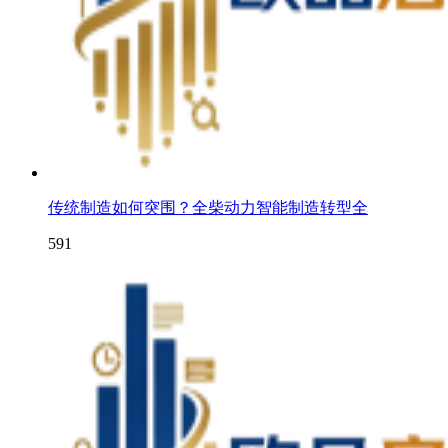
传统制造如何突围？全柴动力智能制造转型全
591