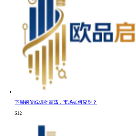
下周钢价或偏弱震荡，市场如何应对？
612