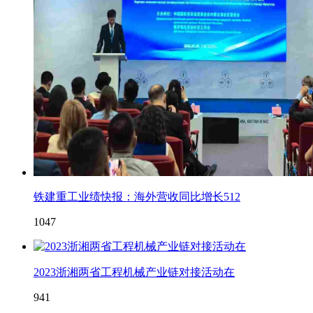
铁建重工业绩快报：海外营收同比增长512
1047
2023浙湘两省工程机械产业链对接活动在
941