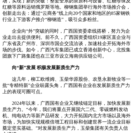
场，实现了新的突破：整套全系奶茶原料与设备、红糖珍珠及
红糖等原料远销俄罗斯等地。柳钢集团举行海外市场推介会，
创新走出去：通过“云商务”线上向20个国家和地区的85家钢铁
行业上下游客户推介“柳钢造”，吸引众多粉丝。
企业向“外”突破的同时，广西国资委牵线搭桥，努力为企
业走出去提供便利。前不久，广西国资委组织19家区直企业与
广东省及广州市、深圳市国企交流洽谈，加速桂企开拓海外市
场的步伐。如今，广西汽车集团已成立香港创新中心，北投集
团旗下广路集团也在三亚市设立海南供应链公司。
向“新”发展 积极发展新质生产力
这几年，柳工欧维姆、玉柴华原股份、农垦永新牧业等一
批“专精特新”企业崭露头角，广西国有企业在发展新质生产力
上的表现可圈可点。
2024年以来，广西国有企业又继续锚定目标，加快发展新
质生产力。“今年，我们将重点开展国六二代、零碳燃料发动
机、纯电动力等新产品研发，大力开拓国内北方市场以及海外
市场，为加快实现规模倍增工程目标和创建世界一流企业目标
奠定坚实基础。”对发展新质生产力，玉柴集团有关负责人信