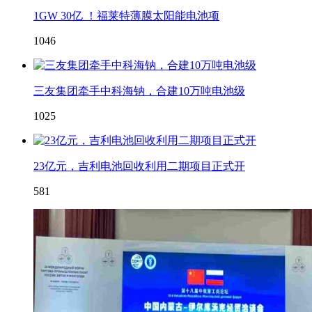
1GW 30亿 ！福莱特薄膜太阳能电池项
1046
三友集团牵手中科海钠，合建10万吨电池级
1025
23亿元，吉利电池回收利用二期项目正式开
581