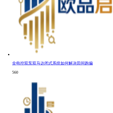
全电控双泵双马达闭式系统如何解决田间跑偏
560