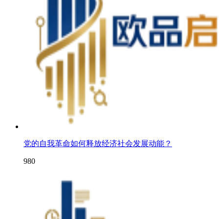
党的自我革命如何释放经济社会发展动能？
980