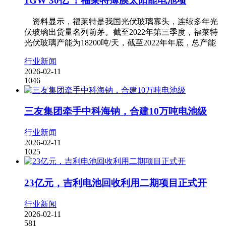
1GW 30亿 ！福莱特薄膜太阳能电池项
资料显示，福莱特是我国光伏玻璃寡头，连续多年光
伏玻璃出货量名列前茅。截至2022年第三季度，福莱特
光伏玻璃产能为18200吨/天，截至2022年年底，总产能
行业新闻
2026-02-11
1046
三友集团牵手中科海钠，合建10万吨电池级
行业新闻
2026-02-11
1025
23亿元，吉利电池回收利用二期项目正式开
行业新闻
2026-02-11
581