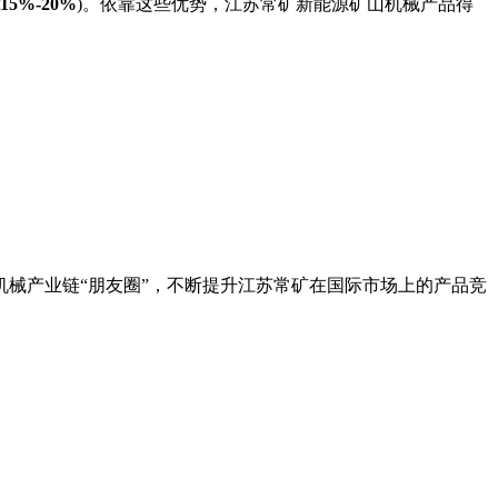
5%-20%
)。依靠这些优势，江苏常矿新能源矿山机械产品得
械产业链“朋友圈”，不断提升江苏常矿在国际市场上的产品竞