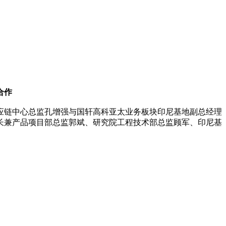
合作
应链中心总监孔增强与国轩高科亚太业务板块印尼基地副总经理
长兼产品项目部总监郭斌、研究院工程技术部总监顾军、印尼基