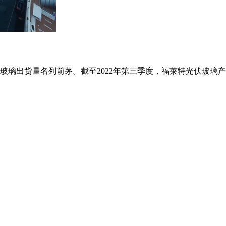
货量名列前茅。截至2022年第三季度，福莱特光伏玻璃产能为1