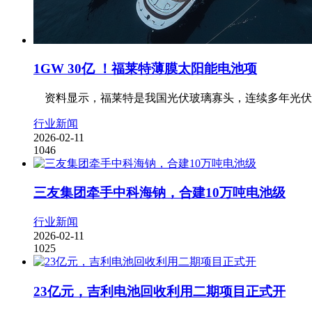
1GW 30亿 ！福莱特薄膜太阳能电池项
资料显示，福莱特是我国光伏玻璃寡头，连续多年光伏玻璃出
行业新闻
2026-02-11
1046
三友集团牵手中科海钠，合建10万吨电池级
行业新闻
2026-02-11
1025
23亿元，吉利电池回收利用二期项目正式开