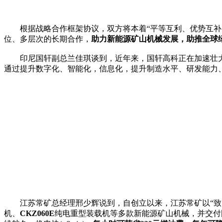
根据战略合作框架协议，双方将本着“平等互利、优势互补、
位、多层次的长期合作，
助力新能源矿山机械发展，助推全球
印尼国轩副总兰佳琪谈到，近年来，国轩高科正在加速壮大自
通过提升数字化、智能化，信息化，提升制造水平、研发能力
江苏常矿总经理邢少辉说到，自创立以来，江苏常矿以“致力
机、
CKZ060E
纯电重型装载机等多款新能源矿山机械，并交付