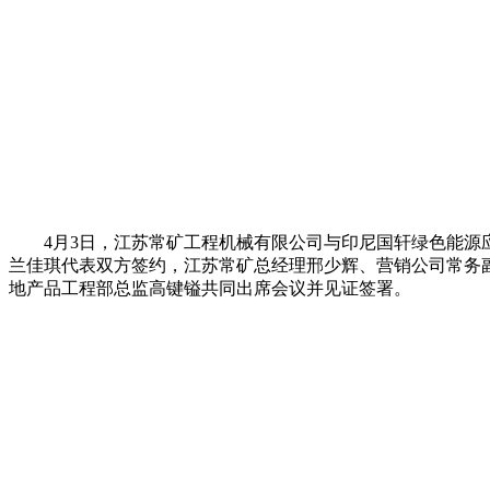
4月3日，江苏常矿工程机械有限公司与印尼国轩绿色能源
兰佳琪代表双方签约，江苏常矿总经理邢少辉、营销公司常务
地产品工程部总监高键镒共同出席会议并见证签署。