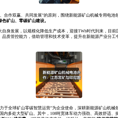
合作双赢、共同发展”的原则，围绕新能源矿山机械专用电池
绿色矿山、零碳矿山建设。
身发展，以规模化降低生产成本，迎接TWh时代到来，目前国轩
、品质管控能力，借助管理和技术变革，提升在新能源产业分工
于全球矿山零碳智慧运营”为企业使命，深耕新能源矿山机械
国内多处大型矿山。其中，108吨宽体车动力强劲、高效舒适、