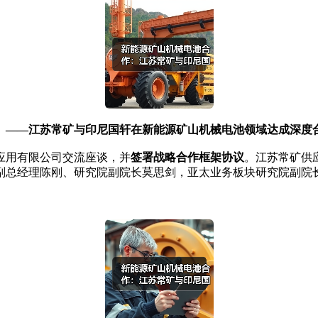
——江苏常矿与印尼国轩在新能源矿山机械电池领域达成深度
应用有限公司交流座谈，并
签署战略合作框架协议
。江苏常矿供
副总经理陈刚、研究院副院长莫思剑，亚太业务板块研究院副院