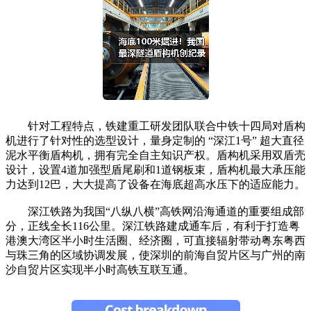
针对工程特点，铁建重工研发团队联合中铁十四局对盾构
机进行了针对性的选型设计，量身定制的 “深江1号” 超大直径
泥水平衡盾构机，拥有完全自主知识产权。盾构机采用双盾壳
设计，设置4道加强型盾尾刷和1道钢板束，盾构机最大承压能
力达到12巴，大大提高了设备在海底超高水压下的适应能力。
深江铁路为我国“八纵八横”高铁网沿海通道的重要组成部
分，正线全长116公里。深江铁路建成通车后，有利于打造粤
港澳大湾区半小时生活圈、经济圈，可直接辐射带动粤东粤西
与珠三角的区域协调发展，使深圳的前海自贸片区与广州的南
沙自贸片区实现半小时高铁互联互通。