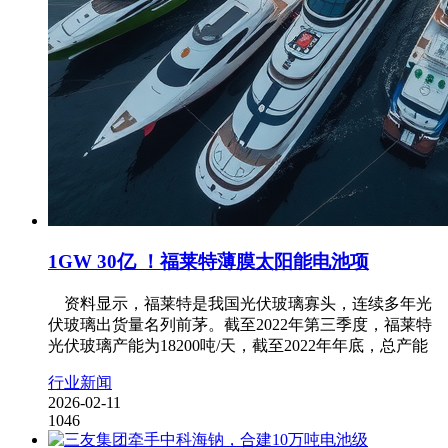
1GW 30亿 ！福莱特薄膜太阳能电池项
资料显示，福莱特是我国光伏玻璃寡头，连续多年光
伏玻璃出货量名列前茅。截至2022年第三季度，福莱特
光伏玻璃产能为18200吨/天，截至2022年年底，总产能
行业新闻
2026-02-11
1046