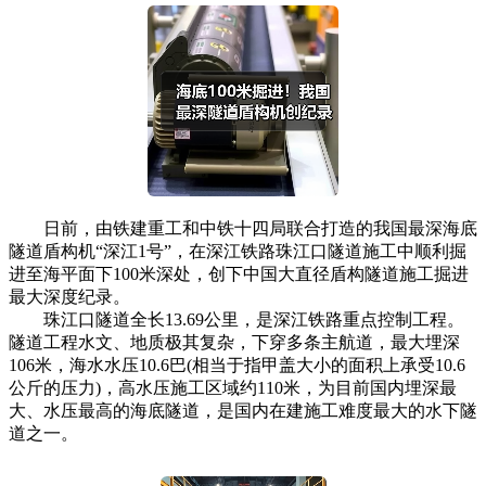
日前，由铁建重工和中铁十四局联合打造的我国最深海底
隧道盾构机“深江1号”，在深江铁路珠江口隧道施工中顺利掘
进至海平面下100米深处，创下中国大直径盾构隧道施工掘进
最大深度纪录。
珠江口隧道全长13.69公里，是深江铁路重点控制工程。
隧道工程水文、地质极其复杂，下穿多条主航道，最大埋深
106米，海水水压10.6巴(相当于指甲盖大小的面积上承受10.6
公斤的压力)，高水压施工区域约110米，为目前国内埋深最
大、水压最高的海底隧道，是国内在建施工难度最大的水下隧
道之一。