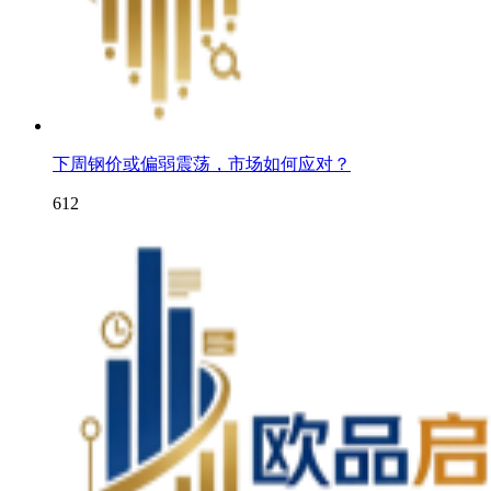
下周钢价或偏弱震荡，市场如何应对？
612