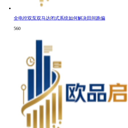
全电控双泵双马达闭式系统如何解决田间跑偏
560