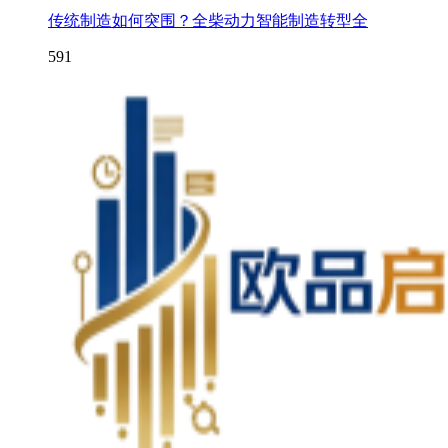
传统制造如何突围？全柴动力智能制造转型全
591