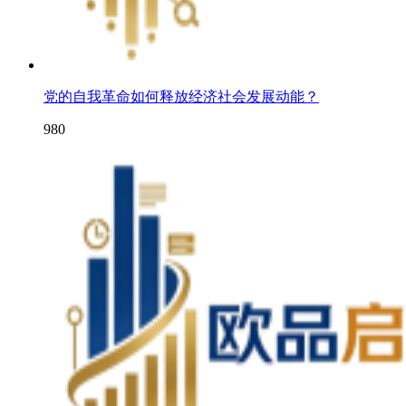
党的自我革命如何释放经济社会发展动能？
980