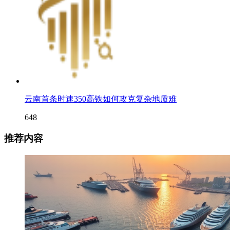
云南首条时速350高铁如何攻克复杂地质难
648
推荐内容