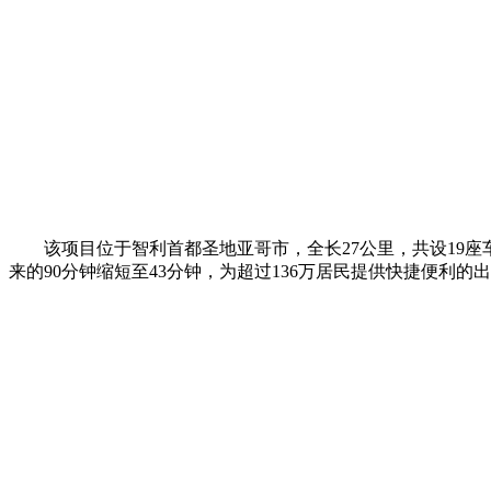
该项目位于智利首都圣地亚哥市，全长27公里，共设19座车
来的90分钟缩短至43分钟，为超过136万居民提供快捷便利的