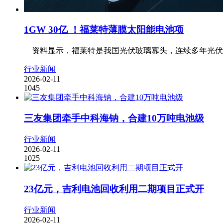
1GW 30亿 ！福莱特薄膜太阳能电池项
资料显示，福莱特是我国光伏玻璃寡头，连续多年光伏玻璃出
行业新闻
2026-02-11
1045
三友集团牵手中科海钠，合建10万吨电池级
行业新闻
2026-02-11
1025
23亿元，吉利电池回收利用二期项目正式开
行业新闻
2026-02-11