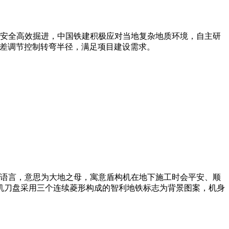
安全高效掘进，中国铁建积极应对当地复杂地质环境，自主研
程差调节控制转弯半径，满足项目建设需求。
土著语言，意思为大地之母，寓意盾构机在地下施工时会平安、顺
机刀盘采用三个连续菱形构成的智利地铁标志为背景图案，机身