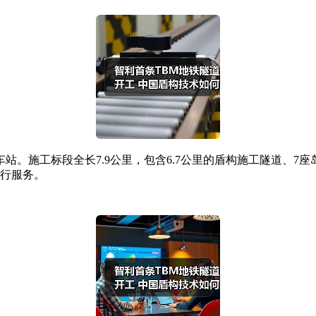
站。施工标段全长7.9公里，包含6.7公里的盾构施工隧道、7
出行服务。