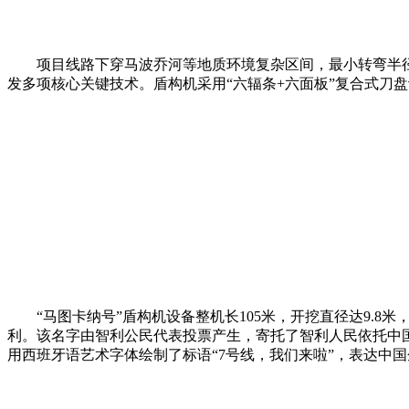
项目线路下穿马波乔河等地质环境复杂区间，最小转弯半径为
发多项核心关键技术。盾构机采用“六辐条+六面板”复合式刀
“马图卡纳号”盾构机设备整机长105米，开挖直径达9.8
利。该名字由智利公民代表投票产生，寄托了智利人民依托中
用西班牙语艺术字体绘制了标语“7号线，我们来啦”，表达中