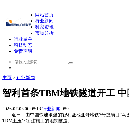
网站首页
行业新闻
独家资讯
市场分析
行业展会
科技动态
免责声明
主页
>
行业新闻
智利首条TBM地铁隧道开工 中
2026-07-03 00:08:18
行业新闻
989
近日，由中国铁建承建的智利圣地亚哥地铁7号线项目“马图
TBM土压平衡法施工的地铁隧道。