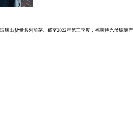
货量名列前茅。截至2022年第三季度，福莱特光伏玻璃产能为1