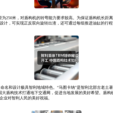
250米，对盾构机的转弯能力要求较高。为保证盾构机长距离
盘设计，可实现正反双向旋转出渣，还可通过每组推进油缸的行
米，命名和设计极具智利地域特色。“马图卡纳”是智利北部古老
国大盾构技术打通地下交通网，促进当地发展的美好希望。盾构
国企业对智利人民的美好祝福。