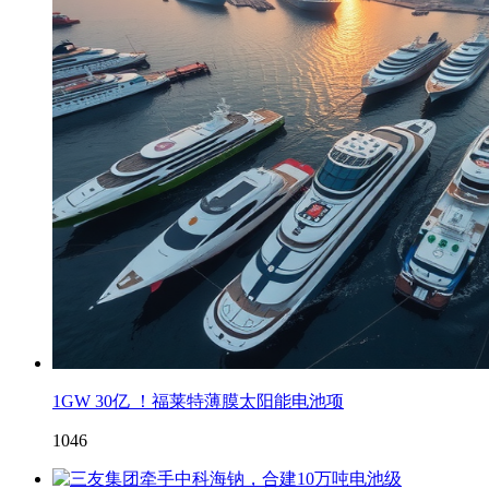
1GW 30亿 ！福莱特薄膜太阳能电池项
1046