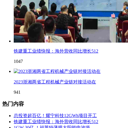
铁建重工业绩快报：海外营收同比增长512
1047
2023浙湘两省工程机械产业链对接活动在
941
热门内容
总投资超百亿！耀宁科技12GWh项目开工
铁建重工业绩快报：海外营收同比增长512
1GW 30亿 ！福莱特薄膜太阳能电池项