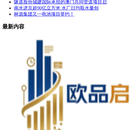
隧道股份城建国际承担的澳门共同管道项目启
南水进京超90亿立方米 水厂日均取水量创
林源集团又一电池项目签约！
最新内容