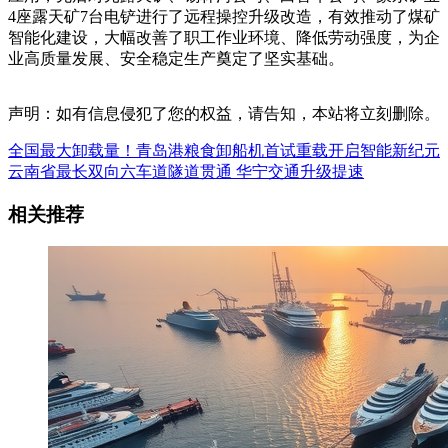
4座露天矿7台电铲进行了远程操控升级改造，有效推动了煤矿
智能化建设，大幅改善了职工作业环境、降低劳动强度，为企
业高质量发展、安全稳定生产奠定了坚实基础。
声明：如有信息侵犯了您的权益，请告知，本站将立刻删除。
全国最大卸载量！青岛港粮食卸船机首试重载开启智能新纪元
云南省最长双向六车道隧道贯通 华宁交通升级提速
相关推荐