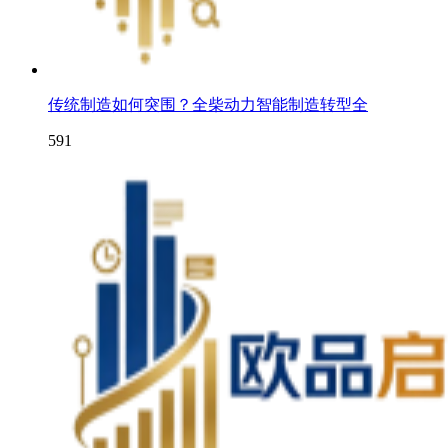
传统制造如何突围？全柴动力智能制造转型全
591