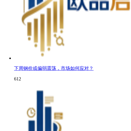
下周钢价或偏弱震荡，市场如何应对？
612