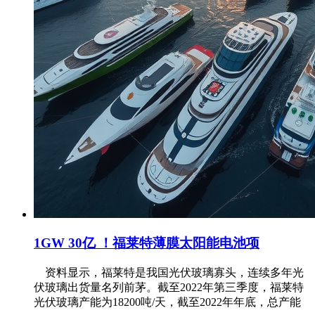
1GW 30亿 ！福莱特薄膜太阳能电池项
资料显示，福莱特是我国光伏玻璃寡头，连续多年光
伏玻璃出货量名列前茅。截至2022年第三季度，福莱特
光伏玻璃产能为18200吨/天，截至2022年年底，总产能