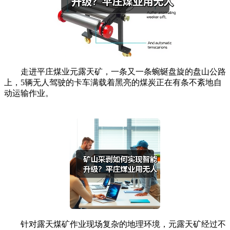
走进平庄煤业元露天矿，一条又一条蜿蜒盘旋的盘山公路
上，5辆无人驾驶的卡车满载着黑亮的煤炭正在有条不紊地自
动运输作业。
针对露天煤矿作业现场复杂的地理环境，元露天矿经过不