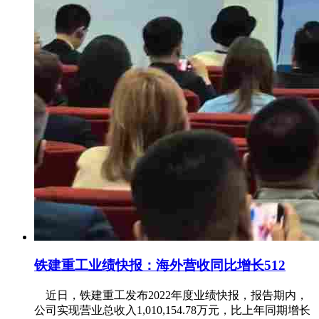
铁建重工业绩快报：海外营收同比增长512
近日，铁建重工发布2022年度业绩快报，报告期内，
公司实现营业总收入1,010,154.78万元，比上年同期增长