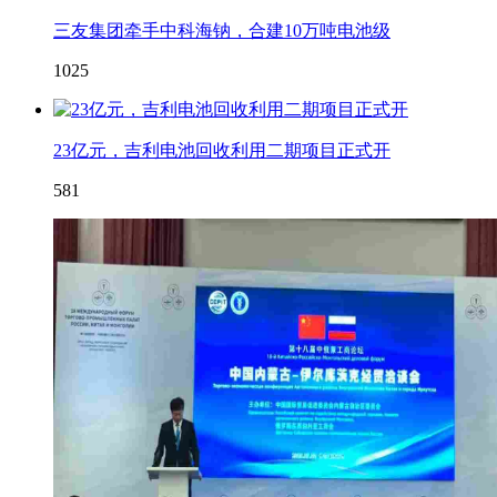
三友集团牵手中科海钠，合建10万吨电池级
1025
23亿元，吉利电池回收利用二期项目正式开
581