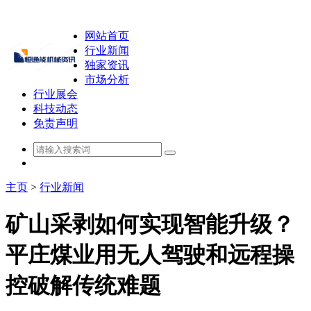
网站首页
行业新闻
独家资讯
市场分析
行业展会
科技动态
免责声明
主页
>
行业新闻
矿山采剥如何实现智能升级？
平庄煤业用无人驾驶和远程操
控破解传统难题