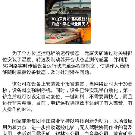
为了全方位监控电铲的运行状态，元露天矿通过对关键部
位安装了温度、转速及制动器开合状态监测传感器，并利用
5G网络实时传输设备运行状态至远程控制室，使操作人员能
够随时掌握设备状态，及时处理潜在问题。
该公司在设备上安装数个报警装置，当网络延时大于30毫
秒，设备就会强制停机。同时，设备已经实现半自动化，第一
铲之后就可以设定自动复位、一键卸料，不需要再找点，而且
运行非常精准。目前，电铲远程操控效率达到了有人驾驶、有
人操作的84%。
国家能源集团平庄煤业坚持以科技创新为动力，以场景应
用为着力点，进一步推动远控电铲与无人驾驶协同作业的普及
应用，先后对元露天矿、锡林河公司、白音华公司、蒙东矿业