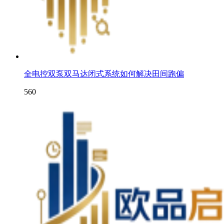
全电控双泵双马达闭式系统如何解决田间跑偏
560