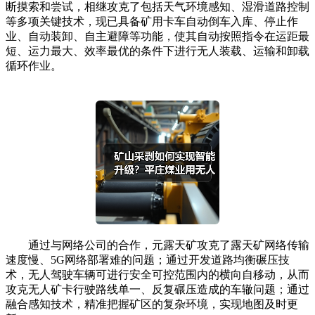
断摸索和尝试，相继攻克了包括天气环境感知、湿滑道路控制
等多项关键技术，现已具备矿用卡车自动倒车入库、停止作
业、自动装卸、自主避障等功能，使其自动按照指令在运距最
短、运力最大、效率最优的条件下进行无人装载、运输和卸载
循环作业。
通过与网络公司的合作，元露天矿攻克了露天矿网络传输
速度慢、5G网络部署难的问题；通过开发道路均衡碾压技
术，无人驾驶车辆可进行安全可控范围内的横向自移动，从而
攻克无人矿卡行驶路线单一、反复碾压造成的车辙问题；通过
融合感知技术，精准把握矿区的复杂环境，实现地图及时更