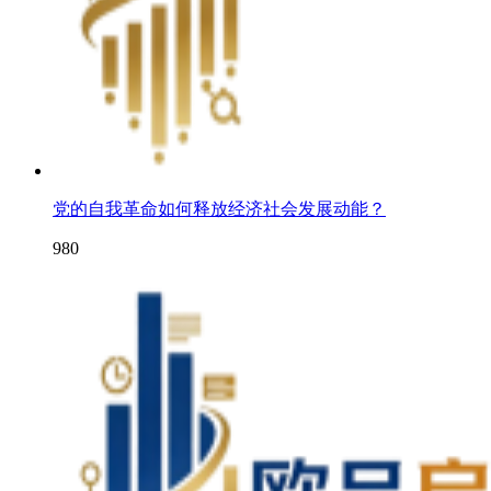
党的自我革命如何释放经济社会发展动能？
980