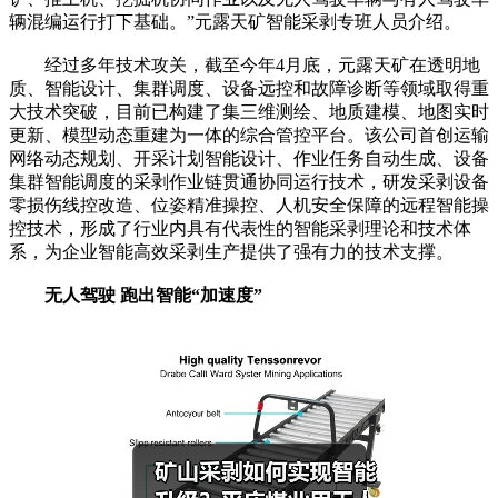
辆混编运行打下基础。”元露天矿智能采剥专班人员介绍。
经过多年技术攻关，截至今年4月底，元露天矿在透明地
质、智能设计、集群调度、设备远控和故障诊断等领域取得重
大技术突破，目前已构建了集三维测绘、地质建模、地图实时
更新、模型动态重建为一体的综合管控平台。该公司首创运输
网络动态规划、开采计划智能设计、作业任务自动生成、设备
集群智能调度的采剥作业链贯通协同运行技术，研发采剥设备
零损伤线控改造、位姿精准操控、人机安全保障的远程智能操
控技术，形成了行业内具有代表性的智能采剥理论和技术体
系，为企业智能高效采剥生产提供了强有力的技术支撑。
无人驾驶 跑出智能“加速度”