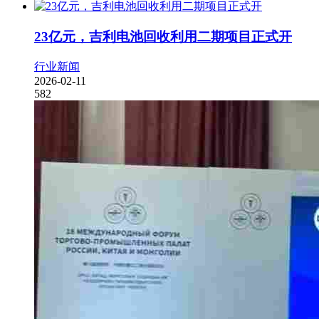
23亿元，吉利电池回收利用二期项目正式开
行业新闻
2026-02-11
582