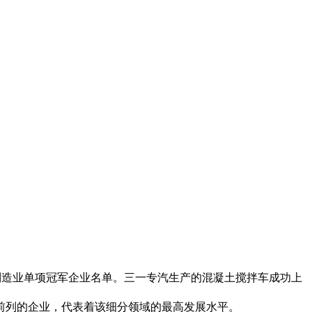
造业单项冠军企业名单。三一专汽生产的混凝土搅拌车成功上
列的企业，代表着该细分领域的最高发展水平。