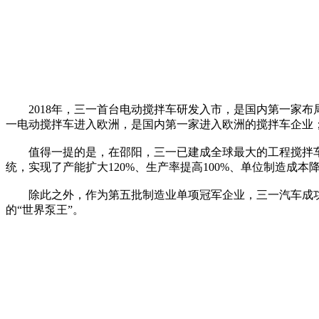
2018年，三一首台电动搅拌车研发入市，是国内第一家布局电
一电动搅拌车进入欧洲，是国内第一家进入欧洲的搅拌车企业；2
值得一提的是，在邵阳，三一已建成全球最大的工程搅拌车生
统，实现了产能扩大120%、生产率提高100%、单位制造成本降
除此之外，作为第五批制造业单项冠军企业，三一汽车成功
的“世界泵王”。