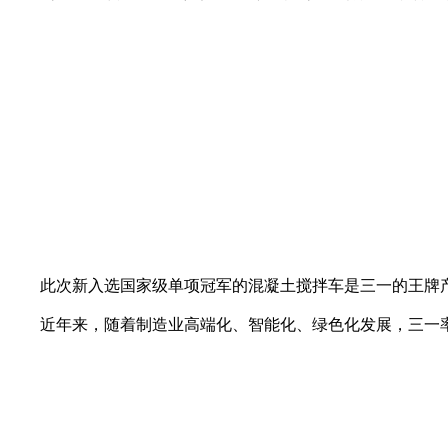
此次新入选国家级单项冠军的混凝土搅拌车是三一的王牌产
近年来，随着制造业高端化、智能化、绿色化发展，三一率