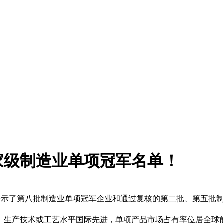
家级制造业单项冠军名单！
示了第八批制造业单项冠军企业和通过复核的第二批、第五批制
生产技术或工艺水平国际先进，单项产品市场占有率位居全球前