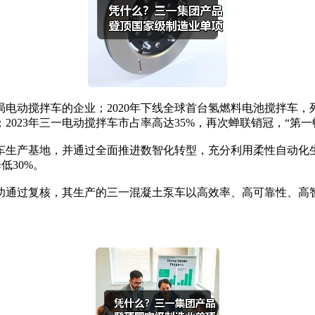
动搅拌车的企业；2020年下线全球首台氢燃料电池搅拌车，列入
023年三一电动搅拌车市占率高达35%，再次蝉联销冠，“第
产基地，并通过全面推进数智化转型，充分利用柔性自动化生产
低30%。
通过复核，其生产的三一混凝土泵车以高效率、高可靠性、高智