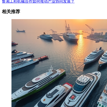
鲁湘工程机械合作如何推动产业协同发展？
相关推荐