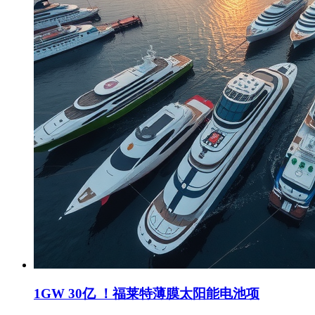
1GW 30亿 ！福莱特薄膜太阳能电池项