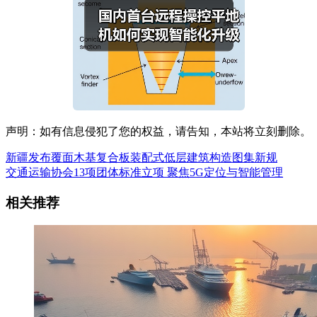
声明：如有信息侵犯了您的权益，请告知，本站将立刻删除。
新疆发布覆面木基复合板装配式低层建筑构造图集新规
交通运输协会13项团体标准立项 聚焦5G定位与智能管理
相关推荐