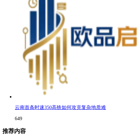
云南首条时速350高铁如何攻克复杂地质难
649
推荐内容