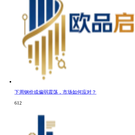
下周钢价或偏弱震荡，市场如何应对？
612