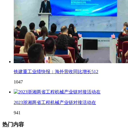
铁建重工业绩快报：海外营收同比增长512
1047
2023浙湘两省工程机械产业链对接活动在
941
热门内容