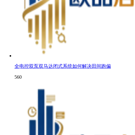
全电控双泵双马达闭式系统如何解决田间跑偏
560