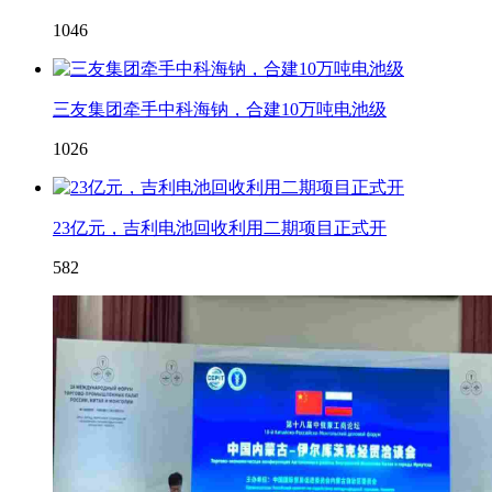
1046
三友集团牵手中科海钠，合建10万吨电池级
1026
23亿元，吉利电池回收利用二期项目正式开
582