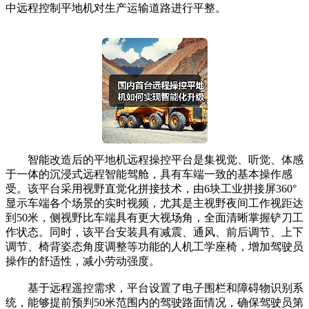
中远程控制平地机对生产运输道路进行平整。
智能改造后的平地机远程操控平台是集视觉、听觉、体感
于一体的沉浸式远程智能驾舱，具有车端一致的基本操作感
受。该平台采用视野直觉化拼接技术，由6块工业拼接屏360°
显示车端各个场景的实时视频，尤其是主视野夜间工作视距达
到50米，侧视野比车端具有更大视场角，全面清晰掌握铲刀工
作状态。同时，该平台安装具有减震、通风、前后调节、上下
调节、椅背姿态角度调整等功能的人机工学座椅，增加驾驶员
操作的舒适性，减小劳动强度。
基于远程遥控需求，平台设置了电子围栏和障碍物识别系
统，能够提前预判50米范围内的驾驶路面情况，确保驾驶员第