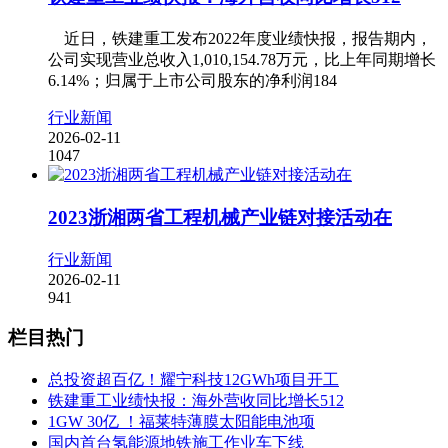
近日，铁建重工发布2022年度业绩快报，报告期内，
公司实现营业总收入1,010,154.78万元，比上年同期增长
6.14%；归属于上市公司股东的净利润184
行业新闻
2026-02-11
1047
2023浙湘两省工程机械产业链对接活动在
行业新闻
2026-02-11
941
栏目热门
总投资超百亿！耀宁科技12GWh项目开工
铁建重工业绩快报：海外营收同比增长512
1GW 30亿 ！福莱特薄膜太阳能电池项
国内首台氢能源地铁施工作业车下线