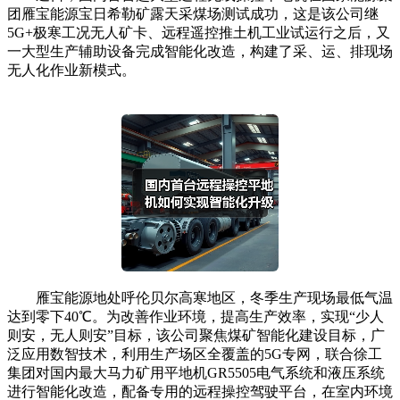
团雁宝能源宝日希勒矿露天采煤场测试成功，这是该公司继
5G+极寒工况无人矿卡、远程遥控推土机工业试运行之后，又
一大型生产辅助设备完成智能化改造，构建了采、运、排现场
无人化作业新模式。
雁宝能源地处呼伦贝尔高寒地区，冬季生产现场最低气温
达到零下40℃。为改善作业环境，提高生产效率，实现“少人
则安，无人则安”目标，该公司聚焦煤矿智能化建设目标，广
泛应用数智技术，利用生产场区全覆盖的5G专网，联合徐工
集团对国内最大马力矿用平地机GR5505电气系统和液压系统
进行智能化改造，配备专用的远程操控驾驶平台，在室内环境