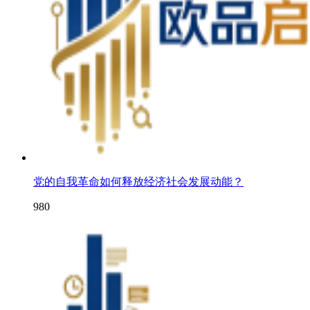
党的自我革命如何释放经济社会发展动能？
980