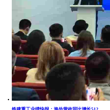
铁建重工业绩快报：海外营收同比增长512