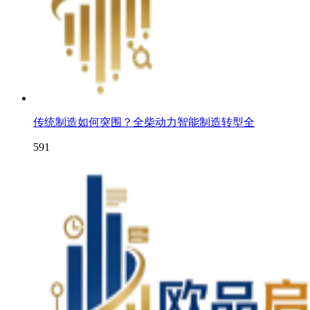
传统制造如何突围？全柴动力智能制造转型全
591