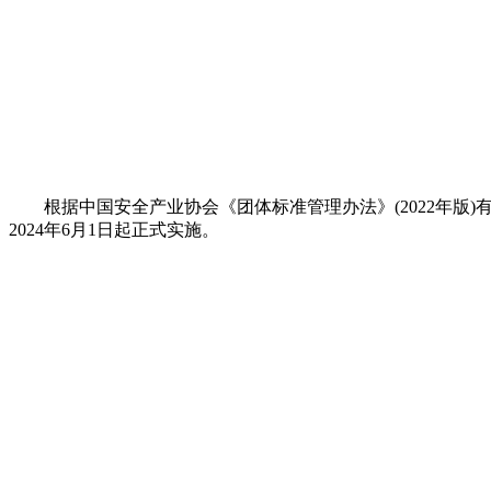
根据中国安全产业协会《团体标准管理办法》(2022年版)有关规
2024年6月1日起正式实施。