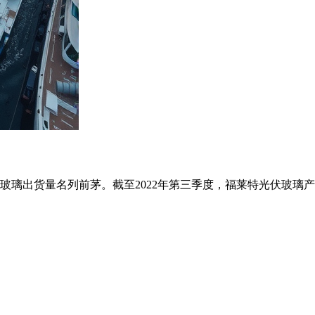
货量名列前茅。截至2022年第三季度，福莱特光伏玻璃产能为1