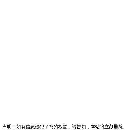
声明：如有信息侵犯了您的权益，请告知，本站将立刻删除。