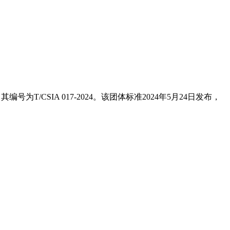
SIA 017-2024。该团体标准2024年5月24日发布，