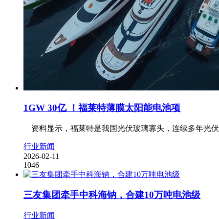
1GW 30亿 ！福莱特薄膜太阳能电池项
资料显示，福莱特是我国光伏玻璃寡头，连续多年光伏玻璃出
行业新闻
2026-02-11
1046
三友集团牵手中科海钠，合建10万吨电池级
行业新闻