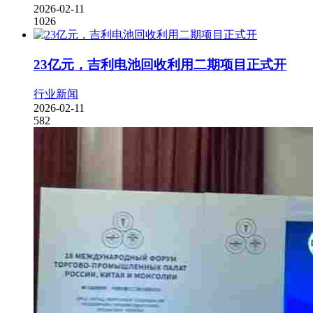
2026-02-11
1026
23亿元，吉利电池回收利用二期项目正式开
行业新闻
2026-02-11
582