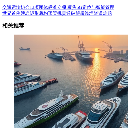
交通运输协会13项团体标准立项 聚焦5G定位与智能管理
世界首例硬岩矩形盾构顶管机贯通破解超浅埋隧道难题
相关推荐