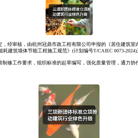
，由杭州冠鼎市政工程有限公司申报的《居住建筑室内装配式装修技
《超低能耗建筑墙体节能工程施工规范》(计划编号T/CAIEC 0073
制修工作要求，组织标准的起草编写，强化质量管理，通力协作