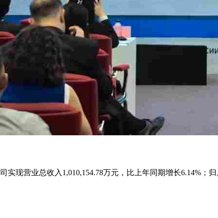
营业总收入1,010,154.78万元，比上年同期增长6.14%；