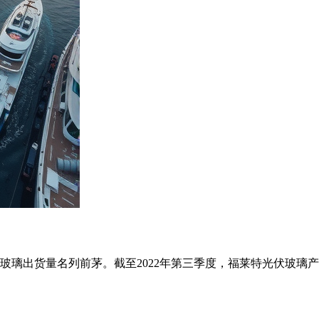
货量名列前茅。截至2022年第三季度，福莱特光伏玻璃产能为1