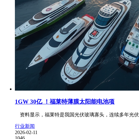
1GW 30亿 ！福莱特薄膜太阳能电池项
资料显示，福莱特是我国光伏玻璃寡头，连续多年光伏玻璃出
行业新闻
2026-02-11
1046