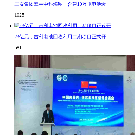
三友集团牵手中科海钠，合建10万吨电池级
1025
23亿元，吉利电池回收利用二期项目正式开
581