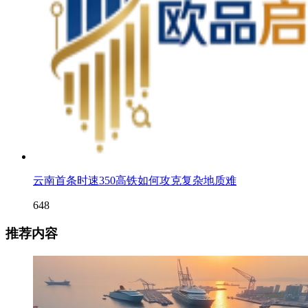
云南首条时速350高铁如何攻克复杂地质难
648
推荐内容