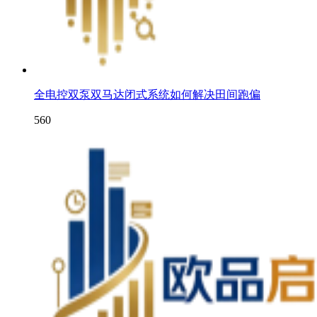
全电控双泵双马达闭式系统如何解决田间跑偏
560