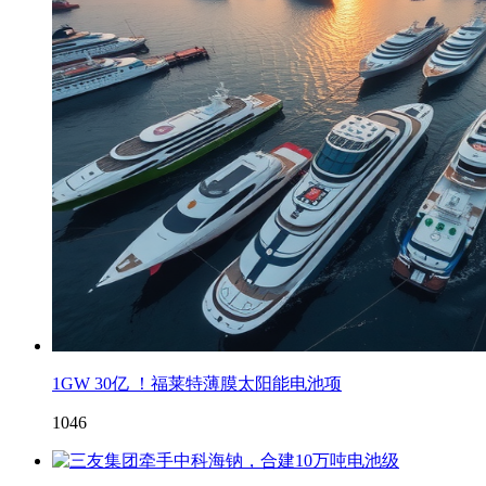
1GW 30亿 ！福莱特薄膜太阳能电池项
1046