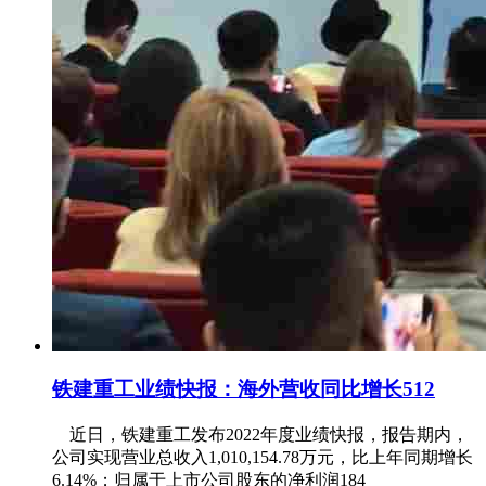
铁建重工业绩快报：海外营收同比增长512
近日，铁建重工发布2022年度业绩快报，报告期内，
公司实现营业总收入1,010,154.78万元，比上年同期增长
6.14%；归属于上市公司股东的净利润184