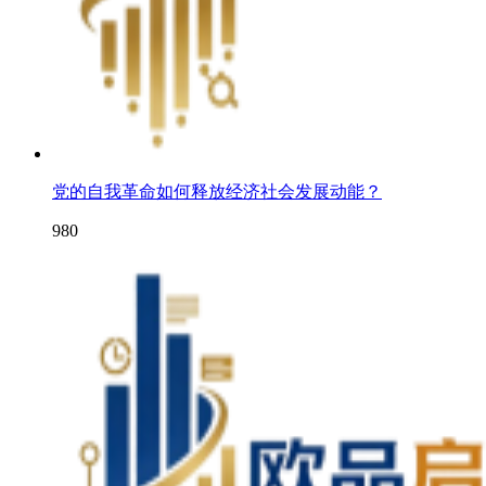
党的自我革命如何释放经济社会发展动能？
980