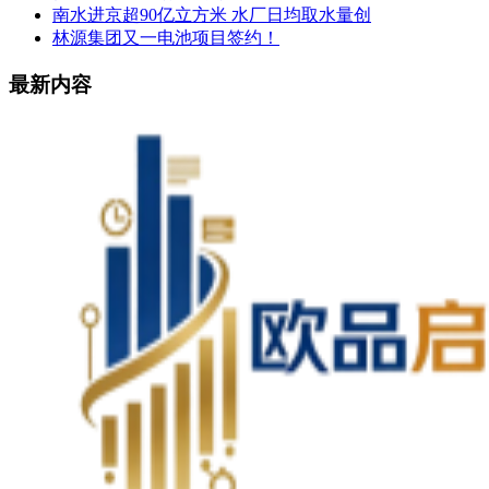
南水进京超90亿立方米 水厂日均取水量创
林源集团又一电池项目签约！
最新内容