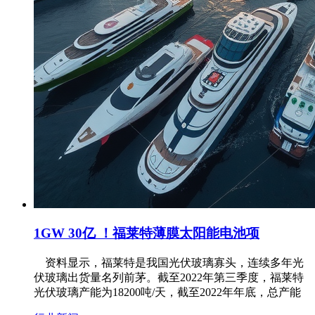
1GW 30亿 ！福莱特薄膜太阳能电池项
资料显示，福莱特是我国光伏玻璃寡头，连续多年光
伏玻璃出货量名列前茅。截至2022年第三季度，福莱特
光伏玻璃产能为18200吨/天，截至2022年年底，总产能