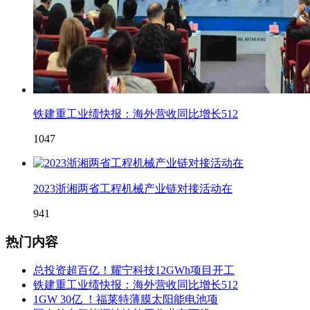
铁建重工业绩快报：海外营收同比增长512
1047
2023浙湘两省工程机械产业链对接活动在
941
热门内容
总投资超百亿！耀宁科技12GWh项目开工
铁建重工业绩快报：海外营收同比增长512
1GW 30亿 ！福莱特薄膜太阳能电池项