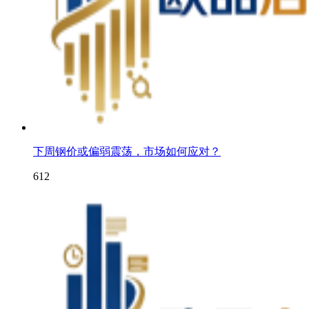
下周钢价或偏弱震荡，市场如何应对？
612