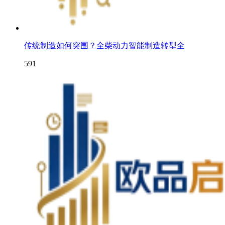
传统制造如何突围？全柴动力智能制造转型全
591