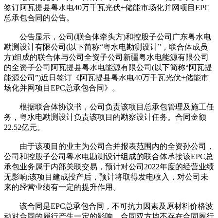
签订阿瓦提县粤水电40万千瓦光伏+储能市场化并网项目EPC
总承包合同的公告。
公告显示，公司(联合体牵头方)和控股子公司广东粤水电
勘测设计有限公司(以下简称“粤水电勘测设计”，联合体成员
方)组成的联合体与公司全资子公司新疆粤水电能源有限公司
的全资子公司阿瓦提县粤水电能源有限公司(以下简称“阿瓦提
能源公司”)近日签订《阿瓦提县粤水电40万千瓦光伏+储能市
场化并网项目EPC总承包合同》。
根据联合体协议书，公司负责该项目总承包管理及施工任
务，粤水电勘测设计负责该项目的勘察设计任务。合同金额
22.52亿元。
由于该项目的业主为公司合并报表范围内的全资孙公司，
公司和控股子公司粤水电勘测设计组成的联合体承接该EPC总
承包业务属于内部关联交易，预计对公司2022年度的经营业绩
无影响;该项目建成投产后，预计将取得发电收入，对公司未
来的经营业绩有一定的提升作用。
该合同是EPC总承包合同，不可抗力因素及原材料价格波
动对合同的履行产生一定的影响。合同双方均不存在合同履行