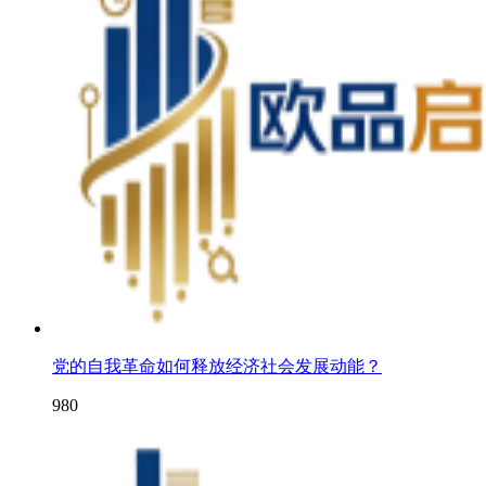
党的自我革命如何释放经济社会发展动能？
980