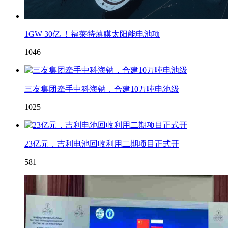
1GW 30亿 ！福莱特薄膜太阳能电池项
1046
三友集团牵手中科海钠，合建10万吨电池级
1025
23亿元，吉利电池回收利用二期项目正式开
581