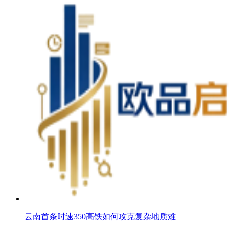
云南首条时速350高铁如何攻克复杂地质难