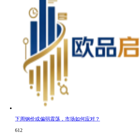
下周钢价或偏弱震荡，市场如何应对？
612