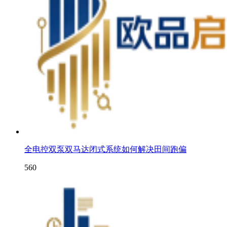
全电控双泵双马达闭式系统如何解决田间跑偏
560