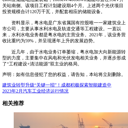
关站南侧。该项目工程计划建设期4个月。上述两个光伏项目
投资规模合计120万千瓦，并配套相应的储能设备。
资料显示，粤水电是广东省属国有控股唯一一家建筑业上
市公司，主要从事水利水电及轨道交通等工程建设。一直以
来，水利水电业务都是粤水电的主营业务。2021年，该业务营
收比重约为59%，并呈现逐年上升的发展趋势。
近几年，由于水电业务订单萎缩，粤水电加大向新能源转
型的力度，主要集中在风电和光伏发电相关业务，并逐步形成
了“工程建设+清洁能源”双主业的格局。
声明：如有信息侵犯了您的权益，请告知，本站将立刻删除。
建筑业转型升级“关键一招”！成都积极探索智能建造中
2023年2月汽车工业经济运行情况
相关推荐