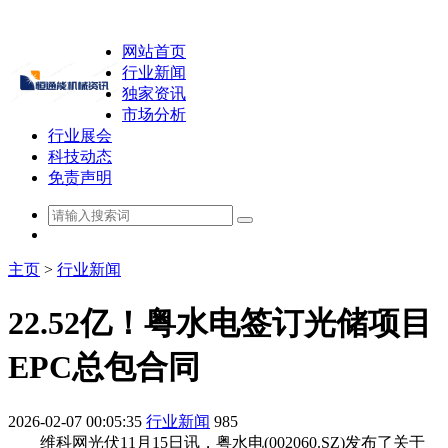
网站首页
行业新闻
独家资讯
市场分析
行业展会
科技动态
免责声明
主页
>
行业新闻
22.52亿！粤水电签订光储项目
EPC总包合同
2026-02-07 00:05:35
行业新闻
985
维科网光伏11月15日讯，粤水电(002060.SZ)发布了关于