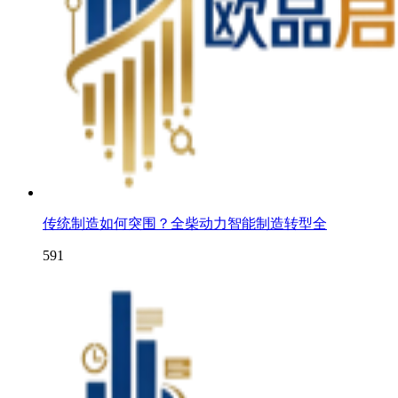
传统制造如何突围？全柴动力智能制造转型全
591