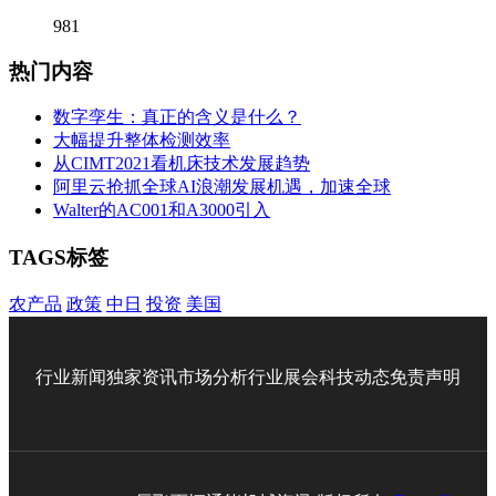
981
热门内容
数字孪生：真正的含义是什么？
大幅提升整体检测效率
从CIMT2021看机床技术发展趋势
阿里云抢抓全球AI浪潮发展机遇，加速全球
Walter的AC001和A3000引入
TAGS标签
农产品
政策
中日
投资
美国
行业新闻
独家资讯
市场分析
行业展会
科技动态
免责声明