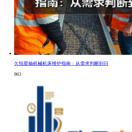
久恒星轴机械机床维护指南：从需求判断到日
963