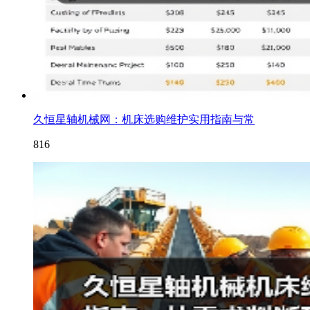
久恒星轴机械网：机床选购维护实用指南与常
816