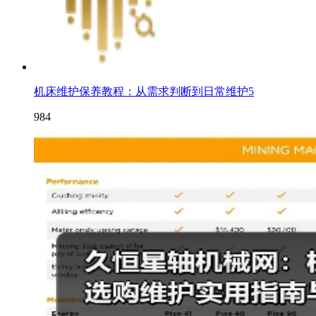
机床维护保养教程：从需求判断到日常维护5
984