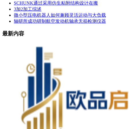
SCHUNK通过采用仿生粘附结构设计在搬
3加2加工综述
微小型压电机器人如何兼顾灵活运动与大负载
轴研所成功研制航空发动机轴承无损检测仪器
最新内容