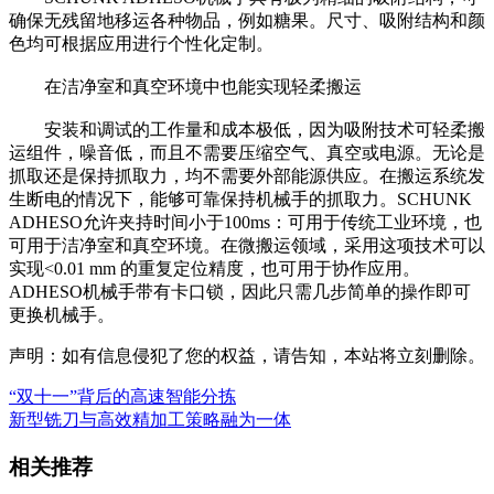
确保无残留地移运各种物品，例如糖果。尺寸、吸附结构和颜
色均可根据应用进行个性化定制。
在洁净室和真空环境中也能实现轻柔搬运
安装和调试的工作量和成本极低，因为吸附技术可轻柔搬
运组件，噪音低，而且不需要压缩空气、真空或电源。无论是
抓取还是保持抓取力，均不需要外部能源供应。在搬运系统发
生断电的情况下，能够可靠保持机械手的抓取力。SCHUNK
ADHESO允许夹持时间小于100ms：可用于传统工业环境，也
可用于洁净室和真空环境。在微搬运领域，采用这项技术可以
实现<0.01 mm 的重复定位精度，也可用于协作应用。
ADHESO机械手带有卡口锁，因此只需几步简单的操作即可
更换机械手。
声明：如有信息侵犯了您的权益，请告知，本站将立刻删除。
“双十一”背后的高速智能分拣
新型铣刀与高效精加工策略融为一体
相关推荐