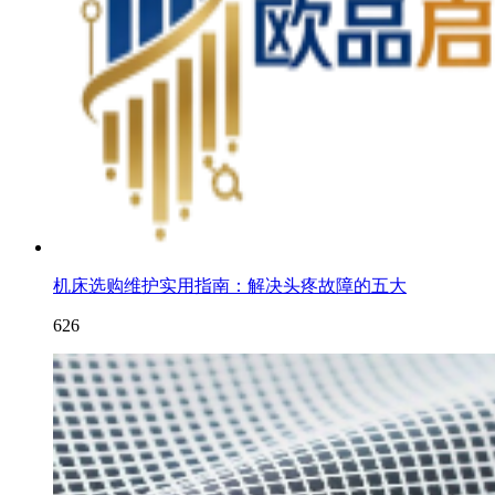
机床选购维护实用指南：解决头疼故障的五大
626