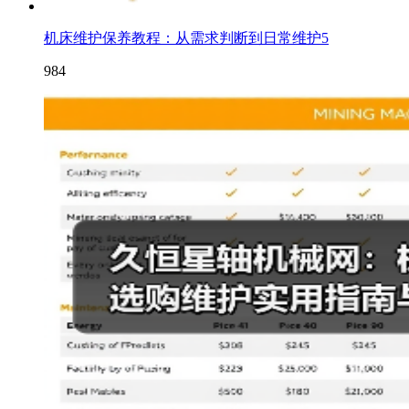
机床维护保养教程：从需求判断到日常维护5
984