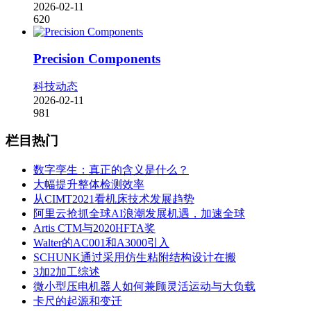
2026-02-11
620
Precision Components
科技动态
2026-02-11
981
栏目热门
数字孪生：真正的含义是什么？
大幅提升整体检测效率
从CIMT2021看机床技术发展趋势
阿里云抢抓全球AI浪潮发展机遇，加速全球
Artis CTM与2020HFTA奖
Walter的AC001和A3000引入
SCHUNK通过采用仿生粘附结构设计在搬
3加2加工综述
微小型压电机器人如何兼顾灵活运动与大负载
卡尺的起源和变迁