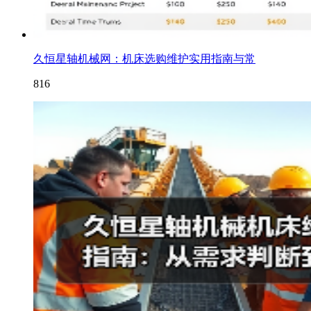
久恒星轴机械网：机床选购维护实用指南与常
816