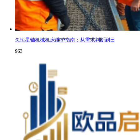
久恒星轴机械机床维护指南：从需求判断到日
963