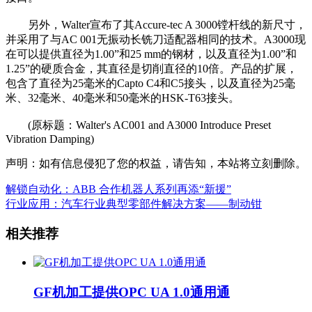
另外，Walter宣布了其Accure-tec A 3000镗杆线的新尺寸，
并采用了与AC 001无振动长铣刀适配器相同的技术。A3000现
在可以提供直径为1.00”和25 mm的钢材，以及直径为1.00”和
1.25”的硬质合金，其直径是切削直径的10倍。产品的扩展，
包含了直径为25毫米的Capto C4和C5接头，以及直径为25毫
米、32毫米、40毫米和50毫米的HSK-T63接头。
(原标题：Walter's AC001 and A3000 Introduce Preset
Vibration Damping)
声明：如有信息侵犯了您的权益，请告知，本站将立刻删除。
解锁自动化：ABB 合作机器人系列再添“新援”
行业应用：汽车行业典型零部件解决方案——制动钳
相关推荐
GF机加工提供OPC UA 1.0通用通