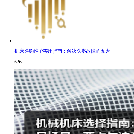
机床选购维护实用指南：解决头疼故障的五大
626