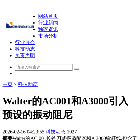
网站首页
行业新闻
独家资讯
市场分析
行业展会
科技动态
免责声明
主页
>
科技动态
Walter的AC001和A3000引入
预设的振动阻尼
2026-02-16 04:23:55
科技动态
1027
摘要
Walter的AC 001长铣刀减振适配器和A 3000镗杆线,包含了