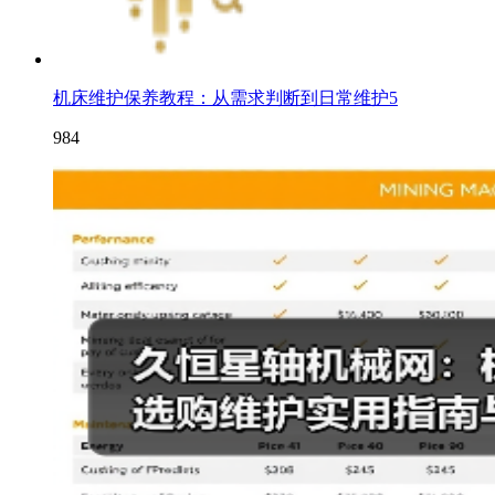
机床维护保养教程：从需求判断到日常维护5
984