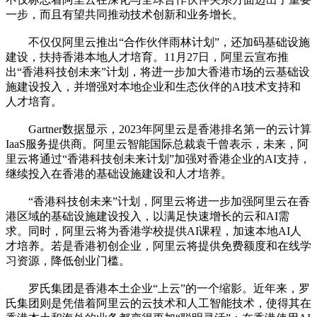
一步，而且有望共同推动技术创新和业务增长。
不仅仅阿里云推出“合作伙伴雨林计划”，还加码基础设施
建设，扶持香港本地人才培育。11月27日，阿里云宣布推
出“香港科技创未来”计划，将进一步加大香港市场的云基础设
施建设投入，并增强对本地企业和生态伙伴的AI技术支持和
人才培育。
Gartner数据显示，2023年阿里云是香港排名第一的云计算
IaaS服务提供商。阿里云智能国际总裁袁千曾表示，未来，阿
里云将通过“香港科技创未来计划”加强对香港企业的AI支持，
继续投入在香港的基础设施建设和人才培养。
“香港科技创未来”计划，阿里云将进一步加强阿里云在香
港区域的基础设施建设投入，以满足快速增长的云和AI需
求。同时，阿里云将为香港学校提供AI课程，加速本地AI人
才培养。若是香港初创企业，阿里云将提供免费额度和在线学
习资源，降低创业门槛。
罗氏集团是香港本土企业“上云”的一个缩影。近年来，罗
氏集团则是凭借着阿里云的云技术和人工智能技术，使得其在