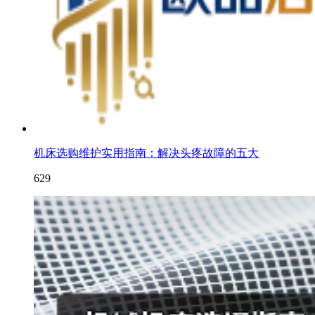
机床选购维护实用指南：解决头疼故障的五大
629