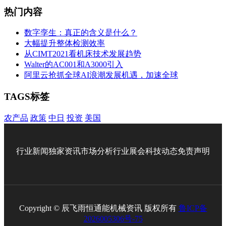
热门内容
数字孪生：真正的含义是什么？
大幅提升整体检测效率
从CIMT2021看机床技术发展趋势
Walter的AC001和A3000引入
阿里云抢抓全球AI浪潮发展机遇，加速全球
TAGS标签
农产品
政策
中日
投资
美国
行业新闻
独家资讯
市场分析
行业展会
科技动态
免责声明
Copyright © 辰飞雨恒通能机械资讯 版权所有
鲁ICP备
2026005306号-75