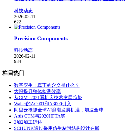
科技动态
2026-02-11
622
Precision Components
科技动态
2026-02-11
984
栏目热门
数字孪生：真正的含义是什么？
大幅提升整体检测效率
从CIMT2021看机床技术发展趋势
Walter的AC001和A3000引入
阿里云抢抓全球AI浪潮发展机遇，加速全球
Artis CTM与2020HFTA奖
3加2加工综述
SCHUNK通过采用仿生粘附结构设计在搬