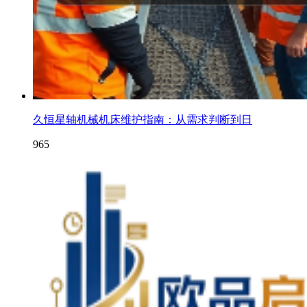
久恒星轴机械机床维护指南：从需求判断到日
965