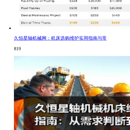
久恒星轴机械网：机床选购维护实用指南与常
819