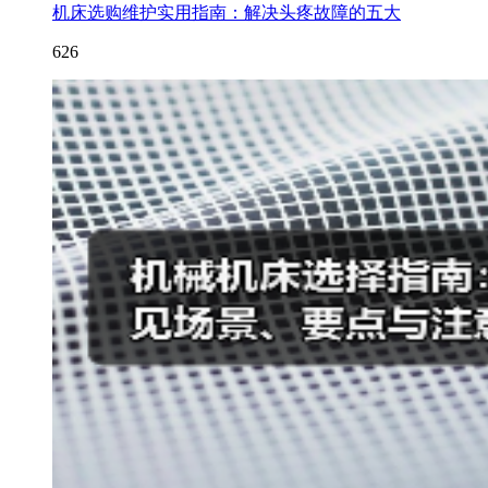
机床选购维护实用指南：解决头疼故障的五大
626