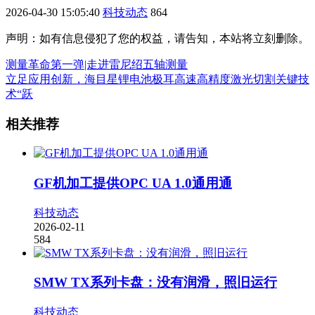
2026-04-30 15:05:40
科技动态
864
声明：如有信息侵犯了您的权益，请告知，本站将立刻删除。
测量革命第一弹|走进雷尼绍五轴测量
立足应用创新，海目星锂电池极耳高速高精度激光切割关键技
术“跃
相关推荐
GF机加工提供OPC UA 1.0通用通
科技动态
2026-02-11
584
SMW TX系列卡盘：没有润滑，照旧运行
科技动态