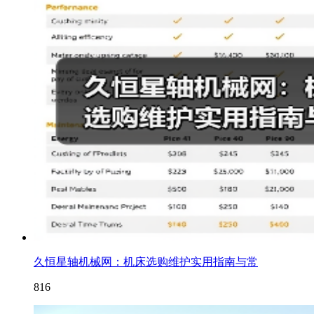
久恒星轴机械网：机床选购维护实用指南与常
816