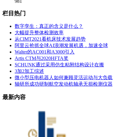
981
栏目热门
数字孪生：真正的含义是什么？
大幅提升整体检测效率
从CIMT2021看机床技术发展趋势
阿里云抢抓全球AI浪潮发展机遇，加速全球
Walter的AC001和A3000引入
Artis CTM与2020HFTA奖
SCHUNK通过采用仿生粘附结构设计在搬
3加2加工综述
微小型压电机器人如何兼顾灵活运动与大负载
轴研所成功研制航空发动机轴承无损检测仪器
最新内容