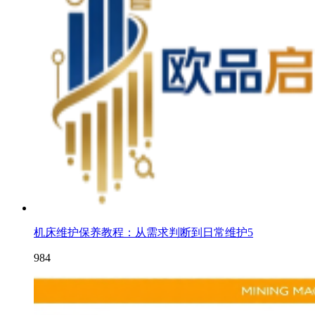
机床维护保养教程：从需求判断到日常维护5
984