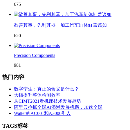
675
欲善其事，先利其器，加工汽车缸体缸盖该如
620
Precision Components
981
热门内容
数字孪生：真正的含义是什么？
大幅提升整体检测效率
从CIMT2021看机床技术发展趋势
阿里云抢抓全球AI浪潮发展机遇，加速全球
Walter的AC001和A3000引入
TAGS标签