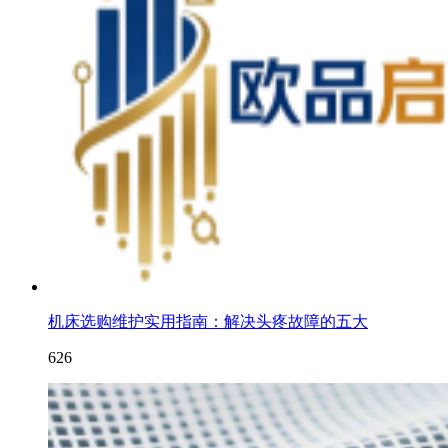
机床选购维护实用指南：解决头疼故障的五大
626