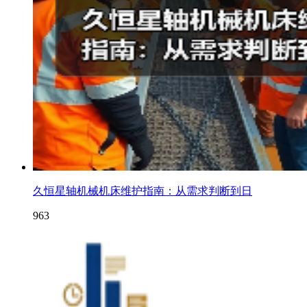
久恒星轴机械机床维护指南：从需求判断到日
963