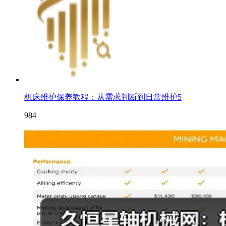
机床维护保养教程：从需求判断到日常维护5
984