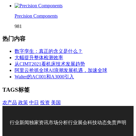
Precision Components
981
热门内容
数字孪生：真正的含义是什么？
大幅提升整体检测效率
从CIMT2021看机床技术发展趋势
阿里云抢抓全球AI浪潮发展机遇，加速全球
Walter的AC001和A3000引入
TAGS标签
农产品
政策
中日
投资
美国
行业新闻
独家资讯
市场分析
行业展会
科技动态
免责声明