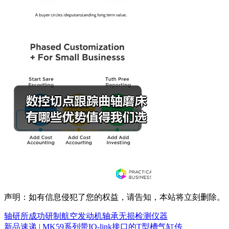
声明：如有信息侵犯了您的权益，请告知，本站将立刻删除。
轴研所成功研制航空发动机轴承无损检测仪器
新品速递 | MK59系列带IO-link接口的T型槽气缸传