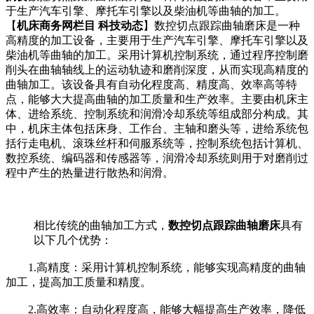
于生产汽车引擎、摩托车引擎以及柴油机等曲轴的加工。
【
机床商务网栏目 科技动态
】数控切点跟踪曲轴磨床是一种
高精度的加工设备，主要用于生产汽车引擎、摩托车引擎以及
柴油机等曲轴的加工。采用计算机控制系统，通过程序控制磨
削头在曲轴轴线上的运动轨迹和磨削深度，从而实现高精度的
曲轴加工。该设备具有自动化程度高、精度高、效率高等特
点，能够大大提高曲轴的加工质量和生产效率。主要由机床主
体、进给系统、控制系统和润滑冷却系统等组成部分构成。其
中，机床主体包括床身、工作台、主轴和磨头等，进给系统包
括行走电机、滚珠丝杆和伺服系统等，控制系统包括计算机、
数控系统、编码器和传感器等，润滑冷却系统则用于对磨削过
程中产生的热量进行散热和润滑。
相比传统的曲轴加工方式，
数控切点跟踪曲轴磨床
具有
以下几个优势：
1.高精度：采用计算机控制系统，能够实现高精度的曲轴
加工，提高加工质量和精度。
2.高效率：自动化程度高，能够大幅提高生产效率，降低