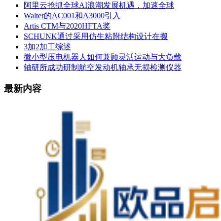
阿里云抢抓全球AI浪潮发展机遇，加速全球
Walter的AC001和A3000引入
Artis CTM与2020HFTA奖
SCHUNK通过采用仿生粘附结构设计在搬
3加2加工综述
微小型压电机器人如何兼顾灵活运动与大负载
轴研所成功研制航空发动机轴承无损检测仪器
最新内容