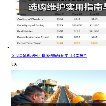
久恒星轴机械网：机床选购维护实用指南与常
816