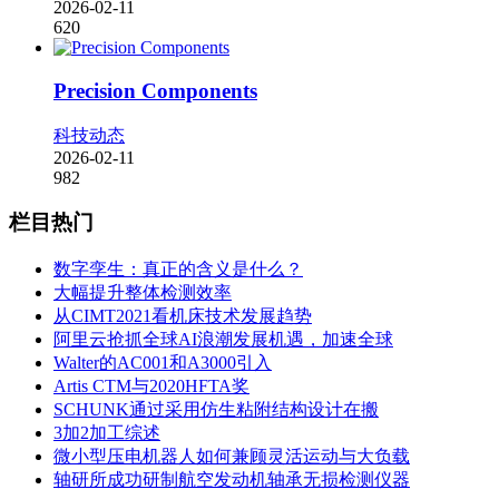
2026-02-11
620
Precision Components
科技动态
2026-02-11
982
栏目热门
数字孪生：真正的含义是什么？
大幅提升整体检测效率
从CIMT2021看机床技术发展趋势
阿里云抢抓全球AI浪潮发展机遇，加速全球
Walter的AC001和A3000引入
Artis CTM与2020HFTA奖
SCHUNK通过采用仿生粘附结构设计在搬
3加2加工综述
微小型压电机器人如何兼顾灵活运动与大负载
轴研所成功研制航空发动机轴承无损检测仪器