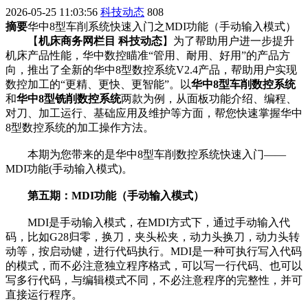
2026-05-25 11:03:56
科技动态
808
摘要
华中8型车削系统快速入门之MDI功能（手动输入模式）
【
机床商务网栏目 科技动态
】为了帮助用户进一步提升
机床产品性能，华中数控瞄准“管用、耐用、好用”的产品方
向，推出了全新的华中8型数控系统V2.4产品，帮助用户实现
数控加工的“更精、更快、更智能”。以
华中8型车削数控系统
和
华中8型铣削数控系统
两款为例，从面板功能介绍、编程、
对刀、加工运行、基础应用及维护等方面，帮您快速掌握华中
8型数控系统的加工操作方法。
本期为您带来的是华中8型车削数控系统快速入门——
MDI功能(手动输入模式)。
第五期：MDI功能（手动输入模式）
MDI是手动输入模式，在MDI方式下，通过手动输入代
码，比如G28归零，换刀，夹头松夹，动力头换刀，动力头转
动等，按启动键，进行代码执行。MDI是一种可执行写入代码
的模式，而不必注意独立程序格式，可以写一行代码、也可以
写多行代码，与编辑模式不同，不必注意程序的完整性，并可
直接运行程序。