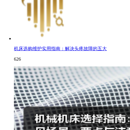
机床选购维护实用指南：解决头疼故障的五大
626