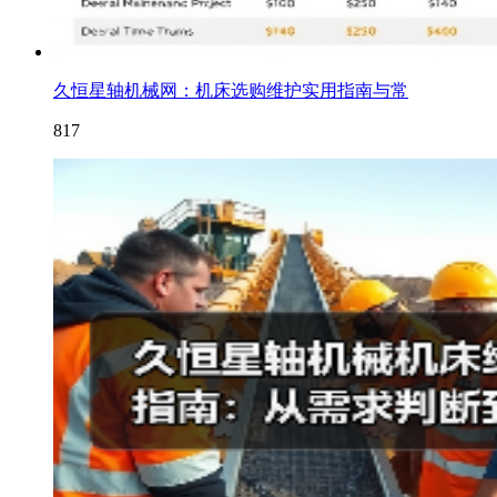
久恒星轴机械网：机床选购维护实用指南与常
817