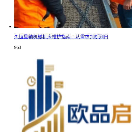
久恒星轴机械机床维护指南：从需求判断到日
963