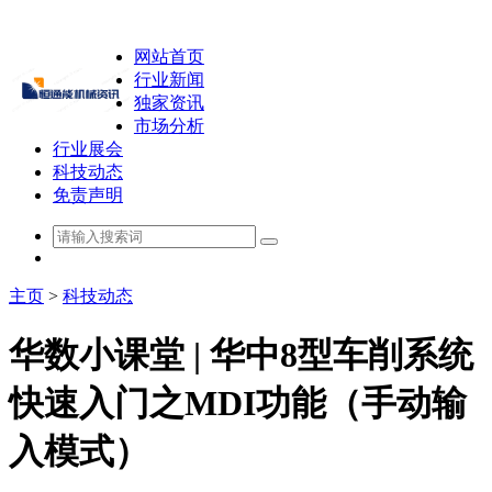
网站首页
行业新闻
独家资讯
市场分析
行业展会
科技动态
免责声明
主页
>
科技动态
华数小课堂 | 华中8型车削系统
快速入门之MDI功能（手动输
入模式）