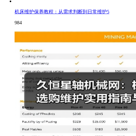
机床维护保养教程：从需求判断到日常维护5
984