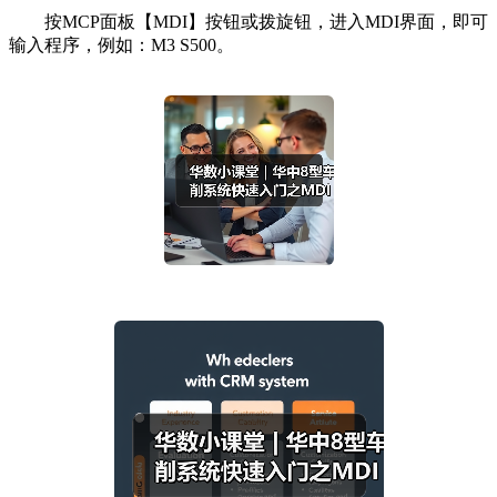
按MCP面板【MDI】按钮或拨旋钮，进入MDI界面，即可
输入程序，例如：M3 S500。