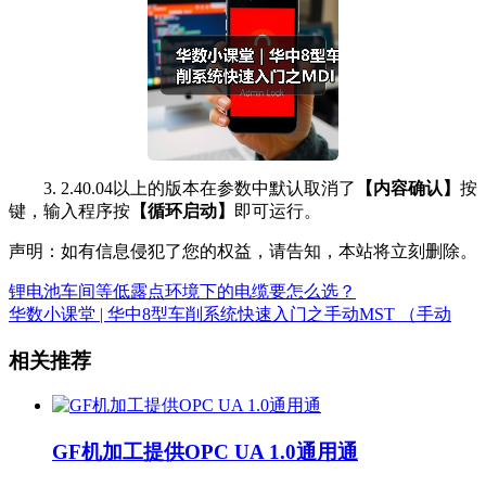
3. 2.40.04以上的版本在参数中默认取消了
【内容确认】
按
键，输入程序按
【循环启动】
即可运行。
声明：如有信息侵犯了您的权益，请告知，本站将立刻删除。
锂电池车间等低露点环境下的电缆要怎么选？
华数小课堂 | 华中8型车削系统快速入门之手动MST （手动
相关推荐
GF机加工提供OPC UA 1.0通用通