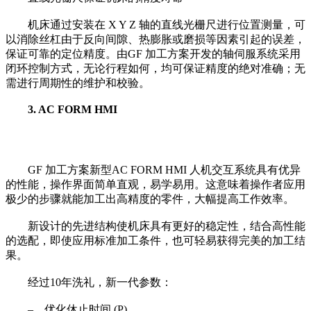
机床通过安装在 X Y Z 轴的直线光栅尺进行位置测量，可
以消除丝杠由于反向间隙、热膨胀或磨损等因素引起的误差，
保证可靠的定位精度。由GF 加工方案开发的轴伺服系统采用
闭环控制方式，无论行程如何，均可保证精度的绝对准确；无
需进行周期性的维护和校验。
3. AC FORM HMI
GF 加工方案新型AC FORM HMI 人机交互系统具有优异
的性能，操作界面简单直观，易学易用。这意味着操作者应用
极少的步骤就能加工出高精度的零件，大幅提高工作效率。
新设计的先进结构使机床具有更好的稳定性，结合高性能
的选配，即使应用标准加工条件，也可轻易获得完美的加工结
果。
经过10年洗礼，新一代参数：
‒ 优化休止时间 (P)