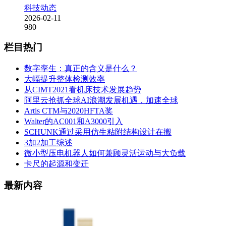
科技动态
2026-02-11
980
栏目热门
数字孪生：真正的含义是什么？
大幅提升整体检测效率
从CIMT2021看机床技术发展趋势
阿里云抢抓全球AI浪潮发展机遇，加速全球
Artis CTM与2020HFTA奖
Walter的AC001和A3000引入
SCHUNK通过采用仿生粘附结构设计在搬
3加2加工综述
微小型压电机器人如何兼顾灵活运动与大负载
卡尺的起源和变迁
最新内容