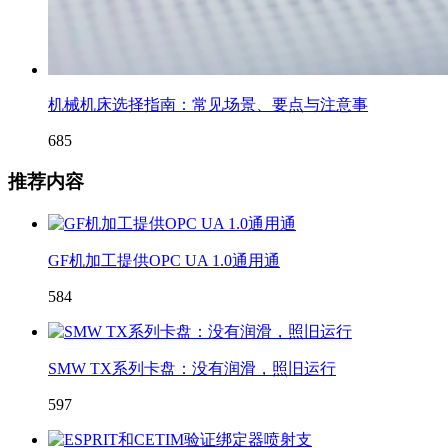
机械机床选择指南：常见场景、要点与注意事
685
推荐内容
GF机加工提供OPC UA 1.0通用通
584
SMW TX系列卡盘：没有润滑，照旧运行
597