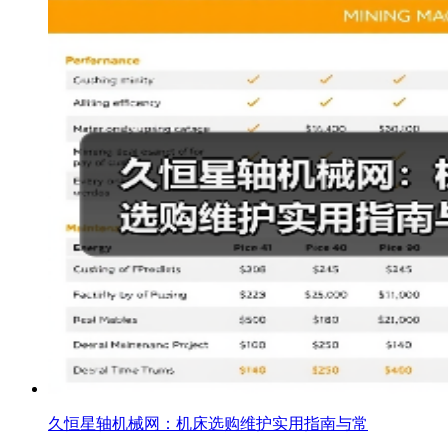
久恒星轴机械网：机床选购维护实用指南与常