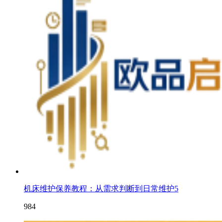
机床维护保养教程：从需求判断到日常维护5
984