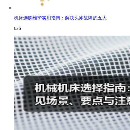
机床选购维护实用指南：解决头疼故障的五大
626