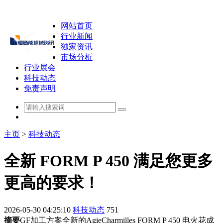
网站首页
行业新闻
独家资讯
市场分析
行业展会
科技动态
免责声明
主页
>
科技动态
全新 FORM P 450 满足您更多
更高的要求！
2026-05-30 04:25:10
科技动态
751
摘要
GF加工方案全新的AgieCharmilles FORM P 450 电火花成