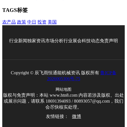
TAGS标签
农产品
政策
中日
投资
美国
行业新闻
独家资讯
市场分析
行业展会
科技动态
免责声明
Copyright © 辰飞雨恒通能机械资讯 版权所有
鲁ICP备
2026005306号-75
网站地图
版权与免责声明：本站 www.htn8.com 内容若涉及版权、出处
或展示问题，请联系 18691394093 / 80893057@qq.com，我们
会尽快核实处理。
友情链接：
微博