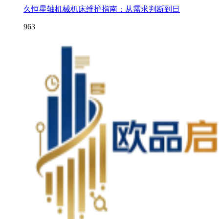
久恒星轴机械机床维护指南：从需求判断到日
963