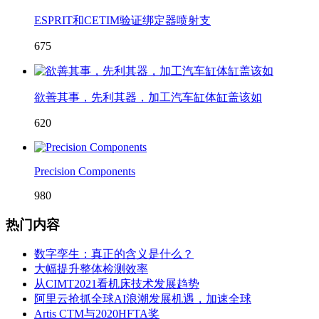
ESPRIT和CETIM验证绑定器喷射支
675
欲善其事，先利其器，加工汽车缸体缸盖该如
620
Precision Components
980
热门内容
数字孪生：真正的含义是什么？
大幅提升整体检测效率
从CIMT2021看机床技术发展趋势
阿里云抢抓全球AI浪潮发展机遇，加速全球
Artis CTM与2020HFTA奖