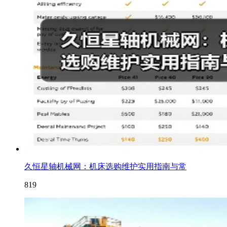
久恒星轴机械网：机床选购维护实用指南与常
819