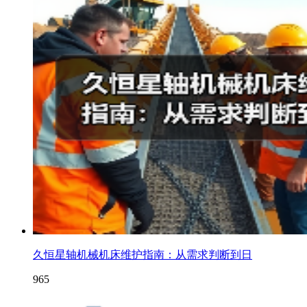
久恒星轴机械机床维护指南：从需求判断到日
965