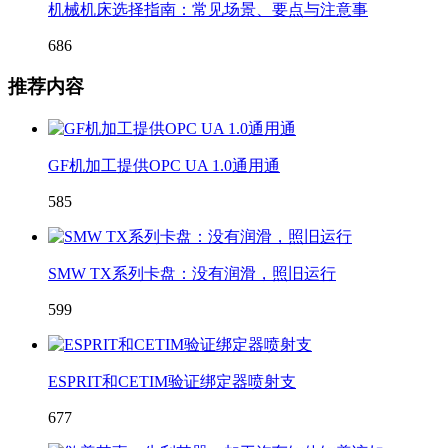
机械机床选择指南：常见场景、要点与注意事
686
推荐内容
GF机加工提供OPC UA 1.0通用通
585
SMW TX系列卡盘：没有润滑，照旧运行
599
ESPRIT和CETIM验证绑定器喷射支
677