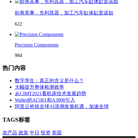
欲善其事，先利其器，加工汽车缸体缸盖该如
622
Precision Components
984
热门内容
数字孪生：真正的含义是什么？
大幅提升整体检测效率
从CIMT2021看机床技术发展趋势
Walter的AC001和A3000引入
阿里云抢抓全球AI浪潮发展机遇，加速全球
TAGS标签
农产品
政策
中日
投资
美国