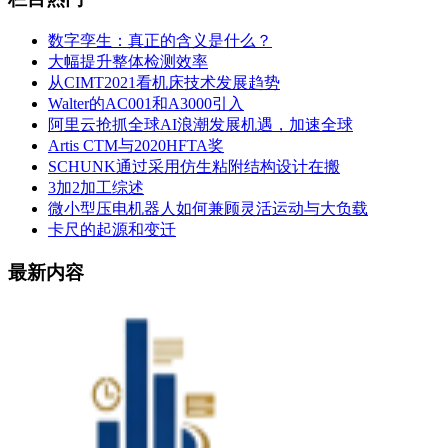
数字孪生：真正的含义是什么？
大幅提升整体检测效率
从CIMT2021看机床技术发展趋势
Walter的AC001和A3000引入
阿里云抢抓全球AI浪潮发展机遇，加速全球
Artis CTM与2020HFTA奖
SCHUNK通过采用仿生粘附结构设计在搬
3加2加工综述
微小型压电机器人如何兼顾灵活运动与大负载
卡尺的起源和变迁
最新内容