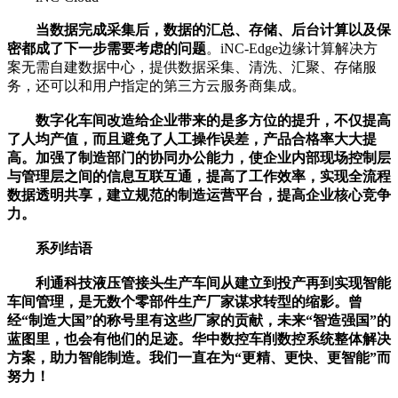
当数据完成采集后，数据的汇总、存储、后台计算以及保
密都成了下一步需要考虑的问题
。iNC-Edge边缘计算解决方
案无需自建数据中心，提供数据采集、清洗、汇聚、存储服
务，还可以和用户指定的第三方云服务商集成。
数字化车间改造给企业带来的是多方位的提升，不仅提高
了人均产值，而且避免了人工操作误差，产品合格率大大提
高。加强了制造部门的协同办公能力，使企业内部现场控制层
与管理层之间的信息互联互通，提高了工作效率，实现全流程
数据透明共享，建立规范的制造运营平台，提高企业核心竞争
力。
系列结语
利通科技液压管接头生产车间从建立到投产再到实现智能
车间管理，是无数个零部件生产厂家谋求转型的缩影。曾
经“制造大国”的称号里有这些厂家的贡献，未来“智造强国”的
蓝图里，也会有他们的足迹。华中数控车削数控系统整体解决
方案，助力智能制造。我们一直在为“更精、更快、更智能”而
努力！