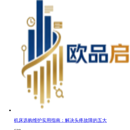
机床选购维护实用指南：解决头疼故障的五大