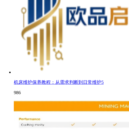
机床维护保养教程：从需求判断到日常维护5
986