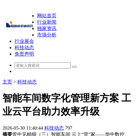
网站首页
行业新闻
独家资讯
市场分析
行业展会
科技动态
免责声明
主页
>
科技动态
智能车间数字化管理新方案 工
业云平台助力效率升级
2026-05-30 11:40:44
科技动态
797
摘要
管中见精细（三）智能车间 云上“管”家——华中数控