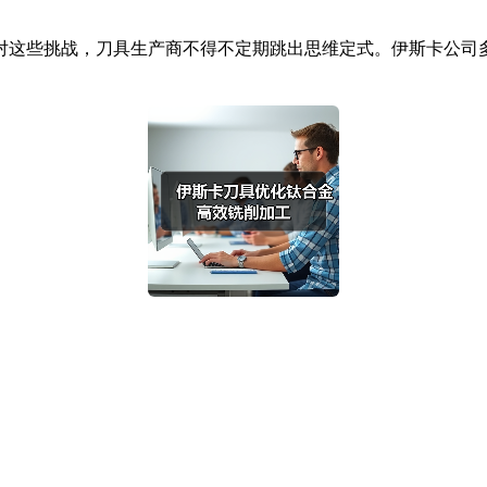
这些挑战，刀具生产商不得不定期跳出思维定式。伊斯卡公司多