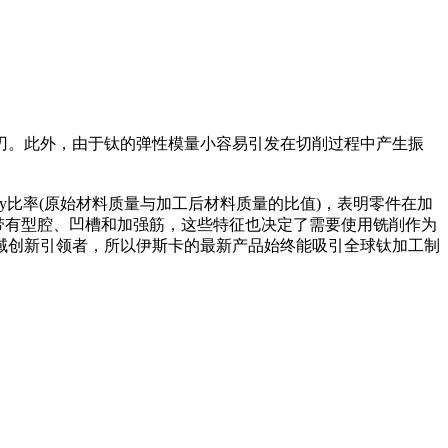
。此外，由于钛的弹性模量小容易引发在切削过程中产生振
y比率(原始材料质量与加工后材料质量的比值)，表明零件在加
带有型腔、凹槽和加强筋，这些特征也决定了需要使用铣削作为
域创新引领者，所以伊斯卡的最新产品始终能吸引全球钛加工制