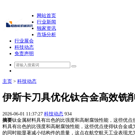
网站首页
行业新闻
独家资讯
市场分析
行业展会
科技动态
免责声明
主页
>
科技动态
伊斯卡刀具优化钛合金高效铣
2026-06-01 11:37:27
科技动态
934
摘要
钛金属材料具有出色的比强度和高耐腐蚀性能，这些优点
料具有出色的比强度和高耐腐蚀性能，这些优点使得钛合金成
的同时能显著减小结构件的质量，这点在航空航天工业表现尤