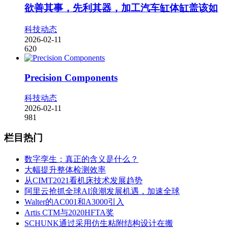
欲善其事，先利其器，加工汽车缸体缸盖该如
科技动态
2026-02-11
620
Precision Components
科技动态
2026-02-11
981
栏目热门
数字孪生：真正的含义是什么？
大幅提升整体检测效率
从CIMT2021看机床技术发展趋势
阿里云抢抓全球AI浪潮发展机遇，加速全球
Walter的AC001和A3000引入
Artis CTM与2020HFTA奖
SCHUNK通过采用仿生粘附结构设计在搬