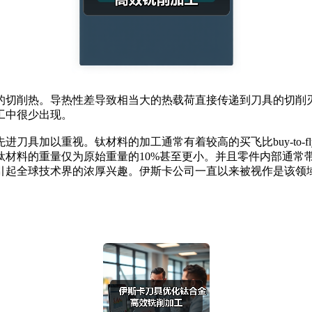
切削热。导热性差导致相当大的热载荷直接传递到刀具的切削刃
工中很少出现。
加以重视。钛材料的加工通常有着较高的买飞比buy-to-fl
钛材料的重量仅为原始重量的10%甚至更小。并且零件内部通常
引起全球技术界的浓厚兴趣。伊斯卡公司一直以来被视作是该领