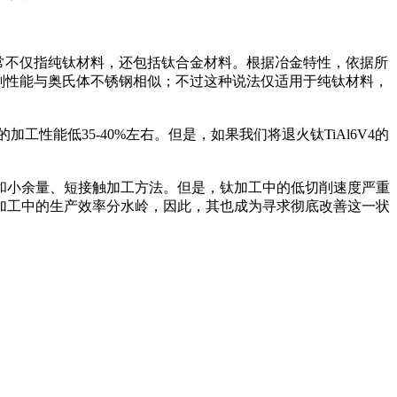
常不仅指纯钛材料，还包括钛合金材料。根据冶金特性，依据所
的切削性能与奥氏体不锈钢相似；不过这种说法仅适用于纯钛材料，
工性能低35-40%左右。但是，如果我们将退火钛TiAl6V4的
小余量、短接触加工方法。但是，钛加工中的低切削速度严重
加工中的生产效率分水岭，因此，其也成为寻求彻底改善这一状