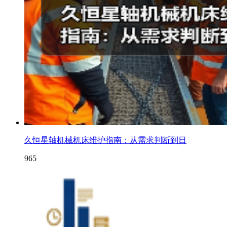
久恒星轴机械机床维护指南：从需求判断到日
965