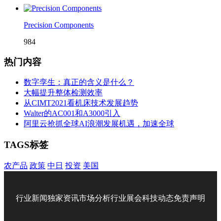
Precision Components
984
热门内容
数字孪生：真正的含义是什么？
大幅提升整体检测效率
从CIMT2021看机床技术发展趋势
Walter的AC001和A3000引入
阿里云抢抓全球AI浪潮发展机遇，加速全球
TAGS标签
农产品
政策
中日
投资
美国
行业新闻
独家资讯
市场分析
行业展会
科技动态
免责声明