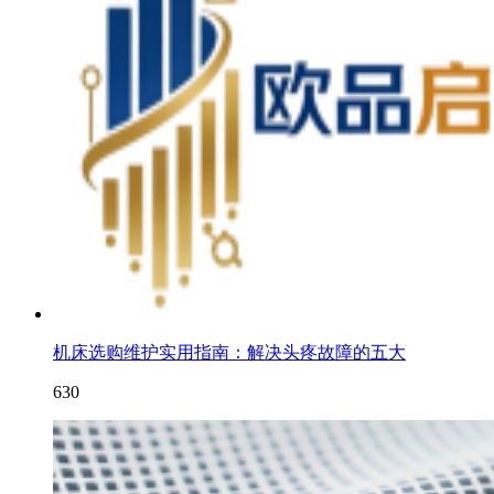
机床选购维护实用指南：解决头疼故障的五大
630