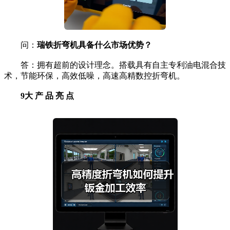
问：
瑞铁折弯机具备什么市场优势？
答：拥有超前的设计理念。搭载具有自主专利油电混合技
术，节能环保，高效低噪，高速高精数控折弯机。
9
大 产 品 亮 点