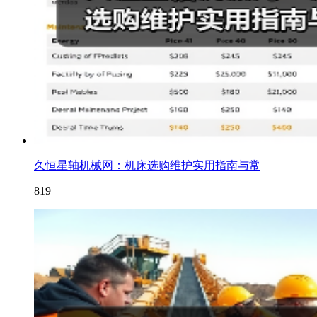
久恒星轴机械网：机床选购维护实用指南与常
819