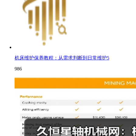
机床维护保养教程：从需求判断到日常维护5
986