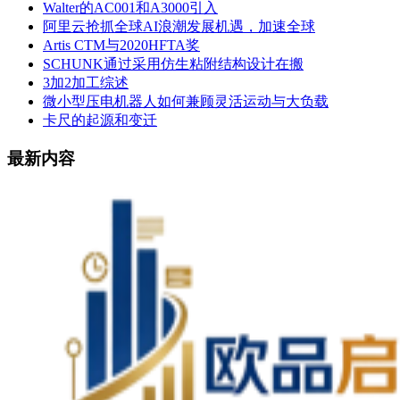
Walter的AC001和A3000引入
阿里云抢抓全球AI浪潮发展机遇，加速全球
Artis CTM与2020HFTA奖
SCHUNK通过采用仿生粘附结构设计在搬
3加2加工综述
微小型压电机器人如何兼顾灵活运动与大负载
卡尺的起源和变迁
最新内容