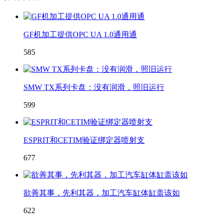
GF机加工提供OPC UA 1.0通用通
585
SMW TX系列卡盘：没有润滑，照旧运行
599
ESPRIT和CETIM验证绑定器喷射支
677
欲善其事，先利其器，加工汽车缸体缸盖该如
622