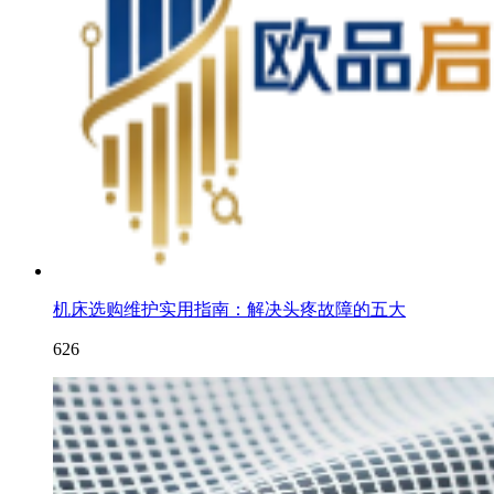
机床选购维护实用指南：解决头疼故障的五大
626