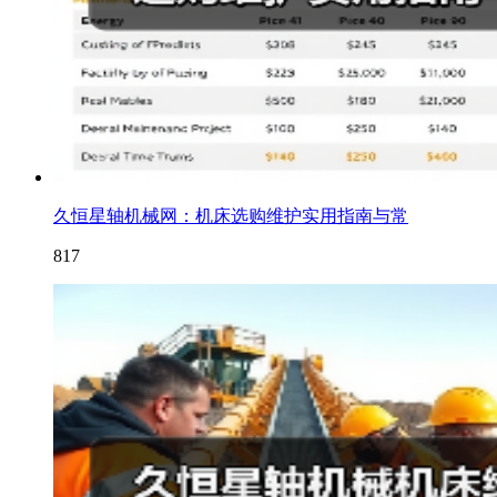
久恒星轴机械网：机床选购维护实用指南与常
817