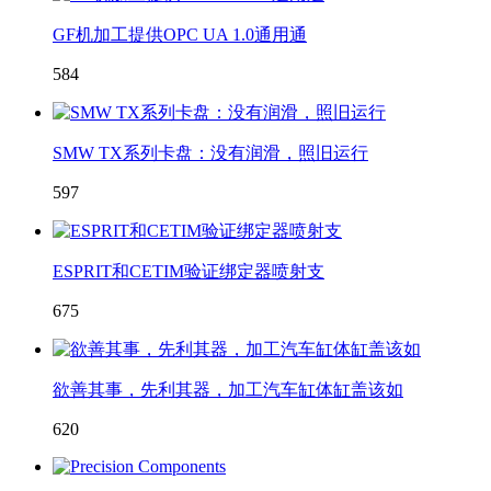
GF机加工提供OPC UA 1.0通用通
584
SMW TX系列卡盘：没有润滑，照旧运行
597
ESPRIT和CETIM验证绑定器喷射支
675
欲善其事，先利其器，加工汽车缸体缸盖该如
620