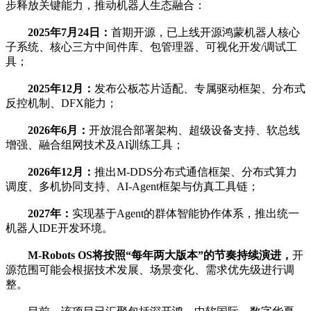
步释放关键能力，推动机器人生态融合：
2025年7月24日：
首期开源，已上线开源鸿蒙机器人核心
子系统、核心三方中间件库、包管理器、可视化开发/调试工
具；
2025年12月：
发布公板芯片适配、专属驱动框架、分布式
反控机制、DFX能力；
2026年6月：
开放混合部署架构、超级设备支持、软总线
增强、融合组网技术及AI训练工具；
2026年12月：
推出M-DDS分布式通信框架、分布式算力
调度、多机协同支持、AI-Agent框架与仿真工具链；
2027年：
实现基于Agent的群体智能协作体系，推出统一
机器人IDE开发环境。
M-Robots OS将按照“每年两大版本”的节奏持续演进，
开
源范围可能会根据技术发展、场景变化、需求优先级进行调
整。