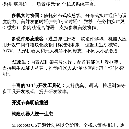
提供“底层统一、场景多元”的全栈式系统平台。
多机实时协同：
依托分布式软总线、分布式实时通信与调
度能力、高并发低时延(中断响应时延≤1 微秒，任务切换时延
≤1微秒)、多内核混合部署，支持多机高效协作。
多硬件形态兼容：
通过弹性部署、软硬件解耦、机器人应
用开发中间件模块化及接口标准化机制，适配工业机械臂、
AGV、人形机器人和无人机等不同形态、不同大小的设备。
AI原生：
内置AI框架与算法库，配备智能体开发框架，
支持原生AI能力构建，推动机器人从“单体智能”迈向“群体智
能”。
丰富的API与开发工具链：
支持仿真、调试、推理训练等
多工具开发模式，提升研发效率。
开源节奏明确推进
构建机器人统一生态
M-Robots OS开源计划将以分阶段、全栈式策略推进，逐