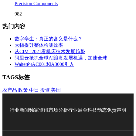
Precision Components
982
热门内容
数字孪生：真正的含义是什么？
大幅提升整体检测效率
从CIMT2021看机床技术发展趋势
阿里云抢抓全球AI浪潮发展机遇，加速全球
Walter的AC001和A3000引入
TAGS标签
农产品
政策
中日
投资
美国
行业新闻
独家资讯
市场分析
行业展会
科技动态
免责声明