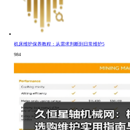
机床维护保养教程：从需求判断到日常维护5
984