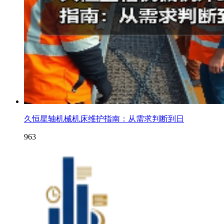
久恒星轴机械机床维护指南：从需求判断到日
963