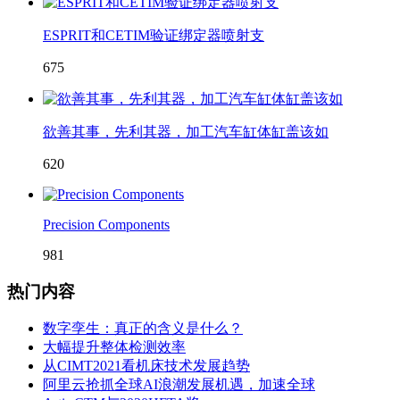
ESPRIT和CETIM验证绑定器喷射支
675
欲善其事，先利其器，加工汽车缸体缸盖该如
620
Precision Components
981
热门内容
数字孪生：真正的含义是什么？
大幅提升整体检测效率
从CIMT2021看机床技术发展趋势
阿里云抢抓全球AI浪潮发展机遇，加速全球