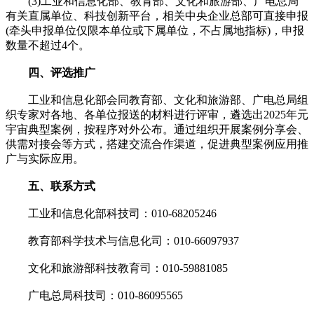
(3)工业和信息化部、教育部、文化和旅游部、广电总局
有关直属单位、科技创新平台，相关中央企业总部可直接申报
(牵头申报单位仅限本单位或下属单位，不占属地指标)，申报
数量不超过4个。
四、评选推广
工业和信息化部会同教育部、文化和旅游部、广电总局组
织专家对各地、各单位报送的材料进行评审，遴选出2025年元
宇宙典型案例，按程序对外公布。通过组织开展案例分享会、
供需对接会等方式，搭建交流合作渠道，促进典型案例应用推
广与实际应用。
五、联系方式
工业和信息化部科技司：010-68205246
教育部科学技术与信息化司：010-66097937
文化和旅游部科技教育司：010-59881085
广电总局科技司：010-86095565