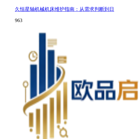
久恒星轴机械机床维护指南：从需求判断到日
963