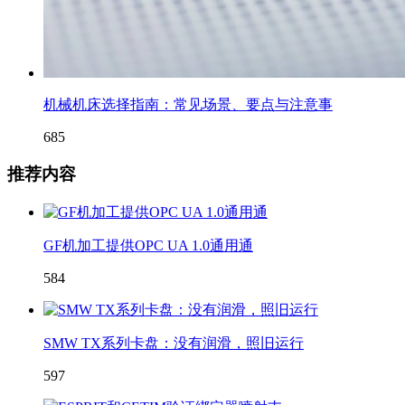
机械机床选择指南：常见场景、要点与注意事
685
推荐内容
GF机加工提供OPC UA 1.0通用通
584
SMW TX系列卡盘：没有润滑，照旧运行
597