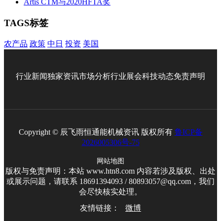
Artis CTM与2020HFTA奖
TAGS标签
农产品
政策
中日
投资
美国
行业新闻
独家资讯
市场分析
行业展会
科技动态
免责声明
Copyright © 辰飞雨恒通能机械资讯 版权所有
鲁ICP备
2026005306号-75
网站地图
版权与免责声明：本站 www.htn8.com 内容若涉及版权、出处
或展示问题，请联系 18691394093 / 80893057@qq.com，我们
会尽快核实处理。
友情链接：
微博