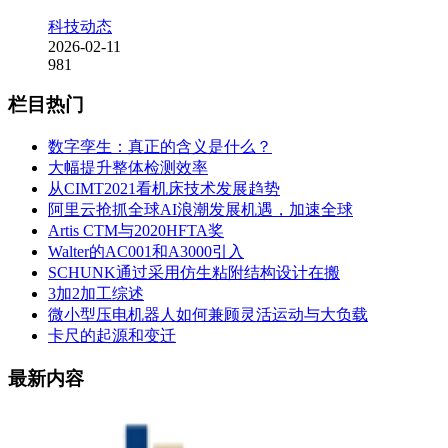
科技动态
2026-02-11
981
栏目热门
数字孪生：真正的含义是什么？
大幅提升整体检测效率
从CIMT2021看机床技术发展趋势
阿里云抢抓全球AI浪潮发展机遇，加速全球
Artis CTM与2020HFTA奖
Walter的AC001和A3000引入
SCHUNK通过采用仿生粘附结构设计在搬
3加2加工综述
微小型压电机器人如何兼顾灵活运动与大负载
卡尺的起源和变迁
最新内容