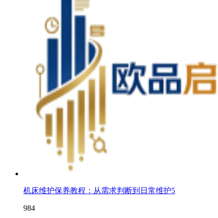
机床维护保养教程：从需求判断到日常维护5
984