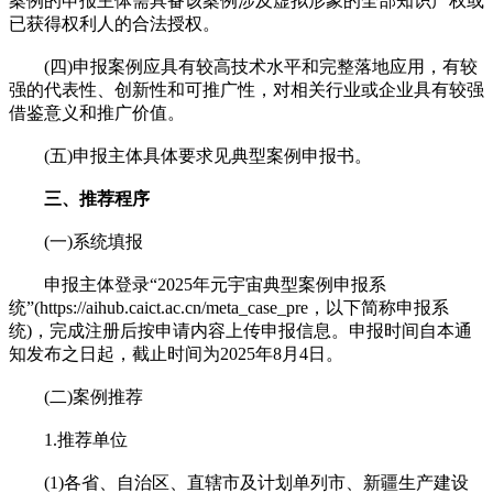
案例的申报主体需具备该案例涉及虚拟形象的全部知识产权或
已获得权利人的合法授权。
(四)申报案例应具有较高技术水平和完整落地应用，有较
强的代表性、创新性和可推广性，对相关行业或企业具有较强
借鉴意义和推广价值。
(五)申报主体具体要求见典型案例申报书。
三、推荐程序
(一)系统填报
申报主体登录“2025年元宇宙典型案例申报系
统”(https://aihub.caict.ac.cn/meta_case_pre，以下简称申报系
统)，完成注册后按申请内容上传申报信息。申报时间自本通
知发布之日起，截止时间为2025年8月4日。
(二)案例推荐
1.推荐单位
(1)各省、自治区、直辖市及计划单列市、新疆生产建设