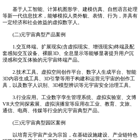
基于人工智能、计算机图形学、建模仿真、自然语言处理
等新一代信息技术，能够模拟人类外貌、表情、行为，并具有
一定经济和社会效益的虚拟数字人。
(二)元宇宙典型产品案例
1.交互终端。扩展现实(含虚拟现实、增强现实)终端及配
套感知交互设备、裸眼3D、全息显示等能够显著提升用户沉
浸感和交互体验的元宇宙终端产品。
2.技术工具。虚拟空间创作平台、数字人生成平台、智能
3D内容生成工具、3D引擎等用于构建和运营元宇宙的创作工
具，以及数字人识别、3D模型辨识等元宇宙安全治理工具。
3.行业应用。工业数字孪生管理系统、虚拟实验室、文博
VR大空间探索展、虚拟演播室等应用在工业、教育、文旅、
通信、电商、传媒等行业的元宇宙典型产品。
(三)元宇宙典型园区案例
以培育元宇宙产业为宗旨，在基础设施建设、产业链特色