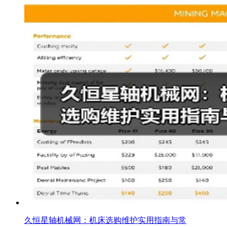
久恒星轴机械网：机床选购维护实用指南与常