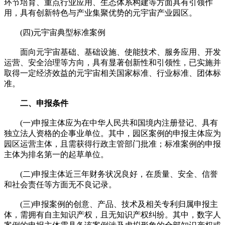
环节培育、重点行业应用、生态体系构建等方面具有引领作
用，具有创新特色与产业集聚优势的元宇宙产业园区。
(四)元宇宙典型标准案例
面向元宇宙基础、基础设施、使能技术、服务应用、开发
运营、安全治理等方向，具有显著创新性和引领性，已实施并
取得一定经济效益的元宇宙相关国家标准、行业标准、团体标
准。
二、申报条件
(一)申报主体应为在中华人民共和国境内注册登记、具有
独立法人资格的企事业单位。其中，园区案例的申报主体应为
园区运营主体，且需获得行政主管部门批准；标准案例的申报
主体为排名第一的起草单位。
(二)申报主体近三年财务状况良好，在质量、安全、信誉
和社会责任等方面无不良记录。
(三)申报案例的创意、产品、技术及相关专利归属申报主
体，需拥有自主知识产权，且无知识产权纠纷。其中，数字人