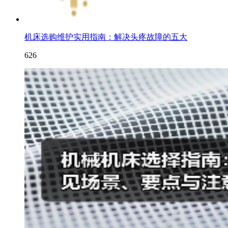
机床选购维护实用指南：解决头疼故障的五大
626