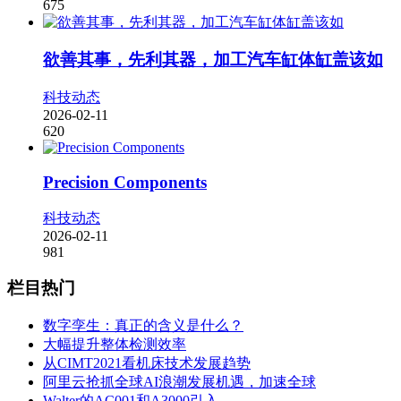
675
欲善其事，先利其器，加工汽车缸体缸盖该如
科技动态
2026-02-11
620
Precision Components
科技动态
2026-02-11
981
栏目热门
数字孪生：真正的含义是什么？
大幅提升整体检测效率
从CIMT2021看机床技术发展趋势
阿里云抢抓全球AI浪潮发展机遇，加速全球
Walter的AC001和A3000引入