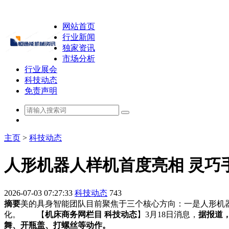
网站首页
行业新闻
独家资讯
市场分析
行业展会
科技动态
免责声明
主页
>
科技动态
人形机器人样机首度亮相 灵巧
2026-07-03 07:27:33
科技动态
743
摘要
美的具身智能团队目前聚焦于三个核心方向：一是人形机
化。 【
机床商务网栏目 科技动态
】3月18日消息，
据报道
舞、开瓶盖、打螺丝等动作。