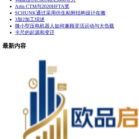
Artis CTM与2020HFTA奖
SCHUNK通过采用仿生粘附结构设计在搬
3加2加工综述
微小型压电机器人如何兼顾灵活运动与大负载
卡尺的起源和变迁
最新内容