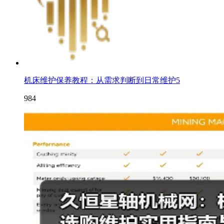
机床维护保养教程：从需求判断到日常维护5
984