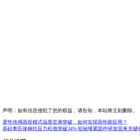
声明：如有信息侵犯了您的权益，请告知，本站将立刻删除。
柔性传感器双模式温度监测突破，如何实现高性能应用？
高硅奥氏体钢抗应力松弛突破34% 铅铋堆紧固件研发迎来关键