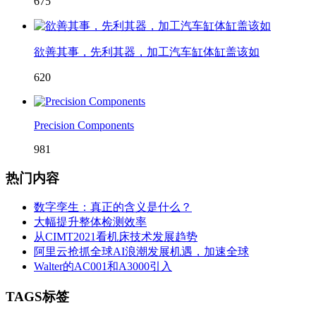
675
欲善其事，先利其器，加工汽车缸体缸盖该如
620
Precision Components
981
热门内容
数字孪生：真正的含义是什么？
大幅提升整体检测效率
从CIMT2021看机床技术发展趋势
阿里云抢抓全球AI浪潮发展机遇，加速全球
Walter的AC001和A3000引入
TAGS标签