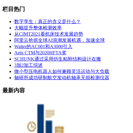
栏目热门
数字孪生：真正的含义是什么？
大幅提升整体检测效率
从CIMT2021看机床技术发展趋势
阿里云抢抓全球AI浪潮发展机遇，加速全球
Walter的AC001和A3000引入
Artis CTM与2020HFTA奖
SCHUNK通过采用仿生粘附结构设计在搬
3加2加工综述
微小型压电机器人如何兼顾灵活运动与大负载
轴研所成功研制航空发动机轴承无损检测仪器
最新内容