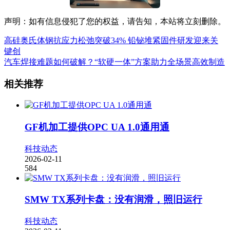
声明：如有信息侵犯了您的权益，请告知，本站将立刻删除。
高硅奥氏体钢抗应力松弛突破34% 铅铋堆紧固件研发迎来关
键创
汽车焊接难题如何破解？“软硬一体”方案助力全场景高效制造
相关推荐
GF机加工提供OPC UA 1.0通用通
科技动态
2026-02-11
584
SMW TX系列卡盘：没有润滑，照旧运行
科技动态