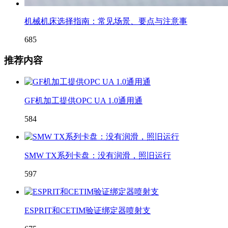
机械机床选择指南：常见场景、要点与注意事
685
推荐内容
GF机加工提供OPC UA 1.0通用通
584
SMW TX系列卡盘：没有润滑，照旧运行
597
ESPRIT和CETIM验证绑定器喷射支