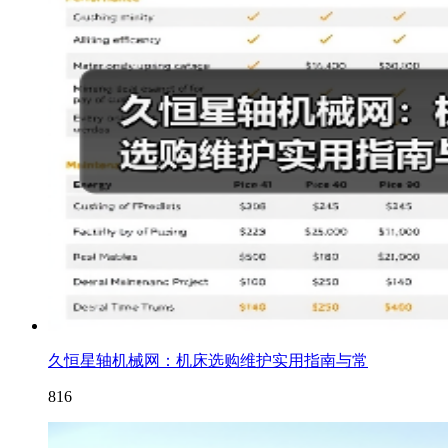
久恒星轴机械网：机床选购维护实用指南与常
816