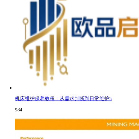
机床维护保养教程：从需求判断到日常维护5
984