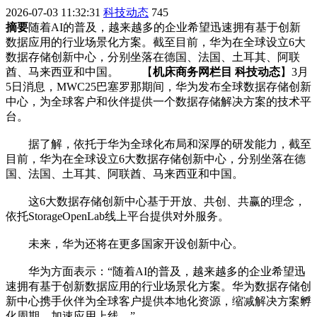
2026-07-03 11:32:31
科技动态
745
摘要
随着AI的普及，越来越多的企业希望迅速拥有基于创新
数据应用的行业场景化方案。截至目前，华为在全球设立6大
数据存储创新中心，分别坐落在德国、法国、土耳其、阿联
酋、马来西亚和中国。 【
机床商务网栏目 科技动态
】3月
5日消息，MWC25巴塞罗那期间，华为发布全球数据存储创新
中心，为全球客户和伙伴提供一个数据存储解决方案的技术平
台。
据了解，依托于华为全球化布局和深厚的研发能力，截至
目前，华为在全球设立6大数据存储创新中心，分别坐落在德
国、法国、土耳其、阿联酋、马来西亚和中国。
这6大数据存储创新中心基于开放、共创、共赢的理念，
依托StorageOpenLab线上平台提供对外服务。
未来，华为还将在更多国家开设创新中心。
华为方面表示：“随着AI的普及，越来越多的企业希望迅
速拥有基于创新数据应用的行业场景化方案。华为数据存储创
新中心携手伙伴为全球客户提供本地化资源，缩减解决方案孵
化周期，加速应用上线。”