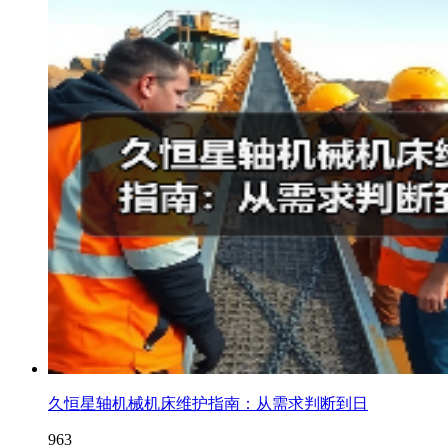
久恒星轴机械机床维护指南：从需求判断到日
963