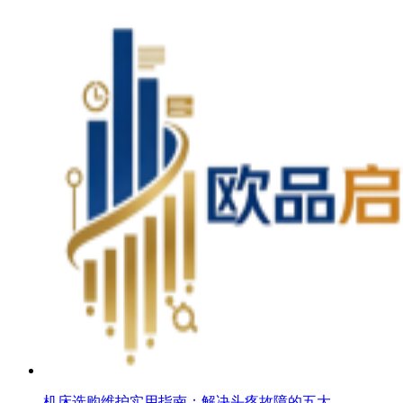
机床选购维护实用指南：解决头疼故障的五大