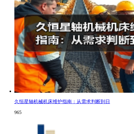
久恒星轴机械机床维护指南：从需求判断到日
965