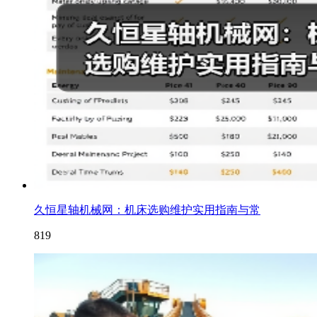
久恒星轴机械网：机床选购维护实用指南与常
819