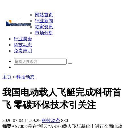
网站首页
行业新闻
独家资讯
市场分析
行业展会
科技动态
免责声明
主页
>
科技动态
我国电动载人飞艇完成科研首
飞 零碳环保技术引关注
2026-07-04 11:29:29
科技动态
880
摘要
AS700D是在“祥云”AS700载人飞艇基础上进行全面电动