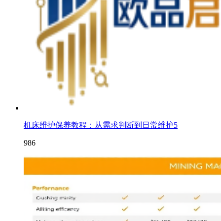
机床维护保养教程：从需求判断到日常维护5
986