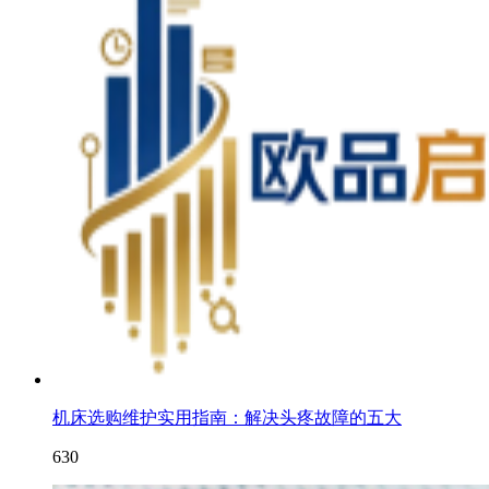
机床选购维护实用指南：解决头疼故障的五大
630