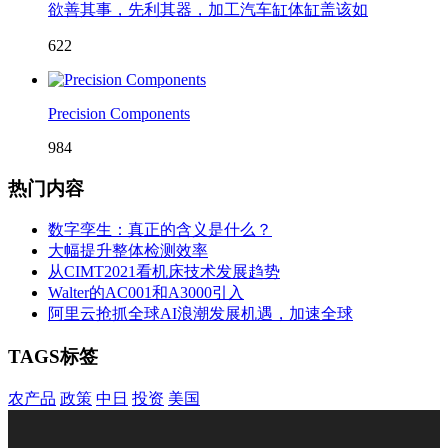
欲善其事，先利其器，加工汽车缸体缸盖该如
622
Precision Components
984
热门内容
数字孪生：真正的含义是什么？
大幅提升整体检测效率
从CIMT2021看机床技术发展趋势
Walter的AC001和A3000引入
阿里云抢抓全球AI浪潮发展机遇，加速全球
TAGS标签
农产品
政策
中日
投资
美国