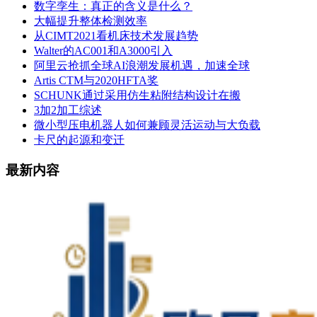
数字孪生：真正的含义是什么？
大幅提升整体检测效率
从CIMT2021看机床技术发展趋势
Walter的AC001和A3000引入
阿里云抢抓全球AI浪潮发展机遇，加速全球
Artis CTM与2020HFTA奖
SCHUNK通过采用仿生粘附结构设计在搬
3加2加工综述
微小型压电机器人如何兼顾灵活运动与大负载
卡尺的起源和变迁
最新内容