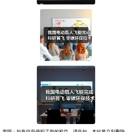
声明：如有信息侵犯了您的权益，请告知，本站将立刻删除。