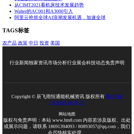
从CIMT2021看机床技术发展趋势
Walter的AC001和A3000引入
阿里云抢抓全球AI浪潮发展机遇，加速全球
TAGS标签
农产品
政策
中日
投资
美国
行业新闻
独家资讯
市场分析
行业展会
科技动态
免责声明
Copyright © 辰飞雨恒通能机械资讯 版权所有
鲁ICP备
2026005306号-75
网站地图
版权与免责声明：本站 www.htn8.com 内容若涉及版权、出处
或展示问题，请联系 18691394093 / 80893057@qq.com，我们
会尽快核实处理。