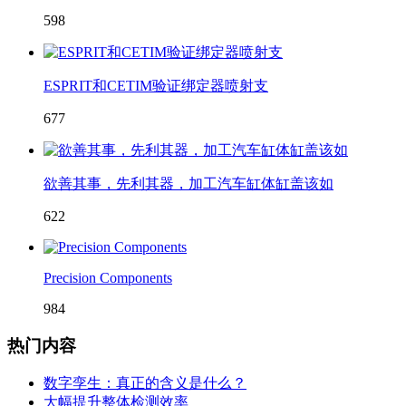
598
ESPRIT和CETIM验证绑定器喷射支
677
欲善其事，先利其器，加工汽车缸体缸盖该如
622
Precision Components
984
热门内容
数字孪生：真正的含义是什么？
大幅提升整体检测效率