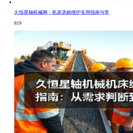
久恒星轴机械网：机床选购维护实用指南与常
819