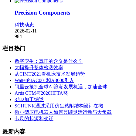
Precision Components
科技动态
2026-02-11
984
栏目热门
数字孪生：真正的含义是什么？
大幅提升整体检测效率
从CIMT2021看机床技术发展趋势
Walter的AC001和A3000引入
阿里云抢抓全球AI浪潮发展机遇，加速全球
Artis CTM与2020HFTA奖
3加2加工综述
SCHUNK通过采用仿生粘附结构设计在搬
微小型压电机器人如何兼顾灵活运动与大负载
卡尺的起源和变迁
最新内容