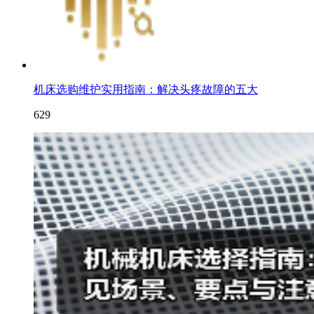
机床选购维护实用指南：解决头疼故障的五大
629