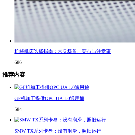
机械机床选择指南：常见场景、要点与注意事
686
推荐内容
GF机加工提供OPC UA 1.0通用通
584
SMW TX系列卡盘：没有润滑，照旧运行