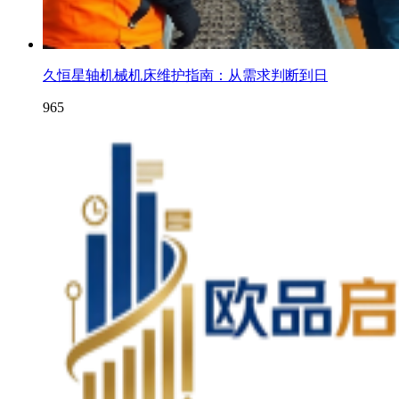
久恒星轴机械机床维护指南：从需求判断到日
965