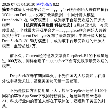
2026-07-05 04:20:30
科技动态
822
摘要
全球最大开源平台之一huggingface联合创始人兼首席执行
官Clement Delangue发布了最新数据：中国开源大模型
DeepSeek-R1在150万模型中，成为该平台最受欢迎的开源大
模型！ 【
机床商务网栏目 科技动态
】2月24日消息，今天
凌晨3点，全球最大开源平台之一huggingface联合创始人兼首
席执行官Clement Delangue发布了最新数据：中国开源大模型
DeepSeek-R1在150万模型中，成为该平台最受欢迎的开源大
模型，点赞超过1万。
前不久，Clement还特意发文恭喜DeepSeek-R1的下载量超
过1000万次，同样创造了huggingface平台有史以来最受欢迎的
模型。
DeepSeek在春节期间爆火，不光在国内人尽皆知，在海
外也非常受关注，甚至美国访问量一度登顶。
不光是接口方面使用量巨大，甚至DeepSeek还登上140个
国家的苹果App Store下载排行榜首位，这意味着甚至连非
AI、科技行业内的普通人都在下载体验，还遭到了美国的封
杀。