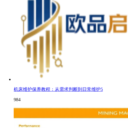
机床维护保养教程：从需求判断到日常维护5
984