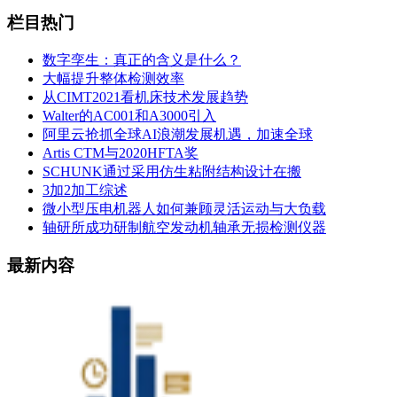
栏目热门
数字孪生：真正的含义是什么？
大幅提升整体检测效率
从CIMT2021看机床技术发展趋势
Walter的AC001和A3000引入
阿里云抢抓全球AI浪潮发展机遇，加速全球
Artis CTM与2020HFTA奖
SCHUNK通过采用仿生粘附结构设计在搬
3加2加工综述
微小型压电机器人如何兼顾灵活运动与大负载
轴研所成功研制航空发动机轴承无损检测仪器
最新内容