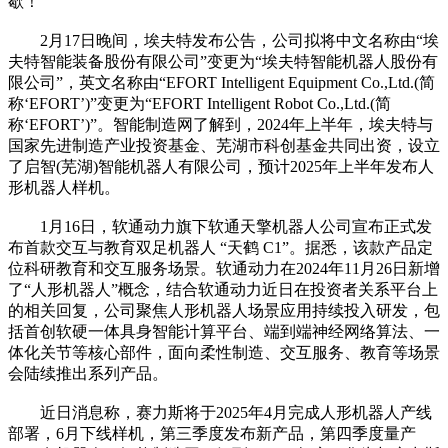
歇！
2月17日晚间，埃夫特发布公告，公司拟将中文名称由“埃
夫特智能装备股份有限公司”变更为“埃夫特智能机器人股份有
限公司”，英文名称由“EFORT Intelligent Equipment Co.,Ltd.(简
称‘EFORT’)”变更为“EFORT Intelligent Robot Co.,Ltd.(简
称‘EFORT’)”。智能制造网了解到，2024年上半年，埃夫特与
国家先进制造产业投资基金、芜湖市科创基金共同出资，设立
了启智(芜湖)智能机器人有限公司，预计2025年上半年发布人
形机器人样机。
1月16日，软通动力旗下软通天擎机器人公司宣布正式发
布首款交互与教育双足机器人 “天鹤 C1”。据悉，该款产品定
位科研教育和交互服务场景。软通动力在2024年11月26日新增
了“人形机器人”概念，结合软通动力近日在投资者关系平台上
的相关回复，公司聚焦人形机器人场景应用持续投入研发，包
括首创软硬一体具身智能计算平台、端到端神经网络算法、一
体化关节等核心部件，面向柔性制造、交互服务、教育等场景
会陆续推出系列产品。
近日消息称，赛力斯将于2025年4月完成人形机器人产线
部署，6月下线样机，第三季度发布新产品，第四季度量产