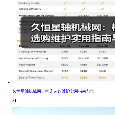
久恒星轴机械网：机床选购维护实用指南与常
819