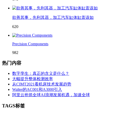
欲善其事，先利其器，加工汽车缸体缸盖该如
620
Precision Components
982
热门内容
数字孪生：真正的含义是什么？
大幅提升整体检测效率
从CIMT2021看机床技术发展趋势
Walter的AC001和A3000引入
阿里云抢抓全球AI浪潮发展机遇，加速全球
TAGS标签