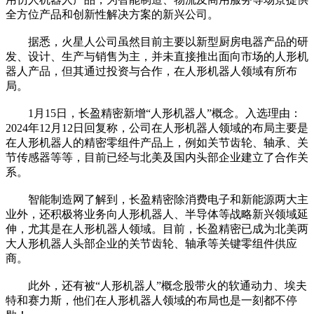
全方位产品和创新性解决方案的新兴公司。
据悉，火星人公司虽然目前主要以新型厨房电器产品的研
发、设计、生产与销售为主，并未直接推出面向市场的人形机
器人产品，但其通过投资与合作，在人形机器人领域有所布
局。
1月15日，长盈精密新增“人形机器人”概念。入选理由：
2024年12月12日回复称，公司在人形机器人领域的布局主要是
在人形机器人的精密零组件产品上，例如关节齿轮、轴承、关
节传感器等等，目前已经与北美及国内头部企业建立了合作关
系。
智能制造网了解到，长盈精密除消费电子和新能源两大主
业外，还积极将业务向人形机器人、半导体等战略新兴领域延
伸，尤其是在人形机器人领域。目前，长盈精密已成为北美两
大人形机器人头部企业的关节齿轮、轴承等关键零组件供应
商。
此外，还有被“人形机器人”概念股带火的软通动力、埃夫
特和赛力斯，他们在人形机器人领域的布局也是一刻都不停