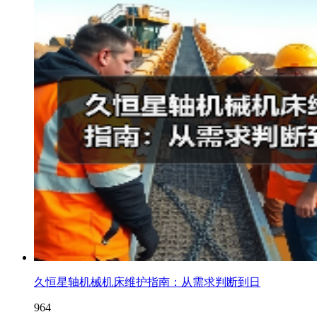
久恒星轴机械机床维护指南：从需求判断到日
964