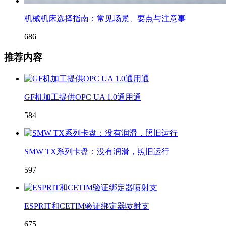
机械机床选择指南：常见场景、要点与注意事
686
推荐内容
GF机加工提供OPC UA 1.0通用通
584
SMW TX系列卡盘：没有润滑，照旧运行
597
ESPRIT和CETIM验证绑定器喷射支
675