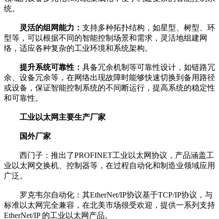
统。
灵活的组网能力：
支持多种拓扑结构，如星型、树型、环
型等，可以根据不同的智能控制场景和需求，灵活地组建网
络，适应各种复杂的工业环境和系统架构。
提升系统可靠性：
具备冗余机制等可靠性设计，如链路冗
余、设备冗余等，在网络出现故障时能够快速切换到备用路径
或设备，保证智能控制系统的不间断运行，提高系统的稳定性
和可靠性。
工业以太网主要生产厂家
国外厂家
西门子：推出了PROFINET工业以太网协议，产品涵盖工
业以太网交换机、控制器等，在过程自动化和制造业领域应用
广泛。
罗克韦尔自动化：其EtherNet/IP协议基于TCP/IP协议，与
标准以太网完全兼容，在北美市场很受欢迎，提供一系列支持
EtherNet/IP 的工业以太网产品。