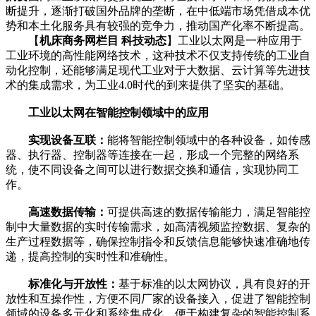
断提升，逐渐打破国外品牌的垄断，在中低端市场凭借成本优
势和本土化服务具有较强的竞争力，推动国产化率不断提高。
【
机床商务网栏目 科技动态
】工业以太网是一种应用于
工业环境的高性能网络技术，这种技术不仅支持传统的工业自
动化控制，还能够满足现代工业对于大数据、云计算等先进技
术的集成需求，为工业4.0时代的到来提供了坚实的基础。
工业以太网在智能控制领域中的应用
实现设备互联：
能将智能控制领域中的各种设备，如传感
器、执行器、控制器等连接在一起，形成一个完整的网络系
统，使不同设备之间可以进行数据交换和通信，实现协同工
作。
高速数据传输：
可提供高速的数据传输能力，满足智能控
制中大量数据的实时传输需求，如高清视频监控数据、复杂的
生产过程数据等，确保控制指令和反馈信息能够快速准确地传
递，提高控制的实时性和准确性。
标准化与开放性：
基于标准的以太网协议，具有良好的开
放性和互操作性，方便不同厂家的设备接入，促进了智能控制
领域的设备多元化和系统集成化，便于构建复杂的智能控制系