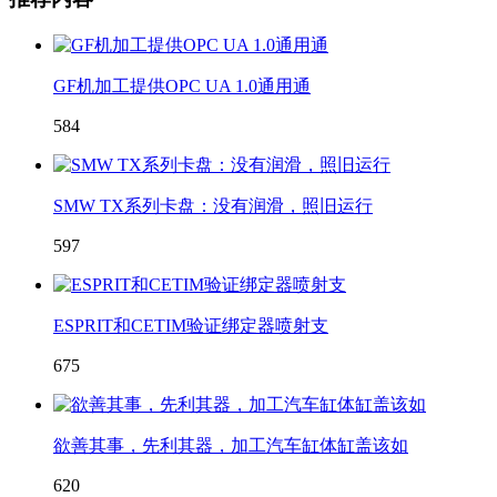
GF机加工提供OPC UA 1.0通用通
584
SMW TX系列卡盘：没有润滑，照旧运行
597
ESPRIT和CETIM验证绑定器喷射支
675
欲善其事，先利其器，加工汽车缸体缸盖该如
620