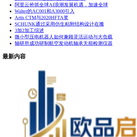
阿里云抢抓全球AI浪潮发展机遇，加速全球
Walter的AC001和A3000引入
Artis CTM与2020HFTA奖
SCHUNK通过采用仿生粘附结构设计在搬
3加2加工综述
微小型压电机器人如何兼顾灵活运动与大负载
轴研所成功研制航空发动机轴承无损检测仪器
最新内容