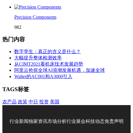
Precision Components
982
热门内容
数字孪生：真正的含义是什么？
大幅提升整体检测效率
从CIMT2021看机床技术发展趋势
阿里云抢抓全球AI浪潮发展机遇，加速全球
Walter的AC001和A3000引入
TAGS标签
农产品
政策
中日
投资
美国
行业新闻
独家资讯
市场分析
行业展会
科技动态
免责声明