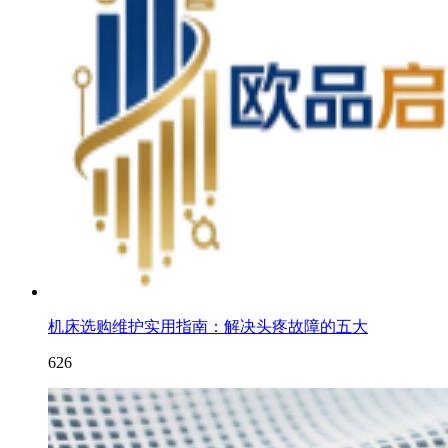
机床选购维护实用指南：解决头疼故障的五大
626