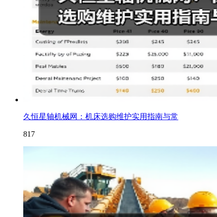
久恒星轴机械网：机床选购维护实用指南与常
817