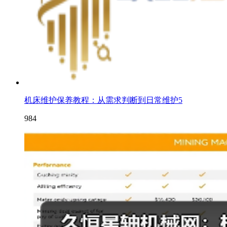
机床维护保养教程：从需求判断到日常维护5
984