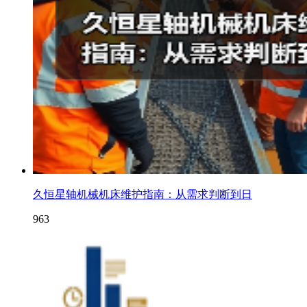
久恒星轴机械机床维护指南：从需求判断到日
963