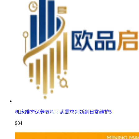
机床维护保养教程：从需求判断到日常维护5
984