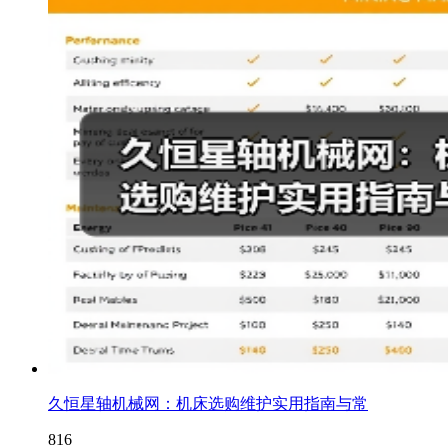
久恒星轴机械网：机床选购维护实用指南与常
816