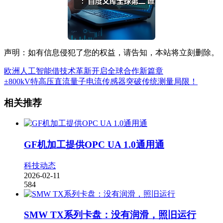
声明：如有信息侵犯了您的权益，请告知，本站将立刻删除。
欧洲人工智能借技术革新开启全球合作新篇章
±800kV特高压直流量子电流传感器突破传统测量局限！
相关推荐
GF机加工提供OPC UA 1.0通用通
科技动态
2026-02-11
584
SMW TX系列卡盘：没有润滑，照旧运行