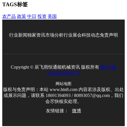
TAGS标签
农产品
政策
中日
投资
美国
行业新闻
独家资讯
市场分析
行业展会
科技动态
免责声明
Copyright © 辰飞雨恒通能机械资讯 版权所有
鲁ICP备
2026005306号-75
网站地图
版权与免责声明：本站 www.htn8.com 内容若涉及版权、出处
或展示问题，请联系 18691394093 / 80893057@qq.com，我们
会尽快核实处理。
友情链接：
微博