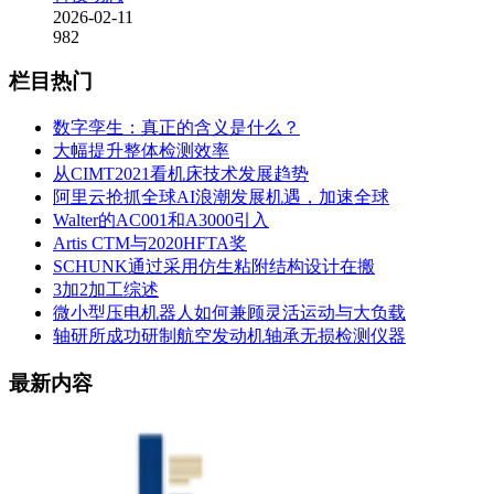
2026-02-11
982
栏目热门
数字孪生：真正的含义是什么？
大幅提升整体检测效率
从CIMT2021看机床技术发展趋势
阿里云抢抓全球AI浪潮发展机遇，加速全球
Walter的AC001和A3000引入
Artis CTM与2020HFTA奖
SCHUNK通过采用仿生粘附结构设计在搬
3加2加工综述
微小型压电机器人如何兼顾灵活运动与大负载
轴研所成功研制航空发动机轴承无损检测仪器
最新内容