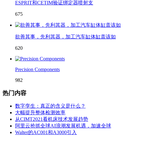
ESPRIT和CETIM验证绑定器喷射支
675
欲善其事，先利其器，加工汽车缸体缸盖该如
620
Precision Components
982
热门内容
数字孪生：真正的含义是什么？
大幅提升整体检测效率
从CIMT2021看机床技术发展趋势
阿里云抢抓全球AI浪潮发展机遇，加速全球
Walter的AC001和A3000引入