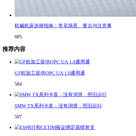
机械机床选择指南：常见场景、要点与注意事
685
推荐内容
GF机加工提供OPC UA 1.0通用通
584
SMW TX系列卡盘：没有润滑，照旧运行
597