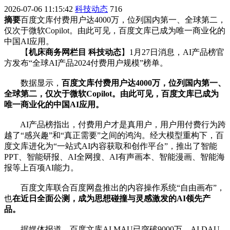
2026-07-06 11:15:42
科技动态
716
摘要
百度文库付费用户达4000万，位列国内第一、全球第二，
仅次于微软Copilot。由此可见，百度文库已成为唯一商业化的
中国AI应用。
【
机床商务网栏目 科技动态
】1月27日消息，AI产品榜官
方发布“全球AI产品2024付费用户规模”榜单。
数据显示，
百度文库付费用户达4000万，位列国内第一、
全球第二，仅次于微软Copilot。由此可见，百度文库已成为
唯一商业化的中国AI应用。
AI产品榜指出，付费用户才是真用户，用户用付费行为跨
越了“感兴趣”和“真正需要”之间的鸿沟。经大模型重构下，百
度文库进化为“一站式AI内容获取和创作平台”，推出了智能
PPT、智能研报、AI全网搜、AI有声画本、智能漫画、智能海
报等上百项AI能力。
百度文库联合百度网盘推出的内容操作系统“自由画布”，
也
在近日全面公测，成为思想碰撞与灵感激发的AI领先产
品。
据媒体报道，百度文库AI MAU已突破9000万，AI DAU