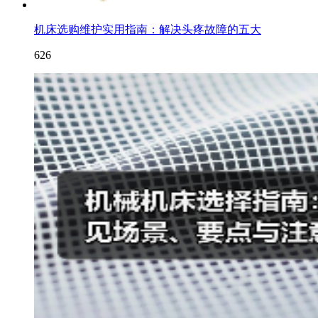
机床选购维护实用指南：解决头疼故障的五大
626