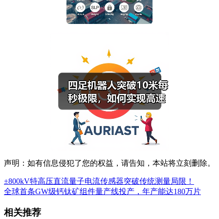
声明：如有信息侵犯了您的权益，请告知，本站将立刻删除。
±800kV特高压直流量子电流传感器突破传统测量局限！
全球首条GW级钙钛矿组件量产线投产，年产能达180万片
相关推荐