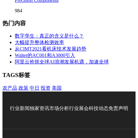
Precision Components
984
热门内容
数字孪生：真正的含义是什么？
大幅提升整体检测效率
从CIMT2021看机床技术发展趋势
Walter的AC001和A3000引入
阿里云抢抓全球AI浪潮发展机遇，加速全球
TAGS标签
农产品
政策
中日
投资
美国
行业新闻
独家资讯
市场分析
行业展会
科技动态
免责声明