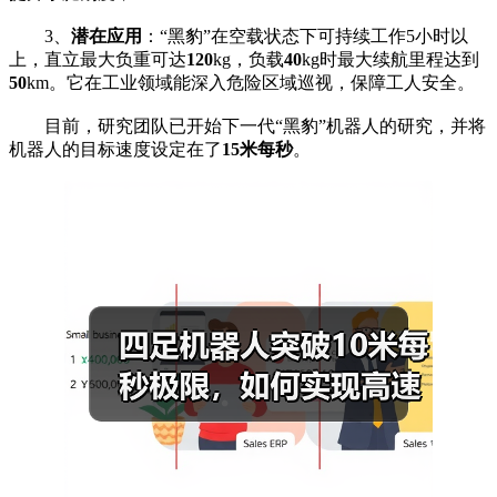
3、
潜在应用
：“黑豹”在空载状态下可持续工作5小时以
上，直立最大负重可达
120
kg，负载
40
kg时最大续航里程达到
50
km。它在工业领域能深入危险区域巡视，保障工人安全。
目前，研究团队已开始下一代“黑豹”机器人的研究，并将
机器人的目标速度设定在了
15米每秒
。