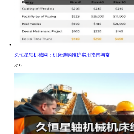
久恒星轴机械网：机床选购维护实用指南与常
819