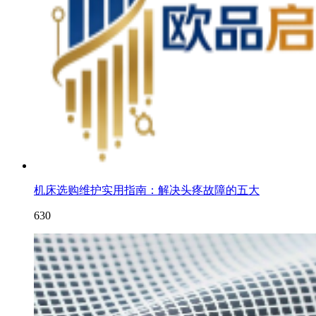
机床选购维护实用指南：解决头疼故障的五大
630