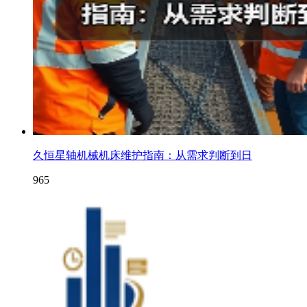
久恒星轴机械机床维护指南：从需求判断到日
965