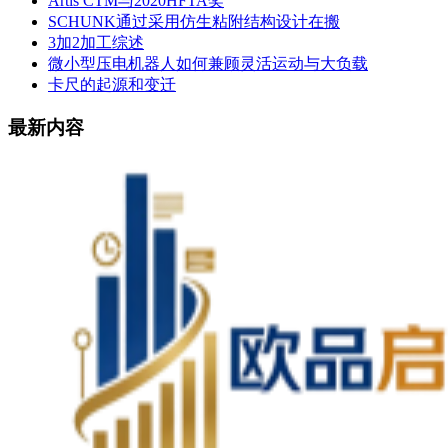
Artis CTM与2020HFTA奖
SCHUNK通过采用仿生粘附结构设计在搬
3加2加工综述
微小型压电机器人如何兼顾灵活运动与大负载
卡尺的起源和变迁
最新内容