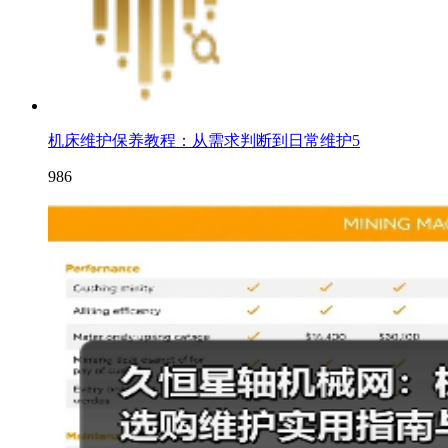
机床维护保养教程：从需求判断到日常维护5
986