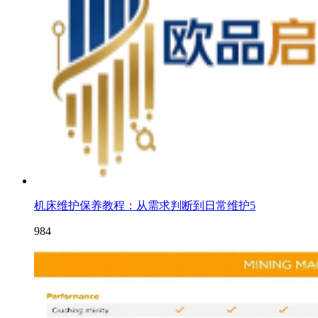
机床维护保养教程：从需求判断到日常维护5
984