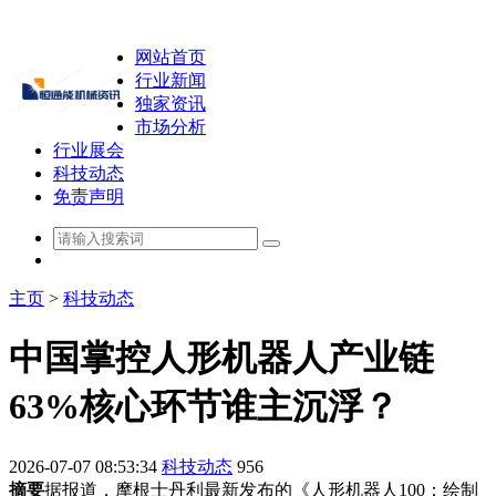
网站首页
行业新闻
独家资讯
市场分析
行业展会
科技动态
免责声明
主页
>
科技动态
中国掌控人形机器人产业链
63%核心环节谁主沉浮？
2026-07-07 08:53:34
科技动态
956
摘要
据报道，摩根士丹利最新发布的《人形机器人100：绘制