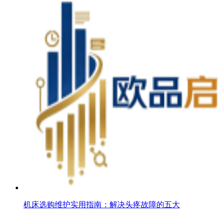
机床选购维护实用指南：解决头疼故障的五大