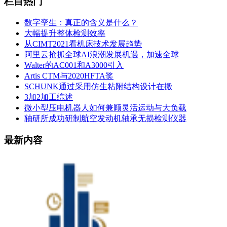
栏目热门
数字孪生：真正的含义是什么？
大幅提升整体检测效率
从CIMT2021看机床技术发展趋势
阿里云抢抓全球AI浪潮发展机遇，加速全球
Walter的AC001和A3000引入
Artis CTM与2020HFTA奖
SCHUNK通过采用仿生粘附结构设计在搬
3加2加工综述
微小型压电机器人如何兼顾灵活运动与大负载
轴研所成功研制航空发动机轴承无损检测仪器
最新内容