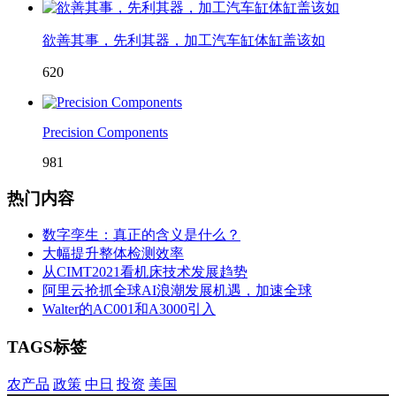
欲善其事，先利其器，加工汽车缸体缸盖该如
620
Precision Components
981
热门内容
数字孪生：真正的含义是什么？
大幅提升整体检测效率
从CIMT2021看机床技术发展趋势
阿里云抢抓全球AI浪潮发展机遇，加速全球
Walter的AC001和A3000引入
TAGS标签
农产品
政策
中日
投资
美国