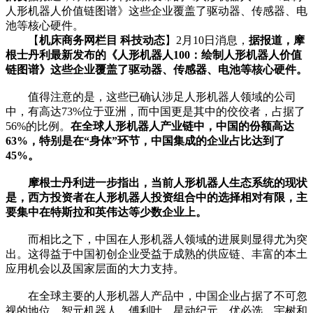
人形机器人价值链图谱》这些企业覆盖了驱动器、传感器、电
池等核心硬件。
【
机床商务网栏目 科技动态
】2月10日消息，
据报道，摩
根士丹利最新发布的《人形机器人100：绘制人形机器人价值
链图谱》这些企业覆盖了驱动器、传感器、电池等核心硬件。
值得注意的是，这些已确认涉足人形机器人领域的公司
中，有高达73%位于亚洲，而中国更是其中的佼佼者，占据了
56%的比例。
在全球人形机器人产业链中，中国的份额高达
63%，特别是在“身体”环节，中国集成的企业占比达到了
45%。
摩根士丹利进一步指出，当前人形机器人生态系统的现状
是，西方投资者在人形机器人投资组合中的选择相对有限，主
要集中在特斯拉和英伟达等少数企业上。
而相比之下，中国在人形机器人领域的进展则显得尤为突
出。这得益于中国初创企业受益于成熟的供应链、丰富的本土
应用机会以及国家层面的大力支持。
在全球主要的人形机器人产品中，中国企业占据了不可忽
视的地位。智元机器人、傅利叶、星动纪元、优必选、宇树和