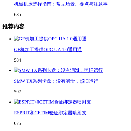
机械机床选择指南：常见场景、要点与注意事
685
推荐内容
GF机加工提供OPC UA 1.0通用通
584
SMW TX系列卡盘：没有润滑，照旧运行
597
ESPRIT和CETIM验证绑定器喷射支
675