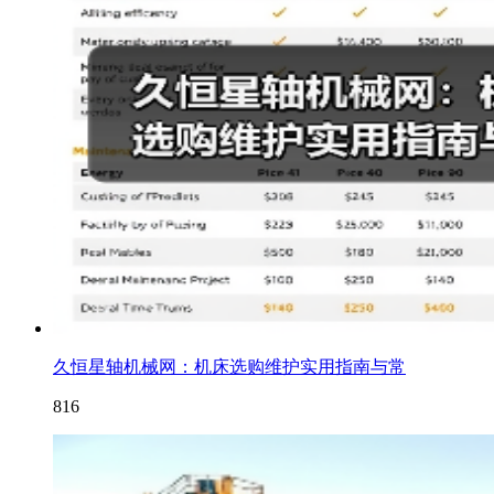
久恒星轴机械网：机床选购维护实用指南与常
816