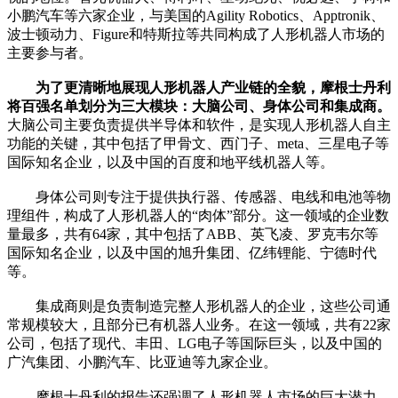
小鹏汽车等六家企业，与美国的Agility Robotics、Apptronik、
波士顿动力、Figure和特斯拉等共同构成了人形机器人市场的
主要参与者。
为了更清晰地展现人形机器人产业链的全貌，摩根士丹利
将百强名单划分为三大模块：大脑公司、身体公司和集成商。
大脑公司主要负责提供半导体和软件，是实现人形机器人自主
功能的关键，其中包括了甲骨文、西门子、meta、三星电子等
国际知名企业，以及中国的百度和地平线机器人等。
身体公司则专注于提供执行器、传感器、电线和电池等物
理组件，构成了人形机器人的“肉体”部分。这一领域的企业数
量最多，共有64家，其中包括了ABB、英飞凌、罗克韦尔等
国际知名企业，以及中国的旭升集团、亿纬锂能、宁德时代
等。
集成商则是负责制造完整人形机器人的企业，这些公司通
常规模较大，且部分已有机器人业务。在这一领域，共有22家
公司，包括了现代、丰田、LG电子等国际巨头，以及中国的
广汽集团、小鹏汽车、比亚迪等九家企业。
摩根士丹利的报告还强调了人形机器人市场的巨大潜力。