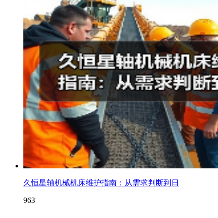
久恒星轴机械机床维护指南：从需求判断到日
963