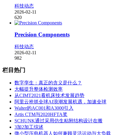
科技动态
2026-02-11
620
Precision Components
科技动态
2026-02-11
982
栏目热门
数字孪生：真正的含义是什么？
大幅提升整体检测效率
从CIMT2021看机床技术发展趋势
阿里云抢抓全球AI浪潮发展机遇，加速全球
Walter的AC001和A3000引入
Artis CTM与2020HFTA奖
SCHUNK通过采用仿生粘附结构设计在搬
3加2加工综述
微小型压电机器人如何兼顾灵活运动与大负载