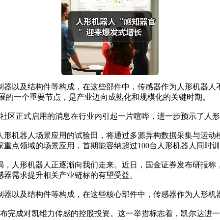
制器以及结构件等构成，在这些部件中，传感器作为人形机器人不
业发展的一个重要节点，是产业迈向成熟化和规模化的关键时期。
社区正式启用的消息在行业内引起一片喧哗，进一步预示了人形
形机器人场景应用的试验田，将通过多源异构数据采集与运动模
重点领域的场景应用，首期能容纳超过100台人形机器人同时
，人形机器人正逐渐向我们走来。近日，国金证券发布研报称，
感器需求提升相关产业链标的有望受益。
以及结构件等构成，在这些核心部件中，传感器作为人形机器
布完成对凯维力传感的控股投资。这一举措标志着，凯尔达进一