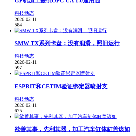
GF机加工提供OPC UA 1.0通用通
科技动态
2026-02-11
584
SMW TX系列卡盘：没有润滑，照旧运行
科技动态
2026-02-11
597
ESPRIT和CETIM验证绑定器喷射支
科技动态
2026-02-11
675
欲善其事，先利其器，加工汽车缸体缸盖该如