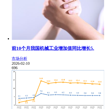
前10个月我国机械工业增加值同比增长5.
市场分析
2026-02-10
696