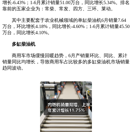
增长-6.43%；1-6月累计销量51.00万台，同比增长5.34%。排名
靠前的五家企业为：常柴、常发、四方、三环、莱动。
其中主要配套于农业机械领域的单缸柴油机6月销量7.64
万台，环比增长4.18%，同比增长-4.60%；1-6月累计销量45.50
万台，同比增长4.10%。
多缸柴油机
商用车市场缓慢回暖趋势，6月产销量环比、同比、累计
销量同比均增长，导致商用车占比较多的多缸柴油机市场销量
趋同波动。