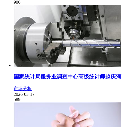
906
国家统计局服务业调查中心高级统计师赵庆河
市场分析
2026-03-17
589