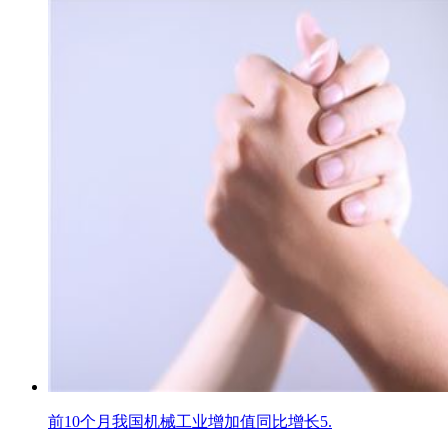
前10个月我国机械工业增加值同比增长5.