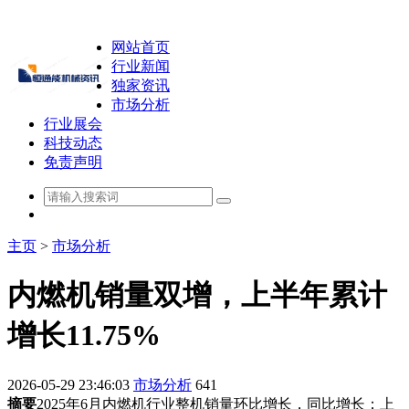
网站首页
行业新闻
独家资讯
市场分析
行业展会
科技动态
免责声明
主页
>
市场分析
内燃机销量双增，上半年累计
增长11.75%
2026-05-29 23:46:03
市场分析
641
摘要
2025年6月内燃机行业整机销量环比增长，同比增长；上