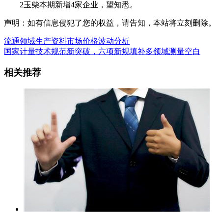
2玉柴本期新增4家企业，望知悉。
声明：如有信息侵犯了您的权益，请告知，本站将立刻删除。
流通领域生产资料市场价格波动分析
国家计量技术规范新突破，六项新规填补多领域测量空白
相关推荐