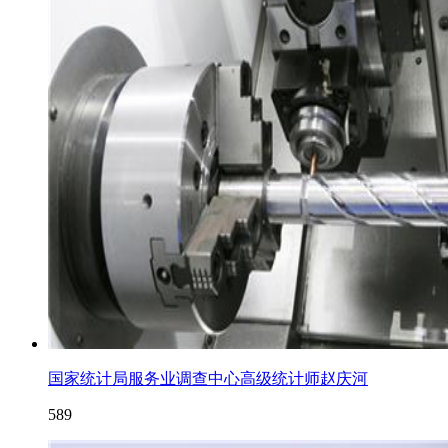
国家统计局服务业调查中心高级统计师赵庆河
589