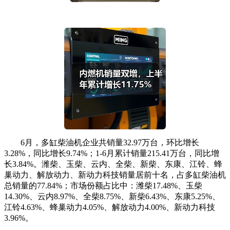
6月，多缸柴油机企业共销量32.97万台，环比增长
3.28%，同比增长9.74%；1-6月累计销量215.41万台，同比增
长3.84%。潍柴、玉柴、云内、全柴、新柴、东康、江铃、蜂
巢动力、解放动力、新动力科技销量居前十名，占多缸柴油机
总销量的77.84%；市场份额占比中：潍柴17.48%、玉柴
14.30%、云内8.97%、全柴8.75%、新柴6.43%、东康5.25%、
江铃4.63%、蜂巢动力4.05%、解放动力4.00%、新动力科技
3.96%。