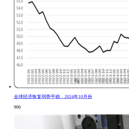
全球经济恢复弱势平稳，2024年10月份
906