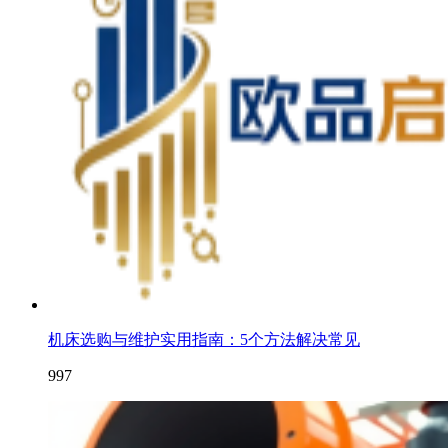
机床选购与维护实用指南：5个方法解决常见
997