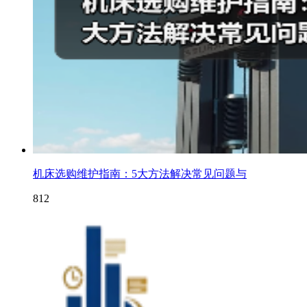
机床选购维护指南：5大方法解决常见问题与
812