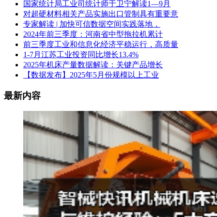
国家统计局工业司统计师于卫宁解读1—9月
对超硬材料相关产品实施出口管制具有重要意
专家解读 | 加快可信数据空间实践落地，
2024年前三季度：河南省中型拖拉机累计
前三季度工业和信息化经济平稳运行，高质量
1-7月江苏工业投资同比增长13.4%
2025年机床产量数据解读：关键产品增长
【数据发布】2025年5月份规模以上工业
最新内容