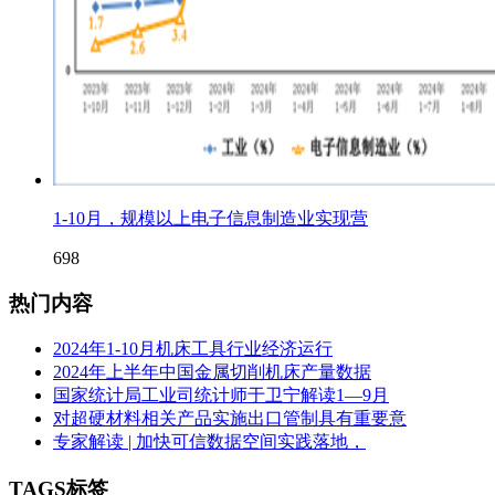
1-10月，规模以上电子信息制造业实现营
698
热门内容
2024年1-10月机床工具行业经济运行
2024年上半年中国金属切削机床产量数据
国家统计局工业司统计师于卫宁解读1—9月
对超硬材料相关产品实施出口管制具有重要意
专家解读 | 加快可信数据空间实践落地，
TAGS标签