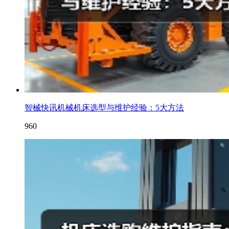
智械快讯机械机床选型与维护经验：5大方法
960