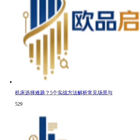
机床选择难题？5个实战方法解析常见场景与
529