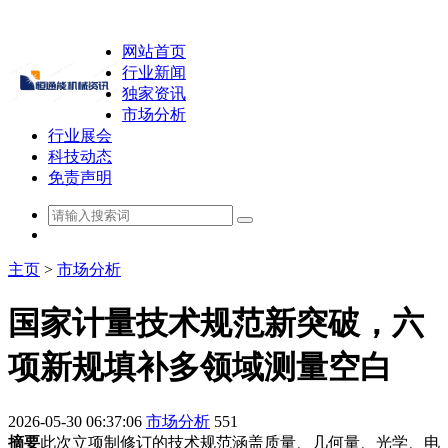
网站首页
行业新闻
独家资讯
市场分析
行业展会
科技动态
免责声明
主页
>
市场分析
国家计量技术规范新突破，六
项新规填补多领域测量空白
2026-05-30 06:37:06
市场分析
551
摘要
此次立项制修订的技术规范涵盖质量、几何量、光学、电