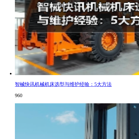
智械快讯机械机床选型与维护经验：5大方法
960