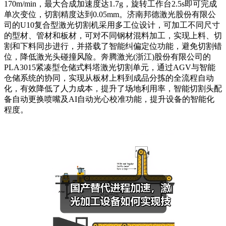
170m/min，最大合成加速度达1.7g，旋转工作台2.5s即可完成
单次变位，切割精度达到0.05mm。济南邦德激光股份有限公
司的U10复合型激光切割机采用多工位设计，可加工不同尺寸
的型材、管材和板材，可对不同钢材混料加工，实现上料、切
割和下料同步进行，并搭载了智能纠偏定位功能，避免切割错
位，降低激光头碰撞风险。奔腾激光(浙江)股份有限公司的
PLA3015紧凑型仓储式料塔激光切割单元，通过AGV与智能
仓储系统的协同，实现从板材上料到成品分拣的全流程自动
化，有效降低了人力成本，提升了场地利用率，智能切割头配
备自动更换喷嘴及AI自动光心校准功能，提升设备的智能化
程度。