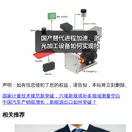
声明：如有信息侵犯了您的权益，请告知，本站将立刻删除。
国家计量技术规范新突破，六项新规填补多领域测量空白
中国汽车产销双增长，新能源出口如何突破？
相关推荐