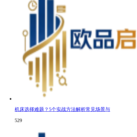
机床选择难题？5个实战方法解析常见场景与
529