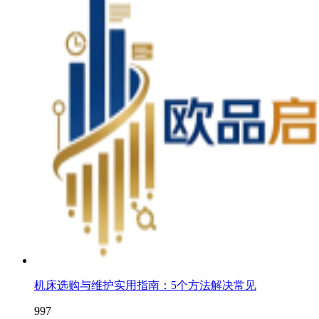
机床选购与维护实用指南：5个方法解决常见
997