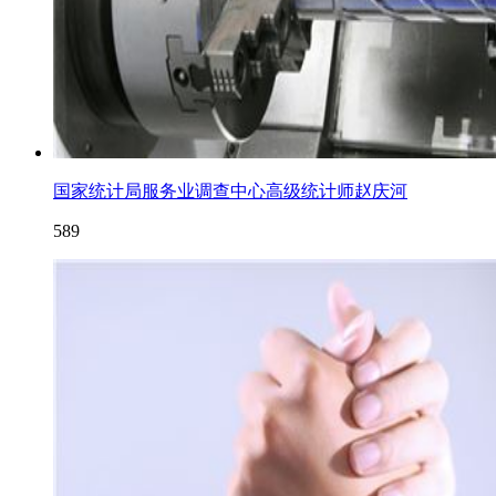
国家统计局服务业调查中心高级统计师赵庆河
589