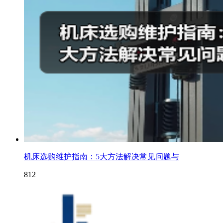
机床选购维护指南：5大方法解决常见问题与
812