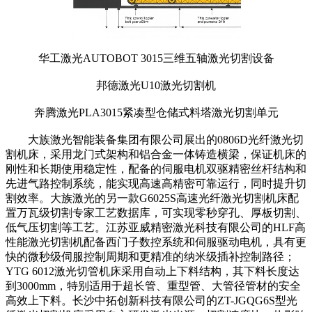
华工激光AUTOBOT 3015三维五轴激光切割设备
邦德激光U10激光切割机
奔腾激光PLA3015紧凑型仓储式料塔激光切割单元
大族激光智能装备集团有限公司展出的0806D光纤激光切
割机床，采用龙门式架构和铝合金一体铸造横梁，保证机床的
刚性和长期使用稳定性，配备的伺服电机双驱精密丝杆结构和
先进气路控制系统，能实现高速高精密可靠运行，同时提升切
割效率。大族激光的另一款G6025S高速光纤激光切割机床配
置万瓦级切割专家工艺数据库，可实现零秒穿孔、厚板切割、
低气压切割等工艺。江苏亚威精密激光科技有限公司的HLF高
性能激光切割机配备西门子数控系统和伺服驱动电机，具有更
快的微秒级伺服控制周期和更精准的纳米级插补控制路径；
YTG 6012激光切管机床采用自动上下料结构，其下料长度达
到3000mm，特别适用于超长管、重型管、大管径管材的安全
高效上下料。长沙中拓创新科技有限公司的ZT-JGQG6S型光