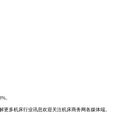
3%。
了解更多机床行业讯息欢迎关注机床商务网各媒体端。