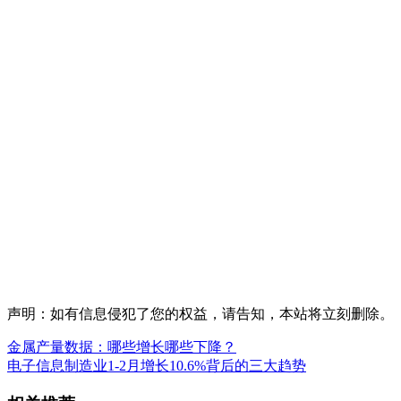
声明：如有信息侵犯了您的权益，请告知，本站将立刻删除。
金属产量数据：哪些增长哪些下降？
电子信息制造业1-2月增长10.6%背后的三大趋势