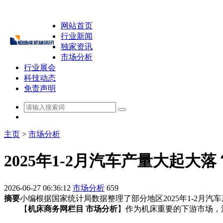
网站首页
行业新闻
独家资讯
市场分析
行业展会
科技动态
免责声明
主页
>
市场分析
2025年1-2月汽车产量大起大
2026-06-27 06:36:12
市场分析
659
摘要
小编根据国家统计局数据整理了部分地区2025年1-2月
【
机床商务网栏目 市场分析
】作为机床重要的下游市场，