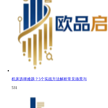
机床选择难题？5个实战方法解析常见场景与
531