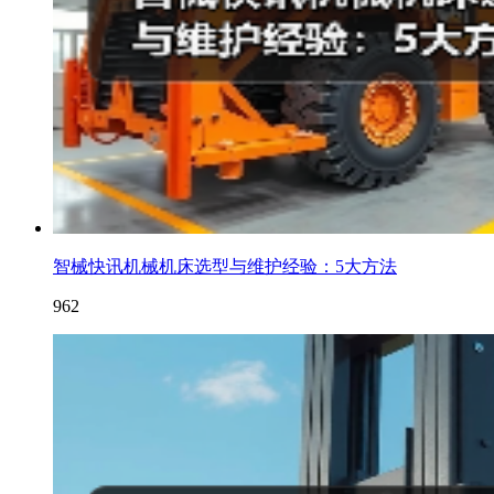
智械快讯机械机床选型与维护经验：5大方法
962