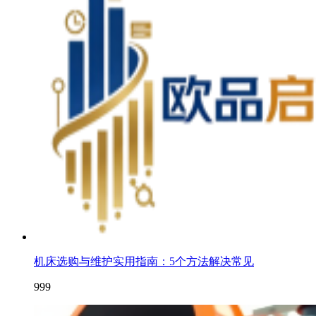
机床选购与维护实用指南：5个方法解决常见
999