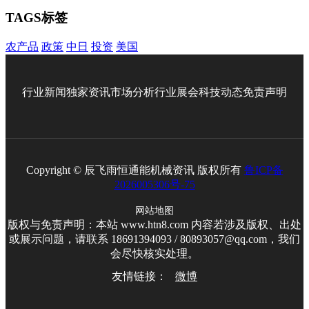
TAGS标签
农产品
政策
中日
投资
美国
行业新闻
独家资讯
市场分析
行业展会
科技动态
免责声明
Copyright © 辰飞雨恒通能机械资讯 版权所有
鲁ICP备
2026005306号-75
网站地图
版权与免责声明：本站 www.htn8.com 内容若涉及版权、出处
或展示问题，请联系 18691394093 / 80893057@qq.com，我们
会尽快核实处理。
友情链接：
微博