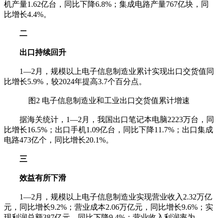
机产量1.62亿台，同比下降6.8%；集成电路产量767亿块，同
比增长4.4%。
二
出口持续回升
1—2月，规模以上电子信息制造业累计实现出口交货值同
比增长5.9%，较2024年提高3.7个百分点。
图2 电子信息制造业和工业出口交货值累计增速
据海关统计，1—2月，我国出口笔记本电脑2223万台，同
比增长16.5%；出口手机1.09亿台，同比下降11.7%；出口集成
电路473亿个，同比增长20.1%。
三
效益有所下滑
1—2月，规模以上电子信息制造业实现营业收入2.32万亿
元，同比增长9.2%；营业成本2.06万亿元，同比增长9.6%；实
现利润总额387亿元，同比下降9.4%；营业收入利润率为