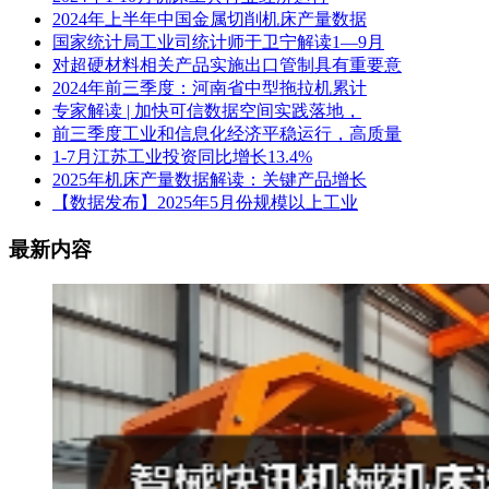
2024年上半年中国金属切削机床产量数据
国家统计局工业司统计师于卫宁解读1—9月
对超硬材料相关产品实施出口管制具有重要意
2024年前三季度：河南省中型拖拉机累计
专家解读 | 加快可信数据空间实践落地，
前三季度工业和信息化经济平稳运行，高质量
1-7月江苏工业投资同比增长13.4%
2025年机床产量数据解读：关键产品增长
【数据发布】2025年5月份规模以上工业
最新内容