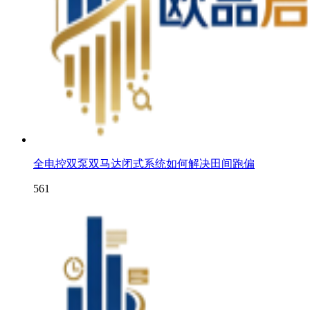
全电控双泵双马达闭式系统如何解决田间跑偏
561