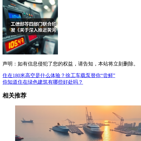
声明：如有信息侵犯了您的权益，请告知，本站将立刻删除。
住在180米高空是什么体验？徐工车载泵替你“尝鲜”
你知道住在绿色建筑有哪些好处吗？
相关推荐