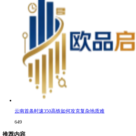
云南首条时速350高铁如何攻克复杂地质难
649
推荐内容