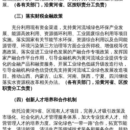
展。
（各有关部门，沿黄河省、区按职责分工负责）
（三）落实财税金融政策
充分利用现有资金渠道，支持黄河流域绿色环保产业发
展、能源高效利用、资源循环利用、工业固废综合利用等项目
实施。落实国家有关节能节水环保、资源综合利用以及合同能
源管理、环境污染第三方治理等方面企业所得税、增值税等优
惠政策。落实促进工业绿色发展的产融合作专项政策，发挥国
家产融合作平台作用，引导金融机构为黄河流域企业提供专业
化的金融产品和融资服务。开展工业绿色低碳升级改造行动，
引导金融机构绿色信贷优先支持黄河流域工业绿色发展改造项
目。推动山西、内蒙古、山东、河南、陕西，宁夏、四川继续
落实水资源税改革相关办法。
（各有关部门，沿黄河省、区按
职责分工负责）
（四）创新人才培养和合作机制
依托沿黄河9省、区现有人才项目，完善人才吸引政策及
市场化、社会化的人才管理服务体系，加大专业技术人才、经
营管理人才的培养力度。深化绿色“一带一路”合作，拓宽节能
节水、清洁能源、清洁生产等领域技术装备和服务合作，鼓励