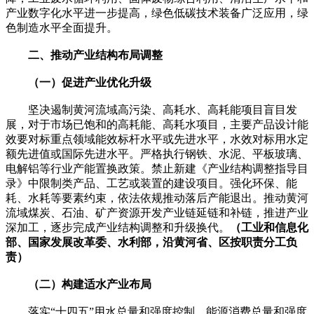
产业数字化水平进一步提高，绿色低碳技术装备广泛应用，绿
色制造水平全面提升。
二、推动产业结构布局调整
（一）促进产业优化升级
坚决遏制黄河流域高污染、高耗水、高耗能项目盲目发
展，对于市场已饱和的高耗能、高耗水项目，主要产品设计能
效要对标重点领域能效标杆水平或先进水平，水效对标用水定
额先进值或国际先进水平。严格执行钢铁、水泥、平板玻璃、
电解铝等行业产能置换政策。禁止新建《产业结构调整指导目
录》中限制类产品、工艺或装置的建设项目。强化环保、能
耗、水耗等要素约束，依法依规推动落后产能退出。推动黄河
流域煤炭、石油、矿产资源开发产业链延链和补链，推进产业
深加工，逐步完成产业结构调整和升级换代。
（工业和信息化
部、国家发展改革委、水利部，沿黄河省、区按职责分工负
责）
（二）构建适水产业布局
落实“十四五”用水总量和强度控制、能源消费总量和强度