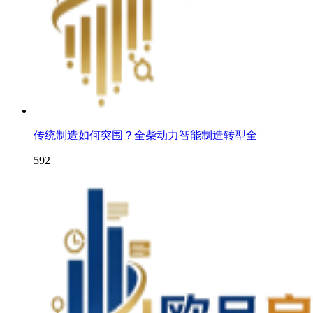
传统制造如何突围？全柴动力智能制造转型全
592