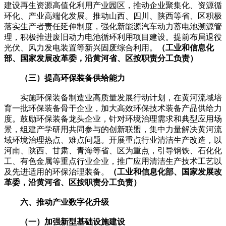
建设再生资源高值化利用产业园区，推动企业聚集化、资源循
环化、产业高端化发展。推动山西、四川、陕西等省、区积极
落实生产者责任延伸制度，强化新能源汽车动力蓄电池溯源管
理，积极推进废旧动力电池循环利用项目建设。提前布局退役
光伏、风力发电装置等新兴固废综合利用。
（工业和信息化
部、国家发展改革委，沿黄河省、区按职责分工负责）
（三）提高环保装备供给能力
实施环保装备制造业高质量发展行动计划，在黄河流域培
育一批环保装备骨干企业，加大高效环保技术装备产品供给力
度。鼓励环保装备龙头企业，针对环境治理需求和典型应用场
景，组建产学研用共同参与的创新联盟，集中力量解决黄河流
域环境治理热点、难点问题。开展重点行业清洁生产改造，以
河南、陕西、甘肃、青海等省、区为重点，引导钢铁、石化化
工、有色金属等重点行业企业，推广应用清洁生产技术工艺以
及先进适用的环保治理装备。
（工业和信息化部、国家发展改
革委，沿黄河省、区按职责分工负责）
六、推动产业数字化升级
（一）加强新型基础设施建设