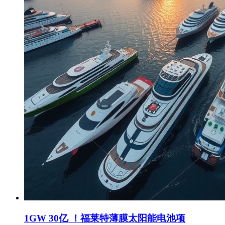
1GW 30亿 ！福莱特薄膜太阳能电池项