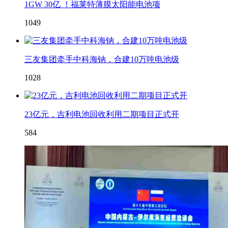
1GW 30亿 ！福莱特薄膜太阳能电池项
1049
三友集团牵手中科海钠，合建10万吨电池级
1028
23亿元，吉利电池回收利用二期项目正式开
584