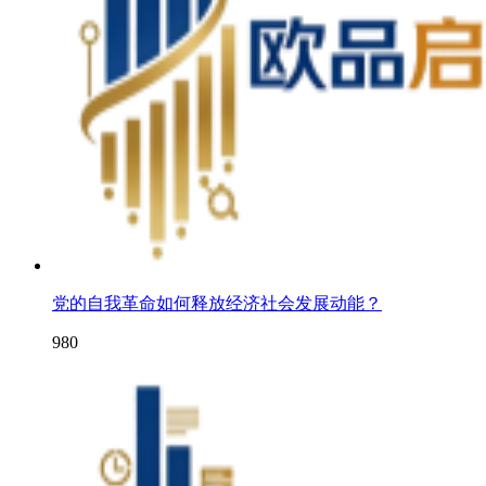
党的自我革命如何释放经济社会发展动能？
980