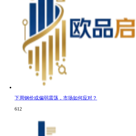
下周钢价或偏弱震荡，市场如何应对？
612