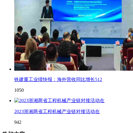
铁建重工业绩快报：海外营收同比增长512
1050
2023浙湘两省工程机械产业链对接活动在
942