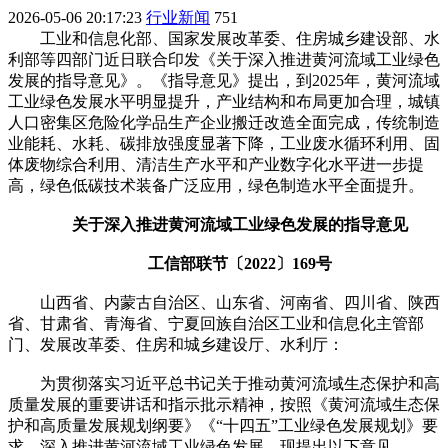
2026-05-06 20:17:23
行业新闻
751
工业和信息化部、国家发展改革委、住房城乡建设部、水
利部等四部门近日联合印发《关于深入推进黄河流域工业绿色
发展的指导意见》。《指导意见》提出，到2025年，黄河流域
工业绿色发展水平明显提升，产业结构和布局更加合理，城镇
人口密集区危险化学品生产企业搬迁改造全面完成，传统制造
业能耗、水耗、碳排放强度显著下降，工业废水循环利用、固
体废物综合利用、清洁生产水平和产业数字化水平进一步提
高，绿色低碳技术装备广泛应用，绿色制造水平全面提升。
关于深入推进黄河流域工业绿色发展的指导意见
工信部联节〔2022〕169号
山西省、内蒙古自治区、山东省、河南省、四川省、陕西
省、甘肃省、青海省、宁夏回族自治区工业和信息化主管部
门、发展改革委、住房和城乡建设厅、水利厅：
为贯彻落实习近平总书记关于推动黄河流域生态保护和高
质量发展的重要讲话和指示批示精神，按照《黄河流域生态保
护和高质量发展规划纲要》《“十四五”工业绿色发展规划》要
求，深入推进黄河流域工业绿色发展，现提出以下意见。