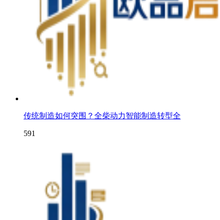
传统制造如何突围？全柴动力智能制造转型全
591