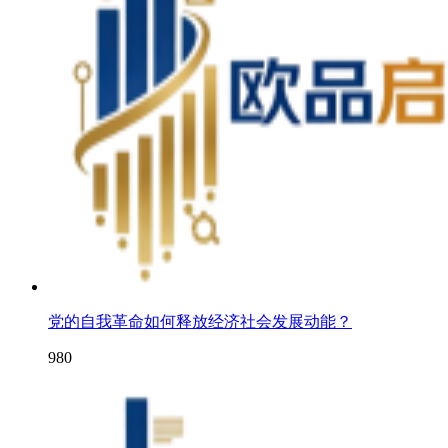
党的自我革命如何释放经济社会发展动能？
980