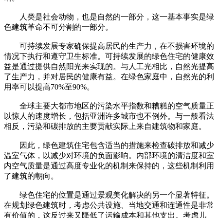
人类是社会动物，也是自然的一部分，这一基本事实是绿
色建筑革命不可分割的一部分。
可持续发展专家确保提高居民的生产力，在不损害环境的
情况下执行和遵守卫生标准。可持续发展的绿色住宅的健康效
益是通过提供自然阳光来实现的。与人工光相比，自然光提高
了生产力，并对居民的健康有益。在绿色家庭中，自然光的利
用率可以提高70%至90%。
全球主要大都市地区的污染水平指数和糟糕的空气质量正
以惊人的速度增长，包括亚洲许多城市也不例外。与一般看法
相反，污染和碳排放的主要贡献实际上来自建筑物和家庭。
因此，绿色建筑住宅包含适当的措施来检查碳排放和减少
温室气体，以减少对环境的负面影响。内部环境的清洁度和室
内空气质量是通过高度专业化的机制来保持的，这些机制利用
了建筑的朝向。
绿色住宅的位置是通过景观美化解决的另一个显著特征。
在规划绿色建筑时，考虑公共设施、当地交通和连通性是非常
有价值的，这反过来又降低了运输成本和其他支出。考虑儿