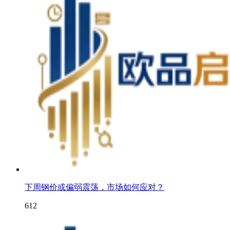
下周钢价或偏弱震荡，市场如何应对？
612