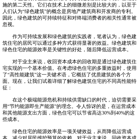
施的第二天性。它们在技术上的细微差别是比较大的，以至于
人们认为“绿色建筑”的概念是房地产建筑商和开发商的专利。
因此，绿色建筑的可持续特征和对终端消费者的相关性通常被
忽视。
作为可持续发展和绿色建筑的实践者，笔者认为，绿色建
筑住宅的居民可以通过多种方式获得显著的效益。绿色建筑和
绿色住宅的能源效率是关键性的好处，随后降低运营成本。
对于业主来说，收回资本成本的回收期是通过绿色建筑住
宅实现的一个基本价值。在考虑绿色住宅的多重效益时，使用
了“高性能建筑”这一关键术语，它概括了优质建筑的各个方
面。现在，让我们试着详细了解绿色建筑住宅的不同高性能特
征：
在这个极端能源危机和持续供需缺口的时代，迫切需要采
用“节约能源即生产能源”的理念。令人惊讶的是，在运营成本
和其他能源支出方面，绿色住宅可以节省高达30%到40%的这
些成本。
绿色住宅的能源效率是一项关键效益，从而降低运营成
本，减少对居民维护预算的依赖。对于业主来说，回收资本成