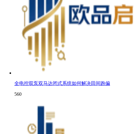
全电控双泵双马达闭式系统如何解决田间跑偏
560