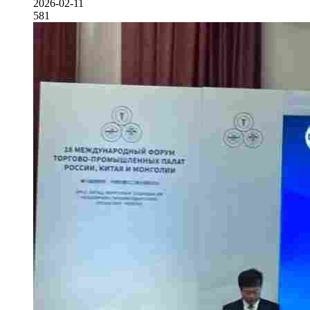
2026-02-11
581