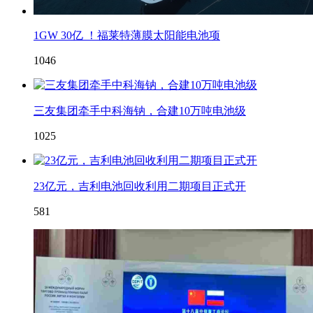
1GW 30亿 ！福莱特薄膜太阳能电池项
1046
三友集团牵手中科海钠，合建10万吨电池级
1025
23亿元，吉利电池回收利用二期项目正式开
581