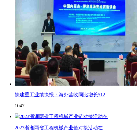
铁建重工业绩快报：海外营收同比增长512
1047
2023浙湘两省工程机械产业链对接活动在