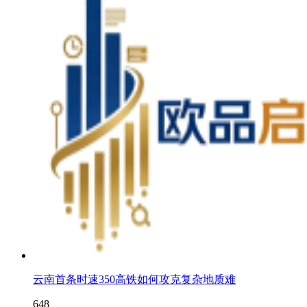
云南首条时速350高铁如何攻克复杂地质难
648