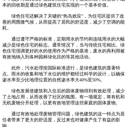
本的回收期是通过绿色建筑住宅实现的一个基本价值。
绿色住宅还解决了关键的“热岛效应”，为住宅区提供了改
善的周围微气候，从而提高了居民的舒适度，减少了空调的能
耗。
通过遵守严格的标准，定期用水的节约和连续用水的大幅
减少是绿色住宅的标志。通常情况下，当与传统住宅相比。绿
色住宅强调更好的水的使用作为严格的基准，废水的再利用被
有效地纳入到各种园林绿化目的等其他活动。
此外，污水处理按国际标准进行，是绿色建筑的显著特
点。雨水的收集和地下水位的维护都经过科学的设计，以确保
渗水率至少比地理位置的自然渗水率大40%至50%。
绿色发展使建筑和入住后的固体废物得到有效处理，减少
了土地占用，从而改善了社区的氛围。有一项规定，将有机和
无机废物分开处理，以更有效地管理这些家庭的固体废物。
通过有效地处理废物管理问题，绿色建筑的这一特点为居
住者带来了更大的舒适度，反过来也对健康产生了有益的影
响。