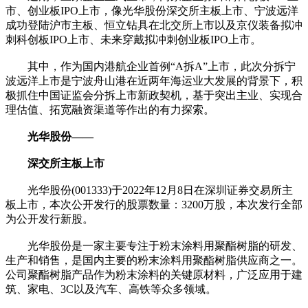
市、创业板IPO上市，像光华股份深交所主板上市、宁波远洋
成功登陆沪市主板、恒立钻具在北交所上市以及京仪装备拟冲
刺科创板IPO上市、未来穿戴拟冲刺创业板IPO上市。
其中，作为国内港航企业首例“A拆A”上市，此次分拆宁
波远洋上市是宁波舟山港在近两年海运业大发展的背景下，积
极抓住中国证监会分拆上市新政契机，基于突出主业、实现合
理估值、拓宽融资渠道等作出的有力探索。
光华股份——
深交所主板上市
光华股份(001333)于2022年12月8日在深圳证券交易所主
板上市，本次公开发行的股票数量：3200万股，本次发行全部
为公开发行新股。
光华股份是一家主要专注于粉末涂料用聚酯树脂的研发、
生产和销售，是国内主要的粉末涂料用聚酯树脂供应商之一。
公司聚酯树脂产品作为粉末涂料的关键原材料，广泛应用于建
筑、家电、3C以及汽车、高铁等众多领域。