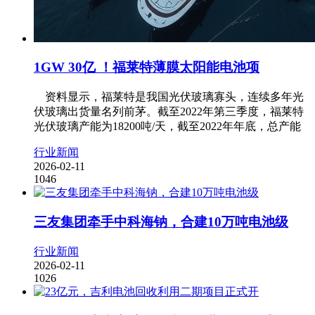
1GW 30亿 ！福莱特薄膜太阳能电池项
资料显示，福莱特是我国光伏玻璃寡头，连续多年光
伏玻璃出货量名列前茅。截至2022年第三季度，福莱特
光伏玻璃产能为18200吨/天，截至2022年年底，总产能
行业新闻
2026-02-11
1046
三友集团牵手中科海钠，合建10万吨电池级
行业新闻
2026-02-11
1026