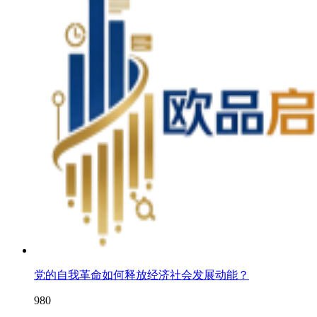
党的自我革命如何释放经济社会发展动能？
980