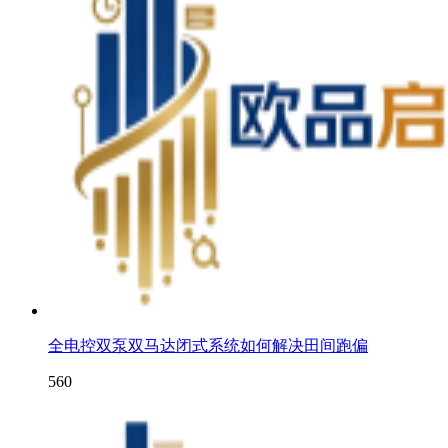
全电控双泵双马达闭式系统如何解决田间跑偏
560