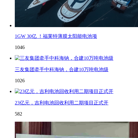
1GW 30亿 ！福莱特薄膜太阳能电池项
1046
三友集团牵手中科海钠，合建10万吨电池级
1026
23亿元，吉利电池回收利用二期项目正式开
582