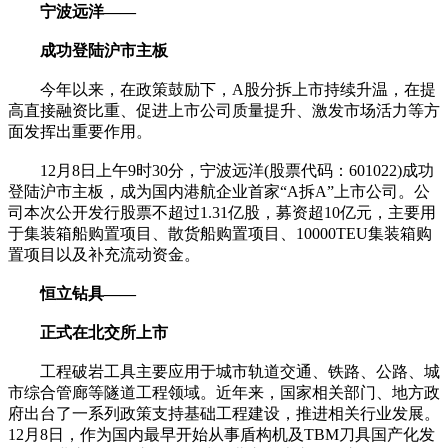
宁波远洋——
成功登陆沪市主板
今年以来，在政策鼓励下，A股分拆上市持续升温，在提
高直接融资比重、促进上市公司质量提升、激发市场活力等方
面发挥出重要作用。
12月8日上午9时30分，宁波远洋(股票代码：601022)成功
登陆沪市主板，成为国内港航企业首家“A拆A”上市公司。公
司本次公开发行股票不超过1.31亿股，募资超10亿元，主要用
于集装箱船购置项目、散货船购置项目、10000TEU集装箱购
置项目以及补充流动资金。
恒立钻具——
正式在北交所上市
工程破岩工具主要应用于城市轨道交通、铁路、公路、城
市综合管廊等隧道工程领域。近年来，国家相关部门、地方政
府出台了一系列政策支持基础工程建设，推进相关行业发展。
12月8日，作为国内最早开始从事盾构机及TBM刀具国产化发