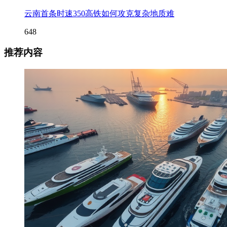
云南首条时速350高铁如何攻克复杂地质难
648
推荐内容