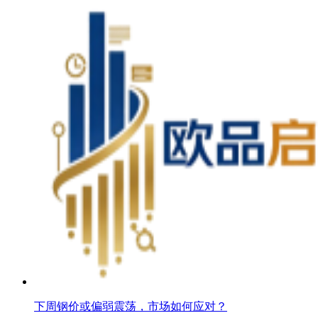
下周钢价或偏弱震荡，市场如何应对？