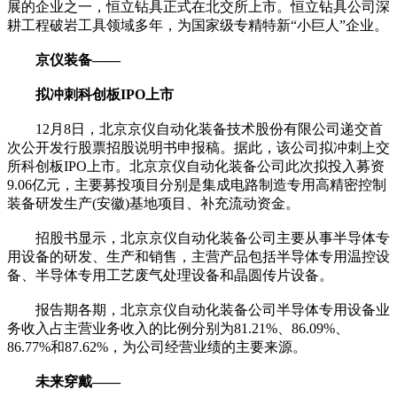
展的企业之一，恒立钻具正式在北交所上市。恒立钻具公司深
耕工程破岩工具领域多年，为国家级专精特新“小巨人”企业。
京仪装备——
拟冲刺科创板IPO上市
12月8日，北京京仪自动化装备技术股份有限公司递交首
次公开发行股票招股说明书申报稿。据此，该公司拟冲刺上交
所科创板IPO上市。北京京仪自动化装备公司此次拟投入募资
9.06亿元，主要募投项目分别是集成电路制造专用高精密控制
装备研发生产(安徽)基地项目、补充流动资金。
招股书显示，北京京仪自动化装备公司主要从事半导体专
用设备的研发、生产和销售，主营产品包括半导体专用温控设
备、半导体专用工艺废气处理设备和晶圆传片设备。
报告期各期，北京京仪自动化装备公司半导体专用设备业
务收入占主营业务收入的比例分别为81.21%、86.09%、
86.77%和87.62%，为公司经营业绩的主要来源。
未来穿戴——