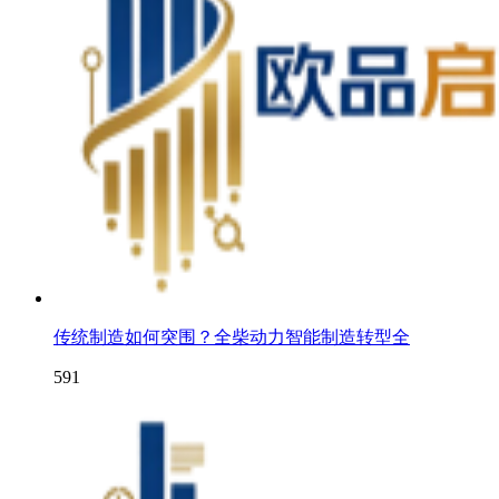
传统制造如何突围？全柴动力智能制造转型全
591